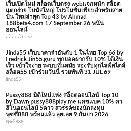
เว็บเปิดใหม่ สล็อตเว็บตรง webแจกหนัก สล็อต
แตกง่าย โบนัสใหญ่ โปรโมชั่นเพียบสำหรับสาย
ปั่น ใหม่ล่าสุด Top 43 by Ahmad
188bets4.com 17 September 26 พนัน
ออนไลน์
สล็อตเว็บตรง
Jinda55 เว็บบาคาร่าอันดับ 1 ในไทย Top 66 by
Fredrick Jin55.guru ทุกยอดฝากรับ 10% ได้เงิน
เร็ว เข้าใจง่าย ระบบทันสมัย รองรับทุกไลฟ์สไตล์
สล็อต55 เข้าร่วมวันนี้ รวยทันที 31 JUL 69
jinda55
Pussy888 มิติใหม่แห่ง สล็อตออนไลน์ Top 10
by Dawn pussy888play.me แคชแบค 10% คา
สิโนออนไลน์ 5ดาว สวรรค์ของนักลงทุน
พุซซี่888 พร้อมแล้ว ลุยเลย 9 กันยา 2026
พุซซี่888