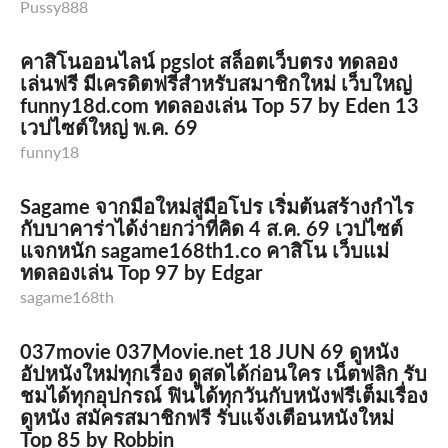
Pussy888
คาสิโนออนไลน์ pgslot สล็อตเว็บตรง ทดลอง
เล่นฟรี มีเครดิตฟรีสำหรับสมาชิกใหม่ เว็บใหญ่
funny18d.com ทดลองเล่น Top 57 by Eden 13
เวปไซต์ใหญ่ พ.ค. 69
funny18
Sagame จากมือใหม่สู่มือโปร เริ่มต้นสร้างกำไร
กับบาคาร่าได้ง่ายกว่าที่คิด 4 ส.ค. 69 เวปไซต์
แจกหนัก sagame168th1.co คาสิโน เว็บแม่
ทดลองเล่น Top 97 by Edgar
sagame168th
037movie 037Movie.net 18 JUN 69 ดูหนัง
อัปหนังใหม่ทุกเรื่อง ดูสดได้ก่อนใคร เน็ตฟลิก รับ
ชมได้ทุกอุปกรณ์ ฟินได้ทุกวันกับหนังฟรีเต็มเรื่อง
ดูหนัง สมัครสมาชิกฟรี รับแจ้งเตือนหนังใหม่
Top 85 by Robbin