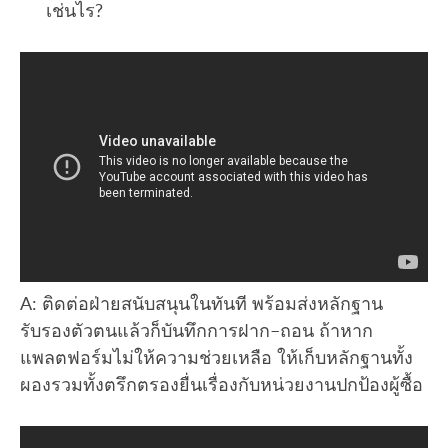
เช่นไร?
A: ติดต่อฝ่ายสนับสนุนในทันที พร้อมส่งหลักฐาน
รับรองตัวตนแล้วก็บันทึกการฝาก–ถอน ถ้าหาก
แพลตฟอร์มไม่ให้ความช่วยเหลือ ให้เก็บหลักฐานทั้ง
ผองรวมทั้งตรึกตรองยื่นเรื่องกับหน่วยงานปกป้องผู้ซื้อ