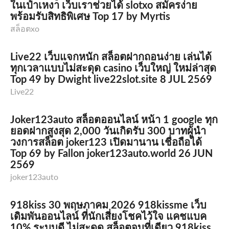
ในเป๋าเหงา เว็บเราช่วยได้ slotxo สมัครง่าย
พร้อมรับสิทธิพิเศษ Top 17 by Myrtis
สล็อตxo
Live22 เว็บแจกหนัก สล็อตฝากถอนง่าย เล่นได้
ทุกเวลาแบบไม่สะดุด casino เว็บใหญ่ ใหม่ล่าสุด
Top 49 by Dwight live22slot.site 8 JUL 2569
Live22
Joker123auto สล็อตออนไลน์ หน้า 1 google ทุก
ยอดฝากสูงสุด 2,000 วันเกิดรับ 300 บาทผู้นำ
วงการสล็อต joker123 เปิดมานาน เชื่อถือได้
Top 69 by Fallon joker123auto.world 26 JUN
2569
joker123auto
918kiss 30 พฤษภาคม 2026 918kissme เว็บ
เดิมพันออนไลน์ ที่นักเสี่ยงโชคไว้ใจ แคชแบค
10% ระบบดี ไม่สะดุด สล็อตจบที่เดียว 918kiss