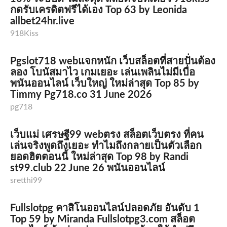
กดรับเครดิตฟรีได้เอง Top 63 by Leonida
allbet24hr.live
918Kiss
Pgslot718 webแจกหนัก เว็บสล็อตที่สายปั่นต้อง
ลอง โบนัสมาไว เกมเยอะ เล่นเพลินไม่มีเบื่อ
พนันออนไลน์ เว็บใหญ่ ใหม่ล่าสุด Top 85 by
Timmy Pg718.co 31 June 2026
pg718
เว็บแม่ เศรษฐี99 webตรง สล็อตเว็บตรง ที่คน
เล่นจริงพูดถึงเยอะ ทำไมถึงกลายเป็นตัวเลือก
ยอดฮิตตอนนี้ ใหม่ล่าสุด Top 98 by Randi
st99.club 22 June 26 พนันออนไลน์
sretthi99
Fullslotpg คาสิโนออนไลน์ปลอดภัย อันดับ 1
Top 59 by Miranda Fullslotpg3.com สล็อต