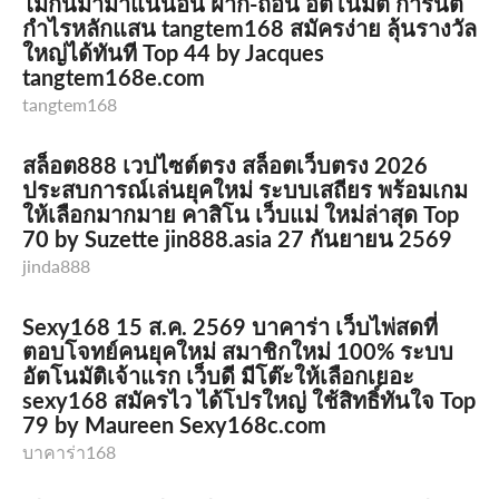
ไม่กินมาม่าแน่นอน ฝาก-ถอน อัตโนมัติ การันตี
กำไรหลักแสน tangtem168 สมัครง่าย ลุ้นรางวัล
ใหญ่ได้ทันที Top 44 by Jacques
tangtem168e.com
tangtem168
สล็อต888 เวปไซต์ตรง สล็อตเว็บตรง 2026
ประสบการณ์เล่นยุคใหม่ ระบบเสถียร พร้อมเกม
ให้เลือกมากมาย คาสิโน เว็บแม่ ใหม่ล่าสุด Top
70 by Suzette jin888.asia 27 กันยายน 2569
jinda888
Sexy168 15 ส.ค. 2569 บาคาร่า เว็บไพ่สดที่
ตอบโจทย์คนยุคใหม่ สมาชิกใหม่ 100% ระบบ
อัตโนมัติเจ้าแรก เว็บดี มีโต๊ะให้เลือกเยอะ
sexy168 สมัครไว ได้โปรใหญ่ ใช้สิทธิ์ทันใจ Top
79 by Maureen Sexy168c.com
บาคาร่า168