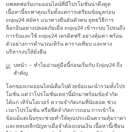
แพลตฟอร์มเกมออนไลน์ที่มีโปรโมชั่นน่าดึงดูด
เนื้อหานี้จะพาคุณเริ่มตั้งแต่การเตรียมข้อมูลก่อน
enjoy24 สมัคร แนวทางยืนยันตัวตน ยุทธวิธีการ
ล็อกอินอย่างปลอดภัยเมื่อ enjoy24 เข้าระบบ ไปจนถึง
การรับและใช้ enjoy24 เครดิตฟรี อย่างคุ้มค่า พร้อม
ตัวอย่างการคำนวณเทิร์น ตารางเทียบ และทาง
บริหารงบให้ยั่งยืน
บทนำ — ทำไมอ่านคู่มือนี้ก่อนเริ่มกับ Enjoy24 ถึง
สำคัญ
โลกของเกมออนไลน์เต็มไปด้วยข้อแนะนำรวมทั้งโปร
โมชั่น แต่ว่าโปรโมชั่นเหล่านี้มักมาพร้อมข้อจำกัด
ได้แก่ เทิร์นโอเวอร์ ความจำกัดเกมที่นับยอด ช่วง
เวลาโปรโมชั่น หรือขีดจำกัดการถอน การเข้าใจ
ข้อแม้แต่เนิ่นๆจะช่วยทำให้คุณประเมินความคุ้มราคา
และหลบหลีกปัญหาเมื่อจำต้องถอนเงิน เนื้อหานี้เขียน