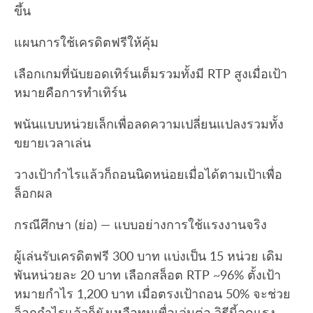
ขึ้น
แผนการใช้เครดิตฟรีให้คุ้ม
เลือกเกมที่นับยอดเทิร์นเต็มรวมทั้งมี RTP สูงเมื่อเป้า
หมายคือการทำเทิร์น
พนันแบบหน่วยเล็กเพื่อลดความเปลี่ยนแปลงรวมทั้ง
ขยายเวลาเล่น
วางเป้ากำไรแล้วก็ถอนนิดหน่อยเมื่อได้ตามเป้าเพื่อ
ล็อกผล
กรณีศึกษา (ย่อ) — แบบอย่างการใช้แรงงานจริง
ผู้เล่นรับเครดิตฟรี 300 บาท แบ่งเป็น 15 หน่วย เดิม
พันหน่วยละ 20 บาท เลือกสล็อต RTP ~96% ตั้งเป้า
หมายกำไร 1,200 บาท เมื่อตรงเป้าถอน 50% จะช่วย
ล็อกกำไรแล้วก็ยังเหลือทุนเพื่อเล่นต่อ วิธีนี้ลดแรง