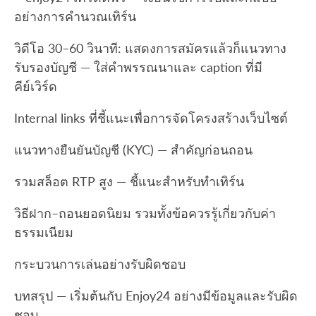
วิดีโอ 30–60 วินาที: แสดงการสมัครแล้วก็แนวทาง
รับรองบัญชี — ใส่คำพรรณนาและ caption ที่มี
คีย์เวิร์ด
Internal links ที่ชี้แนะเพื่อการจัดโครงสร้างเว็บไซต์
แนวทางยืนยันบัญชี (KYC) — สำคัญก่อนถอน
รวมสล็อต RTP สูง — ชี้แนะสำหรับทำเทิร์น
วิธีฝาก–ถอนยอดนิยม รวมทั้งข้อควรรู้เกี่ยวกับค่า
ธรรมเนียม
กระบวนการเล่นอย่างรับผิดชอบ
บทสรุป — เริ่มต้นกับ Enjoy24 อย่างมีข้อมูลและรับผิด
ชอบ