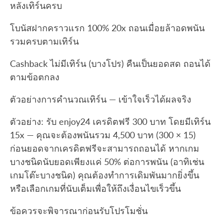
หลังเทิร์นครบ
โบนัสฝากคราวแรก 100% 20x ถอนเมื่อยล้าอดพนัน
รวมครบตามเทิร์น
Cashback ไม่มีเทิร์น (บางโปร) คืนเป็นยอดสด ถอนได้
ตามข้อตกลง
ตัวอย่างการคำนวณเทิร์น — เข้าใจเร็วได้ผลจริง
ตัวอย่าง: รับ enjoy24 เครดิตฟรี 300 บาท โดยมีเทิร์น
15x — คุณจะต้องพนันรวม 4,500 บาท (300 × 15)
ก่อนยอดจากเครดิตฟรีจะสามารถถอนได้ หากเกม
บางชนิดนับยอดเพียงแค่ 50% ต่อการพนัน (อาทิเช่น
เกมโต๊ะบางชนิด) คุณต้องทำการเดิมพันมากยิ่งขึ้น
หรือเลือกเกมที่นับเต็มเพื่อให้ถึงเงื่อนไขเร็วขึ้น
ข้อควรจะพิจารณาก่อนรับโปรโมชั่น