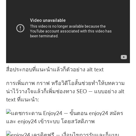
สื่อประกอบที่แนะนำแล้วก็ตัวอย่าง alt text
การเพิ่มภาพ กราฟ หรือวิดีโอสั้นช่วยทำให้บทความ
น่าไว้วางใจแล้วก็เพิ่มช่องทาง SEO — แบบอย่าง alt
text ที่แนะนำ: