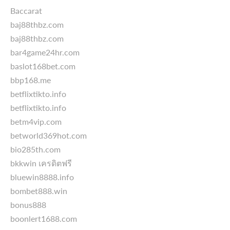
Baccarat
baj88thbz.com
baj88thbz.com
bar4game24hr.com
baslot168bet.com
bbp168.me
betflixtikto.info
betflixtikto.info
betm4vip.com
betworld369hot.com
bio285th.com
bkkwin เครดิตฟรี
bluewin8888.info
bombet888.win
bonus888
boonlert1688.com