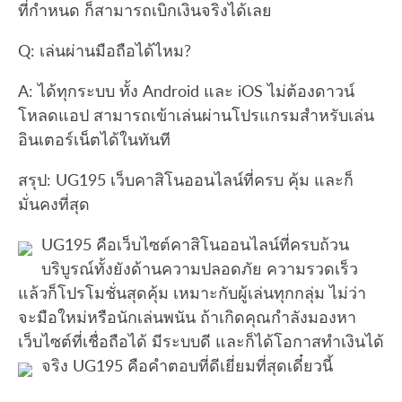
ที่กำหนด ก็สามารถเบิกเงินจริงได้เลย
Q: เล่นผ่านมือถือได้ไหม?
A: ได้ทุกระบบ ทั้ง Android และ iOS ไม่ต้องดาวน์
โหลดแอป สามารถเข้าเล่นผ่านโปรแกรมสำหรับเล่น
อินเตอร์เน็ตได้ในทันที
สรุป: UG195 เว็บคาสิโนออนไลน์ที่ครบ คุ้ม และก็
มั่นคงที่สุด
UG195 คือเว็บไซต์คาสิโนออนไลน์ที่ครบถ้วน
บริบูรณ์ทั้งยังด้านความปลอดภัย ความรวดเร็ว
แล้วก็โปรโมชั่นสุดคุ้ม เหมาะกับผู้เล่นทุกกลุ่ม ไม่ว่า
จะมือใหม่หรือนักเล่นพนัน ถ้าเกิดคุณกำลังมองหา
เว็บไซต์ที่เชื่อถือได้ มีระบบดี และก็ได้โอกาสทำเงินได้
จริง UG195 คือคำตอบที่ดีเยี่ยมที่สุดเดี๋ยวนี้