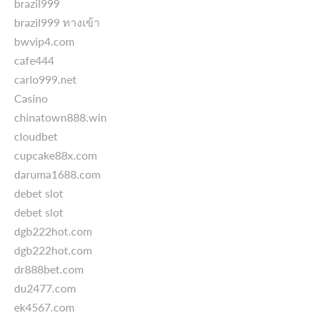
brazil999
brazil999 ทางเข้า
bwvip4.com
cafe444
carlo999.net
Casino
chinatown888.win
cloudbet
cupcake88x.com
daruma1688.com
debet slot
debet slot
dgb222hot.com
dgb222hot.com
dr888bet.com
du2477.com
ek4567.com