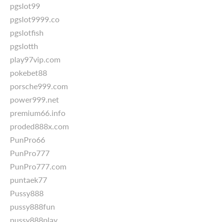
pgslot99
pgslot9999.co
pgslotfish
pgslotth
play97vip.com
pokebet88
porsche999.com
power999.net
premium66.info
proded888x.com
PunPro66
PunPro777
PunPro777.com
puntaek77
Pussy888
pussy888fun
pussy888play