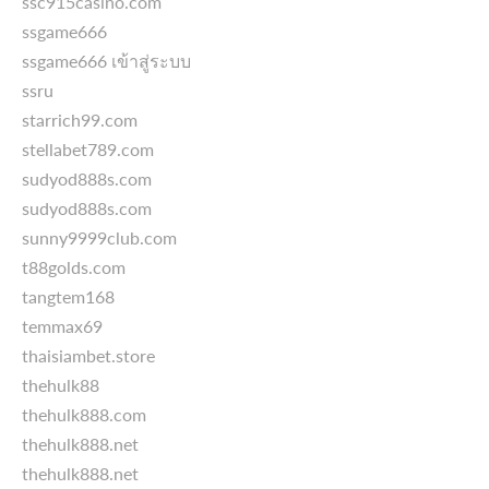
ssc915casino.com
ssgame666
ssgame666 เข้าสู่ระบบ
ssru
starrich99.com
stellabet789.com
sudyod888s.com
sudyod888s.com
sunny9999club.com
t88golds.com
tangtem168
temmax69
thaisiambet.store
thehulk88
thehulk888.com
thehulk888.net
thehulk888.net