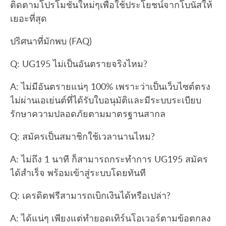
ติดตามโปรโมชั่นใหม่ๆเพื่อใช้ประโยชน์จากโบนัสให้
เยอะที่สุด
ปริศนาที่มักพบ (FAQ)
Q: UG195 ไม่เป็นอันตรายจริงไหม?
A: ไม่มีอันตรายแน่ๆ 100% เพราะว่าเป็นเว็บไซต์ตรง
ไม่ผ่านเอเย่นต์ที่ได้รับใบอนุมัติและมีระบบระเบียบ
รักษาความปลอดภัยตามมาตรฐานสากล
Q: สมัครเป็นสมาชิกใช้เวลานานไหม?
A: ไม่ถึง 1 นาที ก็สามารถกระทำการ UG195 สมัคร
ได้สำเร็จ พร้อมเข้าสู่ระบบโดยทันที
Q: เครดิตฟรีสามารถเบิกเงินได้หรือเปล่า?
A: ได้แน่ๆ เพียงแต่ทำยอดเทิร์นโอเวอร์ตามข้อตกลง