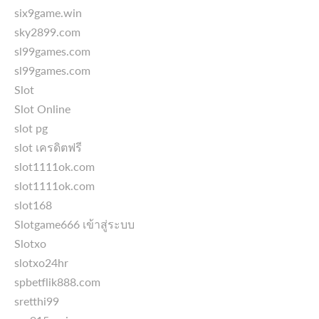
six9game.win
sky2899.com
sl99games.com
sl99games.com
Slot
Slot Online
slot pg
slot เครดิตฟรี
slot1111ok.com
slot1111ok.com
slot168
Slotgame666 เข้าสู่ระบบ
Slotxo
slotxo24hr
spbetflik888.com
sretthi99