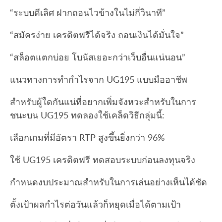
“ระบบดีเลิศ ฝากถอนไวข้างในไม่กี่วินาที”
“สมัครง่าย เครดิตฟรีได้จริง ถอนเงินได้มั่นใจ”
“สล็อตแตกบ่อย โบนัสเยอะกว่าเว็บอื่นแน่นอน”
แนวทางการทำกำไรจาก UG195 แบบมืออาชีพ
สำหรับผู้ใดกันแน่ที่อยากเพิ่มจังหวะสำหรับในการ
ชนะบน UG195 ทดลองใช้เคล็ดวิธีกลุ่มนี้:
เลือกเกมที่มีอัตรา RTP สูงขึ้นยิ่งกว่า 96%
ใช้ UG195 เครดิตฟรี ทดสอบระบบก่อนลงทุนจริง
กำหนดงบประมาณสำหรับในการเล่นอย่างเห็นได้ชัด
ตั้งเป้าผลกำไรต่อวันแล้วก็หยุดเมื่อได้ตามเป้า