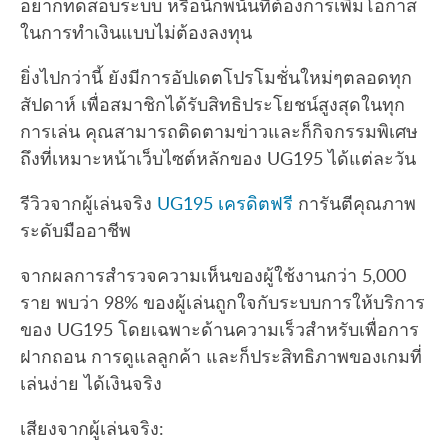
อยากทดสอบระบบ หรือนักพนันที่ต้องการเพิ่มโอกาส
ในการทำเงินแบบไม่ต้องลงทุน
ยิ่งไปกว่านี้ ยังมีการอัปเดตโปรโมชั่นใหม่ๆตลอดทุก
สัปดาห์ เพื่อสมาชิกได้รับสิทธิประโยชน์สูงสุดในทุก
การเล่น คุณสามารถติดตามข่าวและก็กิจกรรมพิเศษ
ถึงที่เหมาะหน้าเว็บไซต์หลักของ UG195 ได้แต่ละวัน
รีวิวจากผู้เล่นจริง
UG195 เครดิตฟรี
การันตีคุณภาพ
ระดับมืออาชีพ
จากผลการสำรวจความเห็นของผู้ใช้งานกว่า 5,000
ราย พบว่า 98% ของผู้เล่นถูกใจกับระบบการให้บริการ
ของ UG195 โดยเฉพาะด้านความเร็วสำหรับเพื่อการ
ฝากถอน การดูแลลูกค้า และก็ประสิทธิภาพของเกมที่
เล่นง่าย ได้เงินจริง
เสียงจากผู้เล่นจริง: