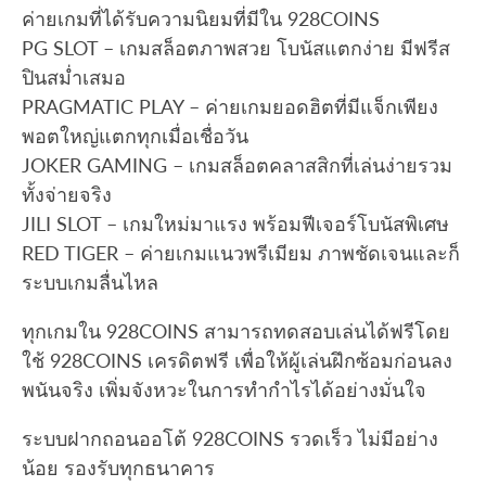
ค่ายเกมที่ได้รับความนิยมที่มีใน 928COINS
PG SLOT – เกมสล็อตภาพสวย โบนัสแตกง่าย มีฟรีส
ปินสม่ำเสมอ
PRAGMATIC PLAY – ค่ายเกมยอดฮิตที่มีแจ็กเพียง
พอตใหญ่แตกทุกเมื่อเชื่อวัน
JOKER GAMING – เกมสล็อตคลาสสิกที่เล่นง่ายรวม
ทั้งจ่ายจริง
JILI SLOT – เกมใหม่มาแรง พร้อมฟีเจอร์โบนัสพิเศษ
RED TIGER – ค่ายเกมแนวพรีเมียม ภาพชัดเจนและก็
ระบบเกมลื่นไหล
ทุกเกมใน 928COINS สามารถทดสอบเล่นได้ฟรีโดย
ใช้ 928COINS เครดิตฟรี เพื่อให้ผู้เล่นฝึกซ้อมก่อนลง
พนันจริง เพิ่มจังหวะในการทำกำไรได้อย่างมั่นใจ
ระบบฝากถอนออโต้ 928COINS รวดเร็ว ไม่มีอย่าง
น้อย รองรับทุกธนาคาร