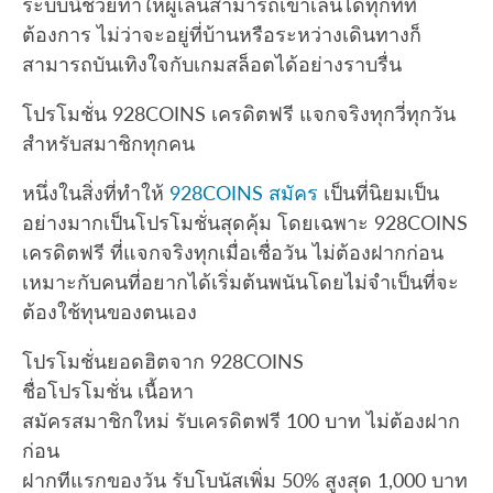
ระบบนี้ช่วยทำให้ผู้เล่นสามารถเข้าเล่นได้ทุกที่ที่
ต้องการ ไม่ว่าจะอยู่ที่บ้านหรือระหว่างเดินทางก็
สามารถบันเทิงใจกับเกมสล็อตได้อย่างราบรื่น
โปรโมชั่น 928COINS เครดิตฟรี แจกจริงทุกวี่ทุกวัน
สำหรับสมาชิกทุกคน
หนึ่งในสิ่งที่ทำให้
928COINS สมัคร
เป็นที่นิยมเป็น
อย่างมากเป็นโปรโมชั่นสุดคุ้ม โดยเฉพาะ 928COINS
เครดิตฟรี ที่แจกจริงทุกเมื่อเชื่อวัน ไม่ต้องฝากก่อน
เหมาะกับคนที่อยากได้เริ่มต้นพนันโดยไม่จำเป็นที่จะ
ต้องใช้ทุนของตนเอง
โปรโมชั่นยอดฮิตจาก 928COINS
ชื่อโปรโมชั่น เนื้อหา
สมัครสมาชิกใหม่ รับเครดิตฟรี 100 บาท ไม่ต้องฝาก
ก่อน
ฝากทีแรกของวัน รับโบนัสเพิ่ม 50% สูงสุด 1,000 บาท