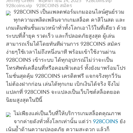
Jeffrey Green
พฤศจิกายน 14, 2025
928coins.vip
928coins.vip
928COINS สมัคร
928COINS เป็นแพลตฟอร์มเกมออนไลน์ศูนย์รวม
ทุกความเพลิดเพลินจากเกมสล็อต คาสิโนสด และ
เกมเดิมพันชั้นแนวหน้าทั่วทั้งโลกเอาไว้ในที่เดียว ด้วย
ระบบที่ล้ำยุค รวดเร็ว และก็ปลอดภัยสูงสุด ผู้เล่น
สามารถเริ่มได้โดยทันทีผ่านการ 928COINS สมัคร
ง่ายๆใช้เวลาไม่ถึงหนึ่งนาที พร้อมเข้าใช้งานผ่าน
928COINS เข้าระบบ ได้ทุกอุปกรณ์ไม่ว่าจะเป็น
โทรศัพท์เคลื่อนที่หรือคอมพิวเตอร์ ทั้งยังมาพร้อมโปร
โมชั่นสุดคุ้ม 928COINS เครดิตฟรี แจกจริงทุกวี่วัน
ไม่ต้องฝากก่อน เล่นได้ทุกเกม เบิกเงินได้จริง จึงไม่
แปลกที่ 928COINS จะแปลงเป็นเว็บไซต์สล็อตยอด
นิยมสูงสุดในปีนี้
ไม่เพียงแค่เป็นเว็บที่ให้บริการเกมสล็อตคุณภาพ
จากค่ายดังทั่วทั้งโลกเท่านั้น แต่ว่า
928COINS
ยัง
เน้นย้ำด้านความปลอดภัย ความสะดวก แล้วก็