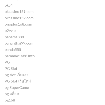
okc4
okcasino159.com
okcasino159.com
onoplus168.com
p2vvip
panama888
pananthai99.com
panda555
paramax1688.info
PG
PG Slot
pg slot เว็บตรง
PG Slot เว็บใหม่
pg SuperGame
pg สล็อต
pg168