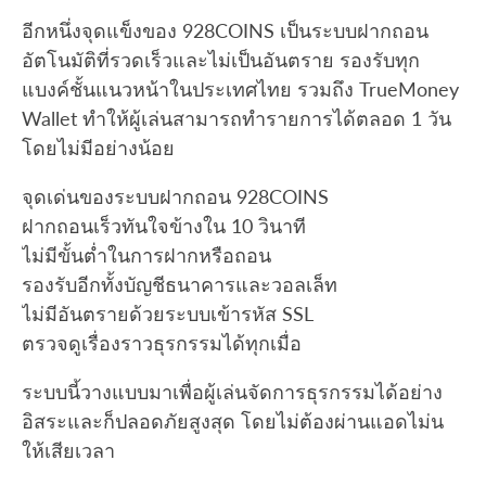
อีกหนึ่งจุดแข็งของ 928COINS เป็นระบบฝากถอน
อัตโนมัติที่รวดเร็วและไม่เป็นอันตราย รองรับทุก
แบงค์ชั้นแนวหน้าในประเทศไทย รวมถึง TrueMoney
Wallet ทำให้ผู้เล่นสามารถทำรายการได้ตลอด 1 วัน
โดยไม่มีอย่างน้อย
จุดเด่นของระบบฝากถอน 928COINS
ฝากถอนเร็วทันใจข้างใน 10 วินาที
ไม่มีขั้นต่ำในการฝากหรือถอน
รองรับอีกทั้งบัญชีธนาคารและวอลเล็ท
ไม่มีอันตรายด้วยระบบเข้ารหัส SSL
ตรวจดูเรื่องราวธุรกรรมได้ทุกเมื่อ
ระบบนี้วางแบบมาเพื่อผู้เล่นจัดการธุรกรรมได้อย่าง
อิสระและก็ปลอดภัยสูงสุด โดยไม่ต้องผ่านแอดไม่น
ให้เสียเวลา