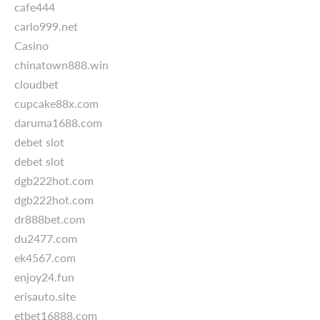
cafe444
carlo999.net
Casino
chinatown888.win
cloudbet
cupcake88x.com
daruma1688.com
debet slot
debet slot
dgb222hot.com
dgb222hot.com
dr888bet.com
du2477.com
ek4567.com
enjoy24.fun
erisauto.site
etbet16888.com