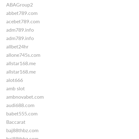
ABAGroup2
abbet789.com
acebet789.com
adm789.info
adm789.info
allbet24hr
allone745s.com
allstar168.me
allstar168.me
alot666
amb slot
ambnovabet.com
audi688.com
babet555.com
Baccarat
baj88thbz.com
baj88thbz.com