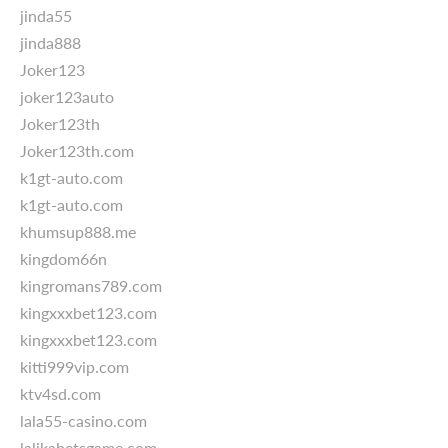
jinda55
jinda888
Joker123
joker123auto
Joker123th
Joker123th.com
k1gt-auto.com
k1gt-auto.com
khumsup888.me
kingdom66n
kingromans789.com
kingxxxbet123.com
kingxxxbet123.com
kitti999vip.com
ktv4sd.com
lala55-casino.com
lalikabetsgame.com