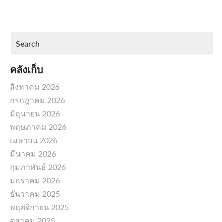
คลังเก็บ
สิงหาคม 2026
กรกฎาคม 2026
มิถุนายน 2026
พฤษภาคม 2026
เมษายน 2026
มีนาคม 2026
กุมภาพันธ์ 2026
มกราคม 2026
ธันวาคม 2025
พฤศจิกายน 2025
ตุลาคม 2025