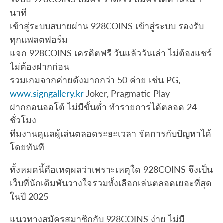
นาที
เข้าสู่ระบบสบายผ่าน 928COINS เข้าสู่ระบบ รองรับ
ทุกแพลตฟอร์ม
แจก 928COINS เครดิตฟรี วันแล้ววันเล่า ไม่ต้องแชร์
ไม่ต้องฝากก่อน
รวมเกมจากค่ายดังมากกว่า 50 ค่าย เช่น PG,
www.signgallery.kr
Joker, Pragmatic Play
ฝากถอนออโต้ ไม่มีขั้นต่ำ ทำรายการได้ตลอด 24
ชั่วโมง
ทีมงานดูแลผู้เล่นตลอดระยะเวลา จัดการกับปัญหาได้
โดยทันที
ทั้งหมดนี้คือเหตุผลว่าเพราะเหตุใด 928COINS จึงเป็น
เว็บที่นักเดิมพันวางใจรวมทั้งเลือกเล่นตลอดเยอะที่สุด
ในปี 2025
แนวทางสมัครสมาชิกกับ 928COINS ง่าย ไม่มี