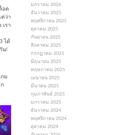
มกราคม 2026
ล็อต
ธันวาคม 2025
ต่ว่า
พฤศจิกายน 2025
อ เรา
ตุลาคม 2025
กันยายน 2025
3 ได้
สิงหาคม 2025
กัน!
กรกฎาคม 2025
มิถุนายน 2025
พฤษภาคม 2025
 เกม
เมษายน 2025
อก
มีนาคม 2025
กุมภาพันธ์ 2025
มกราคม 2025
ธันวาคม 2024
พฤศจิกายน 2024
ตุลาคม 2024
กันยายน 2024