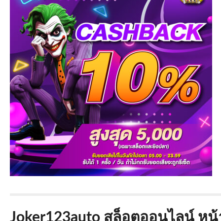
Joker123auto สล็อตออนไลน์ หน้า