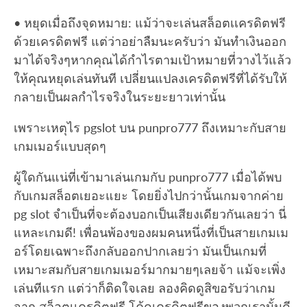
• หยุดเมื่อถึงจุดหมาย: แม้ว่าจะเล่นสล็อตเเครดิตฟรี
ด้วยเครดิตฟรี แต่ว่าอย่าลืมนะครับว่า มันทำเงินออก
มาได้จริงๆหากคุณได้กำไรตามเป้าหมายที่วางไว้แล้ว
ให้คุณหยุดเล่นทันที เปลี่ยนแปลงเครดิตฟรีที่ได้รับให้
กลายเป็นผลกำไรจริงในระยะยาวเท่านั้น
เพราะเหตุไร pgslot บน punpro777 ถึงเหมาะกับสาย
เกมเมอร์แบบสุดๆ
ผู้ใดกันแน่ที่เข้ามาเล่นเกมกับ punpro777 เมื่อได้พบ
กับเกมสล็อตเยอะแยะ โดยยิ่งไปกว่านั้นเกมจากค่าย
pg slot จำเป็นที่จะต้องบอกเป็นเสียงเดียวกันเลยว่า นี่
แหละเกมดี! เพื่อนพ้องของผมคนหนึ่งที่เป็นสายเกมเม
อร์โดยเฉพาะถึงกลับออกปากเลยว่า มันเป็นเกมที่
เหมาะสมกับสายเกมเมอร์มากมายๆเลยจ้า แม้จะเพิ่ง
เล่นทีแรก แต่ว่าก็ติดใจเลย ลองคิดดูสิขอรับว่าเกม
จาก สล็อตเเครดิตฟรี โค้ดเครดิตฟรีของพวกเรานั้นดี