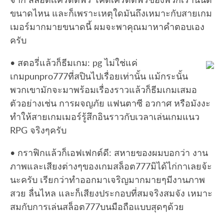
ขนาดไหน และก็เพราะเหตุใดมันถึงเหมาะกับสายเกม
เมอร์มากมายขนาดนี้ ผมจะพาคุณมาหาคำตอบเอง
ครับ
• สตอรี่แล้วก็ธีมเกม: pg ไม่ใช่แค่
เกมpunpro777ที่สปินไปเรื่อยเท่านั้น แม้กระนั้น
พวกเขามักจะมาพร้อมเรื่องราวแล้วก็ธีมเกมเสมอ
ตัวอย่างเช่น การผจญภัย แฟนตาซี อวกาศ หรือมังงะ
ทำให้สายเกมเมอร์รู้สึกอินราวกับเวลาเล่นเกมแนว
RPG จริงๆครับ
• กราฟิกแล้วก็เอฟเฟกต์ดี: สหายของผมบอกว่า งาน
ภาพและเสียงต่างๆของเกมสล็อต777มิได้ไก่กาเลยจ้ะ
นะครับ เรียกว่าทำออกมาเจริญมากมายๆมีงานภาพ
สวย ลื่นไหล และก็เสียงประกอบที่สมจริงสมจัง เหมาะ
สมกับการเล่นสล็อต777บนมือถือแบบสุดๆด้วย