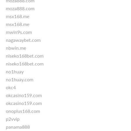
moza888.com
moza888.com
msx168.me
msx168.me
mwin9s.com
nagawaybet.com
nbwin.me
niseko168bet.com
niseko168bet.com
no1huay
no1huay.com
okc4
okcasino159.com
okcasino159.com
onoplus168.com
p2vvip
panama888