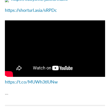
https://shorturl.asia/sRPDc
https://t.co/MUWh3tIUNw
…