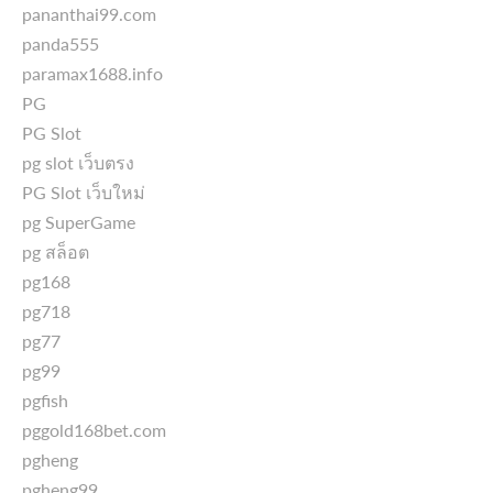
pananthai99.com
panda555
paramax1688.info
PG
PG Slot
pg slot เว็บตรง
PG Slot เว็บใหม่
pg SuperGame
pg สล็อต
pg168
pg718
pg77
pg99
pgfish
pggold168bet.com
pgheng
pgheng99