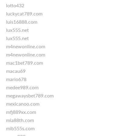
lotto432
luckycat789.com
luis16888.com
lux555.net
lux555.net
m4newonline.com
m4newonline.com
mac1bet789.com
macau69
mario678
medee989.com
megawaysbet789.com
mexicanoo.com
mfj889xx.com
mia88th.com
mib555s.com