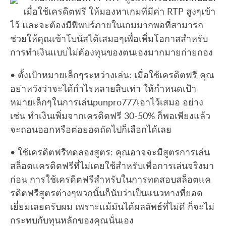
เมื่อใช้เครดิตฟรี ให้มองหาเกมที่มีค่า RTP สูงๆเข้า
ไว้ และจะต้องมีฟีพบร์ภายในเกมมากพอที่สามารถ
ช่วยให้คุณเข้าโบนัสได้เสมอๆเพื่อเพิ่มโอกาสสำหรับ
การทำเงินแบบไม่ต้องทุนของตนเองมากมายก่ายกอง
• ตั้งเป้าหมายเล็กๆระหว่างเล่น: เมื่อใช้เครดิตฟรี คุณ
อย่าหวังว่าจะได้กำไรหลายสิบเท่า ให้กำหนดเป้า
หมายเล็กๆในการเล่นpunpro777เอาไว้เสมอ อย่าง
เช่น ทำเงินเพิ่มจากเครดิตฟรี 30-50% ก็พอเพียงแล้ว
จะถอนออกหรือต่อยอดถัดไปก็เลือกได้เลย
• ใช้เครดิตฟรีทดลองสูตร: คุณอาจจะมีสูตรการเล่น
สล็อตเเครดิตฟรีที่ไม่เคยใช้สำหรับเพื่อการเล่นจริงมา
ก่อน การใช้เครดิตฟรีสำหรับในการทดสอบสล็อตเเค
รดิตฟรีสูตรต่างๆพวกนั้นก็นับว่าเป็นแนวทางที่ยอด
เยี่ยมเลยครับผม เพราะแม้มันได้ผลลัพธ์ที่ไม่ดี ก็จะไม่
กระทบกับทุนหลักของคุณนั่นเอง