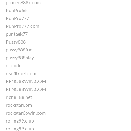
proded888x.com
PunPro66
PunPro777
PunPro777.com
puntaek77
Pussy888
pussy888fun
pussy888play
qr code
realflikbet.com
RENO88WIN.COM
RENO88WIN.COM
rich8188.net
rockstar66m
rockstar66win.com
rolling99.club
rolling99.club