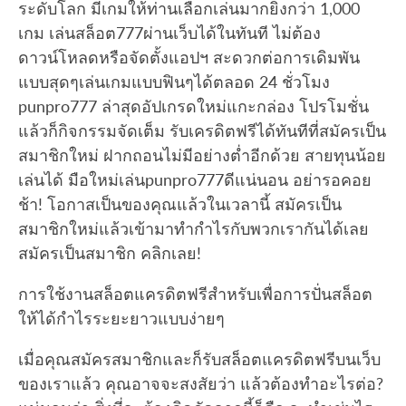
ระดับโลก มีเกมให้ท่านเลือกเล่นมากยิ่งกว่า 1,000
เกม เล่นสล็อต777ผ่านเว็บได้ในทันที ไม่ต้อง
ดาวน์โหลดหรือจัดตั้งแอปฯ สะดวกต่อการเดิมพัน
แบบสุดๆเล่นเกมแบบฟินๆได้ตลอด 24 ชั่วโมง
punpro777 ล่าสุดอัปเกรดใหม่แกะกล่อง โปรโมชั่น
แล้วก็กิจกรรมจัดเต็ม รับเครดิตฟรีได้ทันทีที่สมัครเป็น
สมาชิกใหม่ ฝากถอนไม่มีอย่างต่ำอีกด้วย สายทุนน้อย
เล่นได้ มือใหม่เล่นpunpro777ดีแน่นอน อย่ารอคอย
ช้า! โอกาสเป็นของคุณแล้วในเวลานี้ สมัครเป็น
สมาชิกใหม่แล้วเข้ามาทำกำไรกับพวกเรากันได้เลย
สมัครเป็นสมาชิก คลิกเลย!
การใช้งานสล็อตแครดิตฟรีสำหรับเพื่อการปั่นสล็อต
ให้ได้กำไรระยะยาวแบบง่ายๆ
เมื่อคุณสมัครสมาชิกและก็รับสล็อตแครดิตฟรีบนเว็บ
ของเราแล้ว คุณอาจจะสงสัยว่า แล้วต้องทำอะไรต่อ?