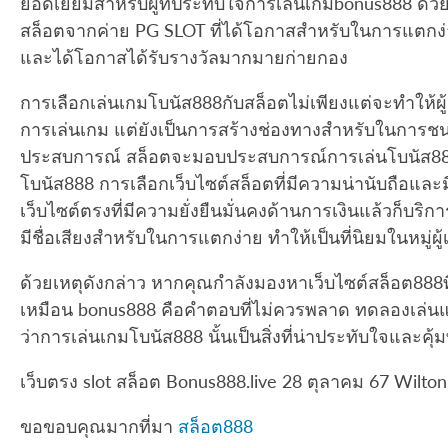
ยอดเยี่ยมสำหรับผู้ที่ประทับใจการเล่นเกมbonus888 ด้วย
สล็อตจากค่าย PG SLOT ที่ได้โอกาสสำหรับในการแตกง่า
และได้โอกาสได้รับรางวัลมากมายก่ายกอง
การเลือกเล่นเกมโบนัส888กับสล็อตไม่เพียงแต่จะทำให้ผู
การเล่นเกม แต่ยังเป็นการสร้างช่องทางสำหรับในการชนะและ
ประสบการณ์ สล็อตจะมอบประสบการณ์การเล่นโบนัส888ที
โบนัส888 การเลือกเว็บไซต์สล็อตที่มีความน่านับถือและม
เว็บไซต์ตรงที่มีความยั่งยืนมั่นคงด้านการเงินแล้วก็บริกา
มีชื่อเสียงสำหรับในการแตกง่าย ทำให้เป็นที่นิยมในหมู่ผู้
ด้วยเหตุดังกล่าว หากคุณกำลังมองหาเว็บไซต์สล็อต888ที่
เหมือน bonus888 คือคำตอบที่ไม่ควรพลาด ทดลองเล่นแล
ว่าการเล่นเกมโบนัส888 นั้นเป็นสิ่งที่น่าประทับใจและคุ้มท
เว็บตรง slot สล็อต Bonus888.live 28 ตุลาคม 67 Wilt
ขอขอบคุณมากที่มา
สล็อต888