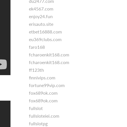
du2477.com
ek4567.com
enjoy24.fun
erisauto.site
etbet16888.com
eu369clubs.com
faro168
fcharoenkit168.com
fcharoenkit168.com
ff123th
finnivips.com
fortune99vip.com
fox689ok.com
fox689ok.com
fullslot
fullsloteiei.com
fullslotpg