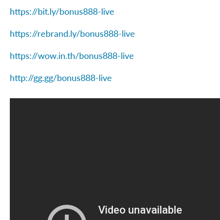
https://bit.ly/bonus888-live
https://rebrand.ly/bonus888-live
https://wow.in.th/bonus888-live
http://gg.gg/bonus888-live