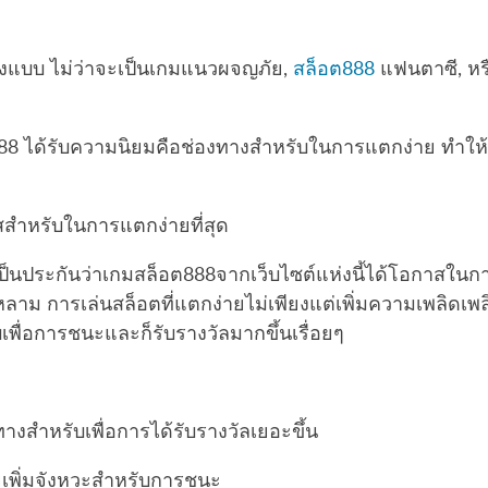
้งแบบ ไม่ว่าจะเป็นเกมแนวผจญภัย,
สล็อต888
แฟนตาซี, หร
888 ได้รับความนิยมคือช่องทางสำหรับในการแตกง่าย ทำให้ผ
าสสำหรับในการแตกง่ายที่สุด
ากเป็นประกันว่าเกมสล็อต888จากเว็บไซต์แห่งนี้ได้โอกาสในก
หลาม การเล่นสล็อตที่แตกง่ายไม่เพียงแต่เพิ่มความเพลิดเพล
เพื่อการชนะและก็รับรางวัลมากขึ้นเรื่อยๆ
ทางสำหรับเพื่อการได้รับรางวัลเยอะขึ้น
ยเพิ่มจังหวะสำหรับการชนะ