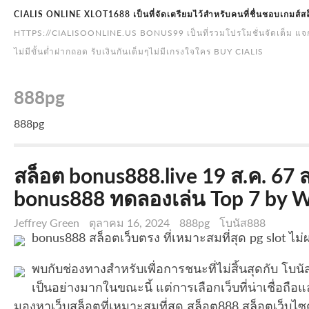
CIALIS ONLINE XLOT1688 เป็นที่จัดเตรียมไว้สำหรับคนที่ชื่นชอบเกมส์ส
HTTPS://CIALISOONLINE.US BONUS99 เป็นที่รวมโปรโมชั่นจัดเต็ม แจก
ไม่มีขั้นต่ำฝากถอด รับเงินกันเต็มๆไม่มีเกรงใจใคร BUY CIALIS
888pg
888pg
สล็อต bonus888.live 19 ส.ค. 67 
bonus888 ทดลองเล่น Top 7 by W
Jeffrey Green
ตุลาคม 16, 2024
888pg
โบนัส888
bonus888 สล็อตเว็บตรง ที่เหมาะสมที่สุด pg slot ไม่
พบกับช่องทางสำหรับเพื่อการชนะที่ไม่สิ้นสุดกับ โบน
เป็นอย่างมากในขณะนี้ แต่การเลือกเว็บที่น่าเชื่อถือ
มองหาเว็บสล็อตที่เหมาะสมที่สุด สล็อต888 สล็อตเว็บไซ