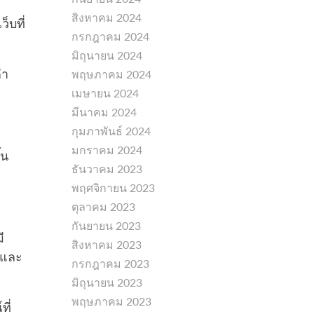
สิงหาคม 2024
็บที่
กรกฎาคม 2024
มิถุนายน 2024
่า
พฤษภาคม 2024
เมษายน 2024
มีนาคม 2024
กุมภาพันธ์ 2024
มกราคม 2024
้น
ธันวาคม 2023
พฤศจิกายน 2023
ตุลาคม 2023
กันยายน 2023
ี
สิงหาคม 2023
นและ
กรกฎาคม 2023
มิถุนายน 2023
พฤษภาคม 2023
ี่