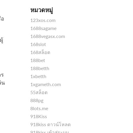
หมวดหมู่
ือ
123xos.com
1688sagame
1688vegasx.com
ู้
168slot
168สล็อต
188bet
188betth
าร
1xbetth
ิน
1xgameth.com
55สล็อต
888pg
8lots.me
918Kiss
918kiss ดาวน์โหลด
918kiss เข้าสู่ระบบ