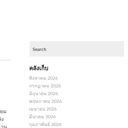
คลังเก็บ
สิงหาคม 2026
กรกฎาคม 2026
มิถุนายน 2026
พฤษภาคม 2026
เมษายน 2026
ิยม
มีนาคม 2026
ัง
กุมภาพันธ์ 2026
่าน