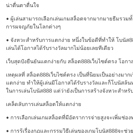
น่าตื่นตาตื่นใจ
• ผู้เล่นสามารถเลือกเล่นเกมสล็อตจากมากมายธีมรวมทั
การผจญภัยในโลกต่างๆ
• จังหวะสำหรับการแตกง่าย หนึ่งในข้อดีที่ทำให้ โบนัส
เล่นได้โอกาสได้รับรางวัลมากไม่น้อยเลยทีเดียว
เว็บสุดปังยืนยันแตกง่ายกับ สล็อต888เว็บไซต์ตรง โอก
เหตุผลที่ สล็อต888เว็บไซต์ตรง เป็นที่นิยมเป็นอย่างม
แตกง่าย ทำให้ผู้เล่นมีโอกาสได้รับรางวัลและก็โบนัสล้น
ในการเล่นโบนัส888 แต่ว่ายังเป็นการสร้างจังหวะสำหรับ
เคล็ดลับการเล่นสล็อตให้แตกง่าย
• การเลือกเล่นเกมสล็อตที่มีอัตราการจ่ายสูงจะเพิ่มช่อง
• การรู้เรื่องกฎและกรรมวิธีเล่นของเกมโบนัส888จะช่ว