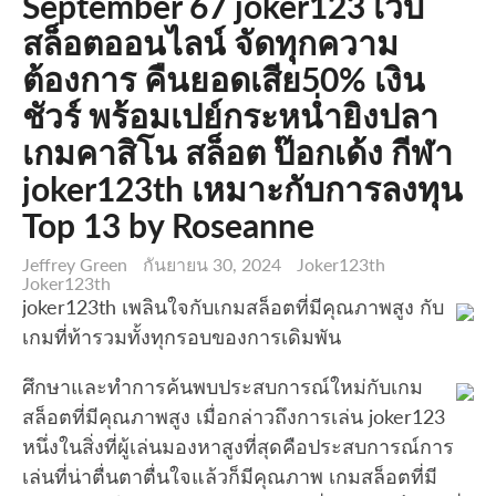
September 67 joker123 เว็บ
สล็อตออนไลน์ จัดทุกความ
ต้องการ คืนยอดเสีย50% เงิน
ชัวร์ พร้อมเปย์กระหน่ำยิงปลา
เกมคาสิโน สล็อต ป๊อกเด้ง กีฬา
joker123th เหมาะกับการลงทุน
Top 13 by Roseanne
Jeffrey Green
กันยายน 30, 2024
Joker123th
Joker123th
joker123th เพลินใจกับเกมสล็อตที่มีคุณภาพสูง กับ
เกมที่ท้ารวมทั้งทุกรอบของการเดิมพัน
ศึกษาและทำการค้นพบประสบการณ์ใหม่กับเกม
สล็อตที่มีคุณภาพสูง เมื่อกล่าวถึงการเล่น joker123
หนึ่งในสิ่งที่ผู้เล่นมองหาสูงที่สุดคือประสบการณ์การ
เล่นที่น่าตื่นตาตื่นใจแล้วก็มีคุณภาพ เกมสล็อตที่มี