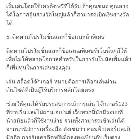
เริ่มเล่นโดยใช้เครดิตฟรีที่ได้รับ ถ้าคุณชนะ คุณอาจ
ได้โอกาสลุ้นรางวัลใหญ่แล้วก็สามารถเบิกเงินรางวัล
ได้
5. ติดตามโปรโมชั่นและก็ข้อแนะนำพิเศษ
ติดตามโปรโมชั่นและก็ข้อเสนอพิเศษที่เว็บนั้นๆมีให้
เพื่อไม่ให้พลาดโอกาสสำหรับในการรับโบนัสเพิ่มแล้ว
ก็เพิ่มทุนในการเล่นของคุณ
เล่น สล็อตโจ๊กเกอร์ หมายคือการเลือกเล่นผ่าน
เว็บไซต์ที่เป็นผู้ให้บริการหลักโดยตรง
ช่วยให้คุณได้รับประสบการณ์การเล่น โจ๊กเกอร์123
ที่ราบรื่นและไม่ผ่านเอเย่นต์ เว็บพวกนี้มักมีระบบที่
นำสมัยแล้วก็ใช้งานง่าย รวมทั้งสามารถเข้าเล่นได้
จากนานัปการเครื่องมือ ดังเช่นว่า คอมพิวเตอร์และก็
มือถือ การรับเครดิตฟรีเมื่อลงทะเบียนกับเว็บตรง