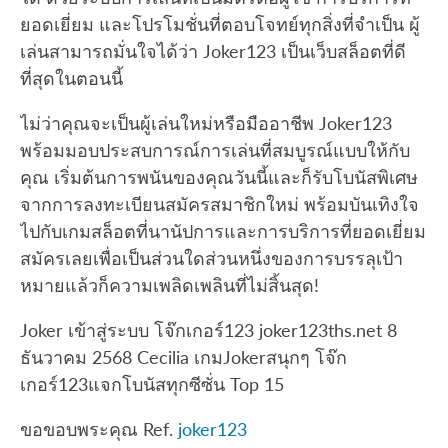
ยอดเยี่ยม และโปรโมชั่นที่ตอบโจทย์ทุกสิ่งที่จำเป็น ผู้
เล่นสามารถมั่นใจได้ว่า Joker123 เป็นเว็บสล็อตที่ดี
ที่สุดในตอนนี้
ไม่ว่าคุณจะเป็นผู้เล่นใหม่หรือมืออาชีพ Joker123
พร้อมมอบประสบการณ์การเล่นที่สมบูรณ์แบบให้กับ
คุณ เริ่มต้นการพนันของคุณวันนี้และก็รับโบนัสพิเศษ
จากการลงทะเบียนสมัครสมาชิกใหม่ พร้อมบันเทิงใจ
ไปกับเกมสล็อตที่นานัปการและการบริการที่ยอดเยี่ยม
สมัครเลยเพื่อเป็นส่วนใดส่วนหนึ่งของการบรรลุเป้า
หมายแล้วก็ความเพลิดเพลินที่ไม่สิ้นสุด!
Joker เข้าสู่ระบบ โจ๊กเกอร์123 joker123ths.net 8
ธันวาคม 2568 Cecilia เกมJokerสนุกๆ โจ๊ก
เกอร์123แจกโบนัสทุกซีซั่น Top 15
ขอขอบพระคุณ Ref.
joker123