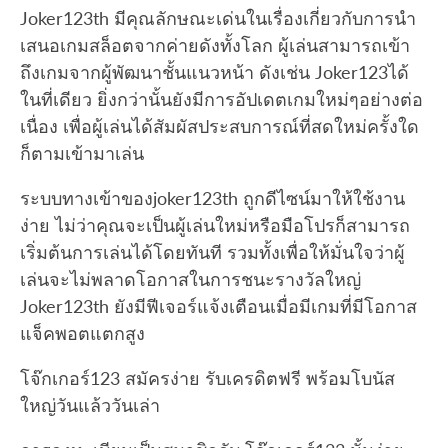
Joker123th มีคุณลักษณะเด่นในเรื่องเกี่ยวกับการนำ
เสนอเกมสล็อตจากค่ายดังทั้งโลก ผู้เล่นสามารถเข้า
ถึงเกมจากผู้พัฒนาชั้นแนวหน้า ดังเช่น Joker123ได้
ในที่เดียว ยิ่งกว่านั้นยังมีการอัปเดตเกมใหม่ๆอย่างต่อ
เนื่อง เพื่อผู้เล่นได้สัมผัสประสบการณ์ที่สดใหม่ครั้งใด
ก็ตามเข้ามาเล่น
ระบบทางเข้าของjoker123th ถูกดีไซน์มาให้ใช้งาน
ง่าย ไม่ว่าคุณจะเป็นผู้เล่นใหม่หรือมือโปรก็สามารถ
เริ่มต้นการเล่นได้โดยทันที รวมทั้งเพื่อให้มั่นใจว่าผู้
เล่นจะไม่พลาดโอกาสในการชนะรางวัลใหญ่
Joker123th ยังมีฟีเจอร์แจ้งเตือนเมื่อมีเกมที่มีโอกาส
แจ็คพอตแตกสูง
โจ๊กเกอร์123 สมัครง่าย รับเครดิตฟรี พร้อมโบนัส
ใหญ่วันแล้ววันเล่า