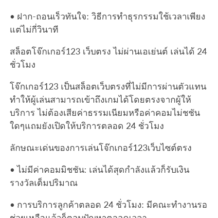
• ฝาก-ถอนเร็วทันใจ: วิธีการทำธุรกรรมใช้เวลาเพียง
แต่ไม่กี่วินาที
สล็อตโจ๊กเกอร์123 เว็บตรง ไม่ผ่านเอเย่นต์ เล่นได้ 24
ชั่วโมง
โจ๊กเกอร์123 เป็นสล็อตเว็บตรงที่ไม่มีการผ่านตัวแทน
ทำให้ผู้เล่นสามารถเข้าถึงเกมได้โดยตรงจากผู้ให้
บริการ ไม่ต้องเสียค่าธรรมเนียมหรือค่าคอมไม่ชชัน
ใดๆแถมยังเปิดให้บริการตลอด 24 ชั่วโมง
ลักษณะเด่นของการเล่นโจ๊กเกอร์123เว็บไซต์ตรง
• ไม่มีค่าคอมมิชชัน: เล่นได้สุดกำลังแล้วก็รับเงิน
รางวัลเต็มปริมาณ
• การบริการลูกค้าตลอด 24 ชั่วโมง: มีคณะทำงานรอ
ช่วยเหลือแล้วก็ตอบปัญหาตลอดเวลา