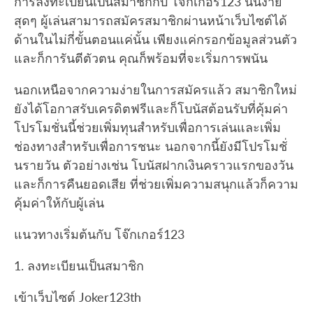
การลงทะเบียนเป็นสมาชิกกับ โจ๊กเกอร์123 นั้นง่าย
สุดๆ ผู้เล่นสามารถสมัครสมาชิกผ่านหน้าเว็บไซต์ได้
ด้านในไม่กี่ขั้นตอนแค่นั้น เพียงแค่กรอกข้อมูลส่วนตัว
และก็การันตีตัวตน คุณก็พร้อมที่จะเริ่มการพนัน
นอกเหนือจากความง่ายในการสมัครแล้ว สมาชิกใหม่
ยังได้โอกาสรับเครดิตฟรีและก็โบนัสต้อนรับที่คุ้มค่า
โปรโมชั่นนี้ช่วยเพิ่มทุนสำหรับเพื่อการเล่นและเพิ่ม
ช่องทางสำหรับเพื่อการชนะ นอกจากนี้ยังมีโปรโมชั่
นรายวัน ตัวอย่างเช่น โบนัสฝากเงินคราวแรกของวัน
และก็การคืนยอดเสีย ที่ช่วยเพิ่มความสนุกแล้วก็ความ
คุ้มค่าให้กับผู้เล่น
แนวทางเริ่มต้นกับ โจ๊กเกอร์123
1. ลงทะเบียนเป็นสมาชิก
เข้าเว็บไซต์ Joker123th