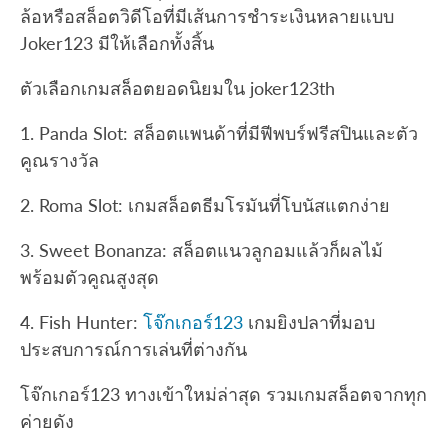
ล้อหรือสล็อตวิดีโอที่มีเส้นการชำระเงินหลายแบบ
Joker123 มีให้เลือกทั้งสิ้น
ตัวเลือกเกมสล็อตยอดนิยมใน joker123th
1. Panda Slot: สล็อตแพนด้าที่มีฟีพบร์ฟรีสปินและตัว
คูณรางวัล
2. Roma Slot: เกมสล็อตธีมโรมันที่โบนัสแตกง่าย
3. Sweet Bonanza: สล็อตแนวลูกอมแล้วก็ผลไม้
พร้อมตัวคูณสูงสุด
4. Fish Hunter:
โจ๊กเกอร์123
เกมยิงปลาที่มอบ
ประสบการณ์การเล่นที่ต่างกัน
โจ๊กเกอร์123 ทางเข้าใหม่ล่าสุด รวมเกมสล็อตจากทุก
ค่ายดัง