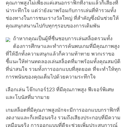
คุณภาพสูงไม่เพียงแค่เสนอกราฟิกที่งามแล้วก็เสียงที่
น่าระทึกใจ แต่ว่ายังมาพร้อมกับการเล่นที่ท้ารวมทั้ง
ช่องทางในการชนะรางวัลใหญ่ ที่สำคัญซึ่งมันช่วยให้
คุณสนุกสนานไปกับทุกๆรอบของการเดิมพัน
ถ้าหากคุณเป็นผู้ที่ชื่นชอบการเล่นสล็อตรวมทั้ง
ต้องการศึกษาและทำการค้นพบเกมที่มีคุณภาพสูง
ที่ให้อีกทั้งความสนุกแล้วก็ความท้าทาย พวกเราขอ
ชี้แนะให้ท่านทดลองเล่นสล็อตที่มาพร้อมทั้งคุณสมบัติ
ที่น่าสนใจ รวมทั้งการออกแบบที่สุดยอด ที่จะทำให้ทุก
การพนันของคุณเต็มไปด้วยความระทึกใจ
เลือกเล่น โจ๊กเกอร์123 ที่มีคุณภาพสูง ฟีเจอร์พิเศษ
และโบนัสที่มากมาย
เกมสล็อตที่มีคุณภาพสูงมักจะมีการออกแบบกราฟิกที่
งดงามและก็เหมือนจริง รวมถึงเสียงประกอบที่มีความ
เหมือนจริง การออกแบบที่ดีจะช่วยเพิ่มประสบการณ์