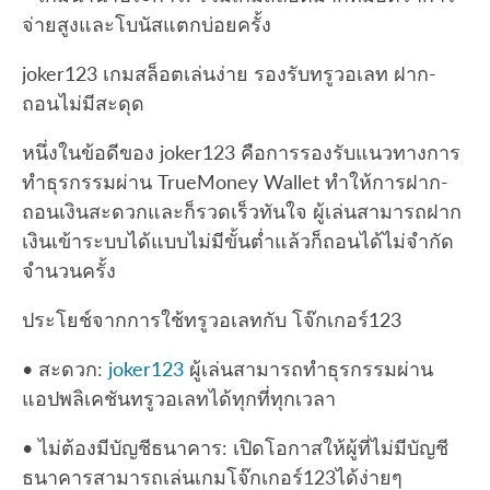
จ่ายสูงและโบนัสแตกบ่อยครั้ง
joker123 เกมสล็อตเล่นง่าย รองรับทรูวอเลท ฝาก-
ถอนไม่มีสะดุด
หนึ่งในข้อดีของ joker123 คือการรองรับแนวทางการ
ทำธุรกรรมผ่าน TrueMoney Wallet ทำให้การฝาก-
ถอนเงินสะดวกและก็รวดเร็วทันใจ ผู้เล่นสามารถฝาก
เงินเข้าระบบได้แบบไม่มีขั้นต่ำแล้วก็ถอนได้ไม่จำกัด
จำนวนครั้ง
ประโยช์จากการใช้ทรูวอเลทกับ โจ๊กเกอร์123
• สะดวก:
joker123
ผู้เล่นสามารถทำธุรกรรมผ่าน
แอปพลิเคชันทรูวอเลทได้ทุกที่ทุกเวลา
• ไม่ต้องมีบัญชีธนาคาร: เปิดโอกาสให้ผู้ที่ไม่มีบัญชี
ธนาคารสามารถเล่นเกมโจ๊กเกอร์123ได้ง่ายๆ