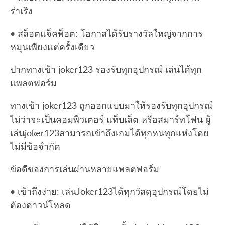
ร่าเริง
• สล็อตแจ็คพ็อต: โอกาสได้รับรางวัลใหญ่จากการ
หมุนเพียงแต่ครั้งเดียว
ปากทางเข้า joker123 รองรับทุกอุปกรณ์ เล่นได้ทุก
แพลตฟอร์ม
ทางเข้า joker123 ถูกออกแบบมาให้รองรับทุกอุปกรณ์
ไม่ว่าจะเป็นคอมพิวเตอร์ แท็บเล็ต หรือสมาร์ทโฟน ผู้
เล่นjoker123สามารถเข้าถึงเกมได้ทุกหนทุกแห่งโดย
ไม่มีข้อจำกัด
ข้อดีของการเล่นผ่านหลายแพลตฟอร์ม
• เข้าถึงง่าย: เล่นJoker123ได้ทุกวัสดุอุปกรณ์โดยไม่
ต้องดาวน์โหลด