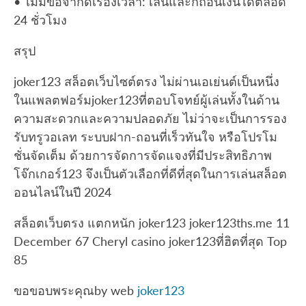
• ไม่มีข้อจำกัดเรื่องเวลา: เล่นและก็ถอนเงินได้ตลอด
24 ชั่วโมง
สรุป
joker123 สล็อตเว็บไซต์ตรง ไม่ผ่านเอเย่นต์เป็นหนึ่ง
ในแพลตฟอร์มjoker123ที่ตอบโจทย์ผู้เล่นทั้งในด้าน
ความสะดวกและความปลอดภัย ไม่ว่าจะเป็นการรอง
รับทรูวอเลท ระบบฝาก-ถอนที่เร็วทันใจ หรือโปรโม
ชั่นจัดเต็ม ด้วยการจัดการจัดแจงที่มีประสิทธิภาพ
โจ๊กเกอร์123 จึงเป็นตัวเลือกที่ดีที่สุดในการเล่นสล็อต
ออนไลน์ในปี 2024
สล็อตเว็บตรง แตกหนัก joker123 joker123ths.me 11
December 67 Cheryl casino joker123ที่ฮิตที่สุด Top
85
ขอขอบพระคุณby web
joker123