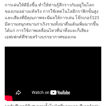
การเล่นให้ดียิ่งขึ้น ทำให้ท่านรู้สึกราวกับอยู่ในโลก
ของเกมอย่างแท้จริง การใช้เทคโนโลยีกราฟิกขั้นสูง
และเสียงที่มีคุณภาพจะมีผลให้การเล่น โจ๊กเกอร์123
มีความสนุกสนานร่าเริงรวมทั้งน่าตื่นเต้นเพิ่มมากขึ้น
ได้แก่ การใช้ภาพเคลื่อนไหวที่น่าทึ่งและก็เสียง
เอฟเฟกต์ที่ช่วยสร้างบรรยากาศของเกม
มากับฟีเจอร์พิเศษรวมทั้งโบนัสที่มากมาย ฟีเจอร์กลุ่ม