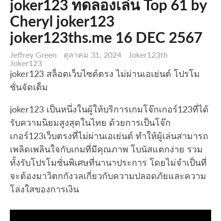
joker123 ทดลองเล่น Top 61 by
Cheryl joker123
joker123ths.me 16 DEC 2567
Jeffrey Green
ตุลาคม 31, 2024
Joker123th
Joker123
joker123 สล็อตเว็บไซต์ตรง ไม่ผ่านเอเย่นต์ โปรโม
ชั่นจัดเต็ม
joker123 เป็นหนึ่งในผู้ให้บริการเกมโจ๊กเกอร์123ที่ได้
รับความนิยมสูงสุดในไทย ด้วยการเป็นโจ๊ก
เกอร์123เว็บตรงที่ไม่ผ่านเอเย่นต์ ทำให้ผู้เล่นสามารถ
เพลิดเพลินใจกับเกมที่มีคุณภาพ โบนัสแตกง่าย รวม
ทั้งรับโปรโมชั่นพิเศษที่นานาประการ โดยไม่จำเป็นที่
จะต้องมาวิตกกังวลเกี่ยวกับความปลอดภัยและความ
โล่งใสของการเงิน