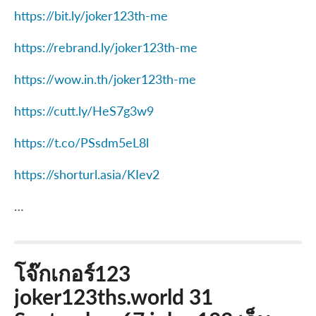
https://bit.ly/joker123th-me
https://rebrand.ly/joker123th-me
https://wow.in.th/joker123th-me
https://cutt.ly/HeS7g3w9
https://t.co/PSsdm5eL8l
https://shorturl.asia/KIev2
…
โจ๊กเกอร์123
joker123ths.world 31