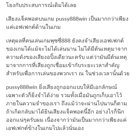
โยงกับประสบการณ์เดิมได้เลย
เสียงแจ็คพอตบนเกม pussy888win เป็นมากกว่าเพียง
แค่เอฟเฟกต์ด้านในเกม
เหตุผลที่คนเล่นเกมพุซซี่888 ยังคงจำเสียงเอฟเฟกต์
ของเกมได้แม้จะไม่ได้เล่นนาน ไม่ได้มีต้นเหตุมาจาก
ความดังของเสียงอปิ้งเดียวนะครับ แต่ว่ามันมีต้นเหตุ
มาจากการที่เสียงถูกเชื่อมเข้ากับระยะเวลาสำคัญ
สำหรับเพื่อการเล่นของพวกเรา ณ ในช่วงเวลานั้นด้วย
pussy888win ยิ่งเสียงถูกออกแบบให้มีเอกลักษณ์
เฉพาะตัวก็ยิ่งจำได้ง่าย รวมทั้งเมื่อมันถูกเก็บเอาไว้
ภายในความจำของเรา ถึงแม้ว่าจะผ่านไปนานก็ตาม
ถ้าเกิดกลับมาได้ยินเสียงแจ็คพอตนี้อีก อย่างไรก็นึก
ออกแน่ๆครับผม เนื่องจากว่ามันเป็นมากกว่าเพียงแค่
เอฟเฟกต์ข้างในเกมไปแล้วนั่นเอง