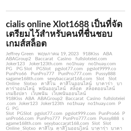
cialis online Xlot1688 เป็นที่จัด
เตรียมไว้สำหรับคนที่ชื่นชอบ
เกมส์สล็อต
Jeffrey Green
พฤษภาคม 19, 2023
918Kiss
ABA
ABAGroup2
Baccarat
Casino
fullsloteiei.com
Joker123
Joker123th.com
no1huay
no1huay.com
PG
PG Slot
PGSlot
pgslot77.com
pgslot9999.co
PunPro66
PunPro777
PunPro777.com
Pussy888
sagame168th.com
sexybaccarat168.com
Slot
Slot
Online
Slotxo
คาสิโน
คาสิโนออนไลน์
บาคาร่า
บา
คาร่าออนไลน์
พนันออนไลน์
สล็อต
สล็อตออนไลน์
เกมยิงปลา
เว็บพนัน
เว็บพนันออนไลน์
918Kiss
ABA
ABAGroup2
Baccarat
Casino
fullsloteiei
.com
Joker123
Joker123th
no1huay
no1huay.com
P
G
PG
Slot
PGSlot
pgslot77.com
pgslot999.com
PunPro66
P
unPro66.com
PunPro777
PunPro777.com
Pussy888
s
agame168th.com
sexybaccarat168.com
Slot
Slot
Online
Slotxo
คาสิโน
คาสิโนออนไลน์
บาคาร่า
บาคา