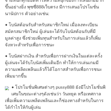
ขึ้นอย่างยิ่ง พุซซี่888เว็บตรง มีการเสนอโปรโมชั่น
นานัปการ ตัวอย่างเช่น:
• โบนัสต้อนรับสำหรับสมาชิกใหม่ เมื่อลงทะเบียน
สมัครสมาชิกใหม่ ผู้เล่นจะได้รับโบนัสต้อนรับที่มี
มูลค่าสูง ซึ่งช่วยเพิ่มทุนสำหรับในการเล่นแล้วก็เพิ่ม
จังหวะสำหรับเพื่อการชนะ
• โบนัสฝากเงิน สำหรับเพื่อการฝากเงินในแต่ละครั้ง
ผู้เล่นจะได้รับโบนัสเพิ่มเติมอีก ทำให้การเล่นเกมมี
ความเพลิดเพลินแล้วก็ได้โอกาสสำหรับเพื่อการชนะ
เพิ่มมากขึ้น
• โปรโมชั่นพิเศษต่างๆ pussy888 ยังมีโปรโมชั่นพิ
เศษในขณะต่างๆดังเช่นว่า วันหยุด หรือเทศกาล
เพื่อเพิ่มความเพลิดเพลินและก็ช่องทางสำหรับในการ
ได้กำไรให้กับผู้เล่น