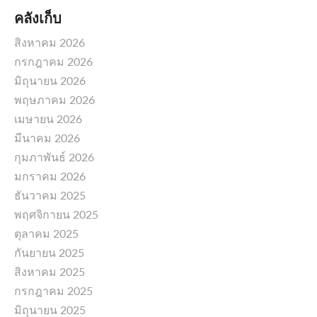
คลังเก็บ
สิงหาคม 2026
กรกฎาคม 2026
มิถุนายน 2026
พฤษภาคม 2026
เมษายน 2026
มีนาคม 2026
กุมภาพันธ์ 2026
มกราคม 2026
ธันวาคม 2025
พฤศจิกายน 2025
ตุลาคม 2025
กันยายน 2025
สิงหาคม 2025
กรกฎาคม 2025
มิถุนายน 2025