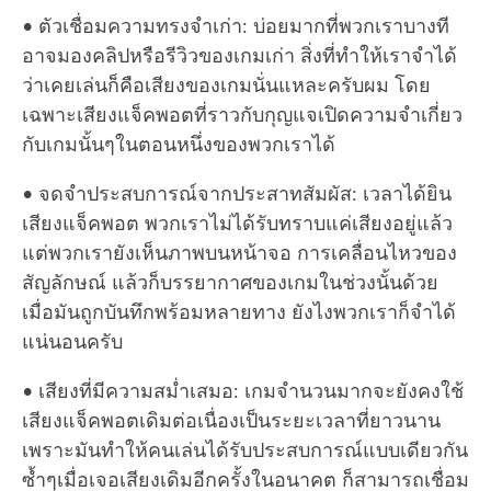
• ตัวเชื่อมความทรงจำเก่า: บ่อยมากที่พวกเราบางที
อาจมองคลิปหรือรีวิวของเกมเก่า สิ่งที่ทำให้เราจำได้
ว่าเคยเล่นก็คือเสียงของเกมนั่นแหละครับผม โดย
เฉพาะเสียงแจ็คพอตที่ราวกับกุญแจเปิดความจำเกี่ยว
กับเกมนั้นๆในตอนหนึ่งของพวกเราได้
• จดจำประสบการณ์จากประสาทสัมผัส: เวลาได้ยิน
เสียงแจ็คพอต พวกเราไม่ได้รับทราบแค่เสียงอยู่แล้ว
แต่พวกเรายังเห็นภาพบนหน้าจอ การเคลื่อนไหวของ
สัญลักษณ์ แล้วก็บรรยากาศของเกมในช่วงนั้นด้วย
เมื่อมันถูกบันทึกพร้อมหลายทาง ยังไงพวกเราก็จำได้
แน่นอนครับ
• เสียงที่มีความสม่ำเสมอ: เกมจำนวนมากจะยังคงใช้
เสียงแจ็คพอตเดิมต่อเนื่องเป็นระยะเวลาที่ยาวนาน
เพราะมันทำให้คนเล่นได้รับประสบการณ์แบบเดียวกัน
ซ้ำๆเมื่อเจอเสียงเดิมอีกครั้งในอนาคต ก็สามารถเชื่อม