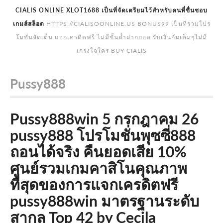
CIALIS ONLINE XLOT1688 เป็นที่จัดเตรียมไว้สำหรับคนที่ชื่นชอบ
เกมส์สล็อต
HTTPS://CIALISOONLINE.US BONUS99 เป็นที่รวมโปร
โมชั่นจัดเต็ม แจกเครดิตฟรี ไม่มีขั้นต่ำฝากถอด รับเงินกันเต็มๆไม่มี
เกรงใจใคร BUY CIALIS
Pussy888
Pussy888win 5 กรกฎาคม 26
pussy888 โปรโมชั่นพุซซี่888
ถอนได้จริง คืนยอดเสีย 10%
ศูนย์รวมเกมคาสิโนคุณภาพ
ที่สุดของการแจกเครดิตฟรี
pussy888win มาตรฐานระดับ
สากล Top 42 by Cecila