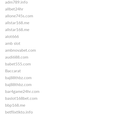
adm789.info
allbet24hr
allone745s.com
allstar168.me
allstar168.me
alot666
amb slot
ambnovabet.com
audi688.com
babet555.com
Baccarat
baj88thbz.com
baj88thbz.com
bar4game24hr.com
baslot168bet.com
bbp168.me
betflixtikto.info