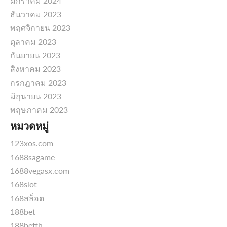
มกราคม 2024
ธันวาคม 2023
พฤศจิกายน 2023
ตุลาคม 2023
กันยายน 2023
สิงหาคม 2023
กรกฎาคม 2023
มิถุนายน 2023
พฤษภาคม 2023
หมวดหมู่
123xos.com
1688sagame
1688vegasx.com
168slot
168สล็อต
188bet
188betth