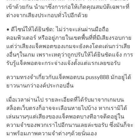
เข้าด้วยกัน นำมาซึ่งการก่อให้เกิดคุณสมบัติเฉพาะที่
ต่างจากเสียงประกอบทั่วไปอีกด้วย
• ดีไซน์ให้ได้ยินชัด: ไม่ว่าจะเล่นผ่านมือถือ
คอมพิวเตอร์ หรืออยู่ภายในเขตพื้นที่ที่มีเสียงรอบกาย
แต่ว่าเสียงแจ็คพอตของเกมจะยังคงโดดเด่นกว่าเสีย
งอื่นๆในเกม เพราะเหตุว่าถูกปรับให้ได้ยินชัดแจ้ง การ
รับรู้แจ็คพอตจะกระจ่างแจ้งตั้งแต่แรกเลยขอรับ
ความทรงจำเกี่ยวกับแจ็คพอตบน pussy888 มักอยู่ได้
ยาวนานกว่าองค์ประกอบอื่น
เมื่อเวลาผ่านไป รายละเอียดที่ได้รับมาจากเกมบน
สล็อตเว็บตรงก็อาจจะเลือนหายไปบ้าง หากเรามิได้
เล่นนานๆแต่เสียงของแจ็คพอตบางทีอาจติดอยู่ใน
ความจำของพวกเราไปอีกนานเลยล่ะขอรับ ซึ่งมันก็จะ
มาพร้อมภาพความจำต่างๆด้วยนั่นเอง