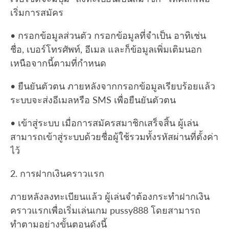
เริ่มการสมัคร
• กรอกข้อมูลส่วนตัว กรอกข้อมูลที่จำเป็น อาทิเช่น
ชื่อ, เบอร์โทรศัพท์, อีเมล และก็ข้อมูลเพิ่มเติมนอก
เหนือจากนี้ตามที่กำหนด
• ยืนยันตัวตน ภายหลังจากกรอกข้อมูลเรียบร้อยแล้ว
ระบบจะส่งอีเมลหรือ SMS เพื่อยืนยันตัวตน
• เข้าสู่ระบบ เมื่อการสมัครสมาชิกเสร็จสิ้น ผู้เล่น
สามารถเข้าสู่ระบบด้วยชื่อผู้ใช้รวมทั้งรหัสผ่านที่ตั้งค่า
ไว้
2. การฝากเงินคราวแรก
ภายหลังลงทะเบียนแล้ว ผู้เล่นจำต้องกระทำฝากเงิน
คราวแรกเพื่อเริ่มเล่นเกม pussy888 โดยสามารถ
ทำตามอย่างขั้นตอนดังนี้