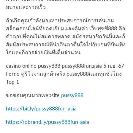
สบายและรวดเร็ว
ถ้าเกิดคุณกำลังมองหาประสบการณ์การเล่นเกม
สล็อตออนไลน์ที่ยอดเยี่ยมและคุ้มค่า เว็บพุซซี่888 คือ
คำตอบที่คุณไม่สมควรพลาด สมัครสมาชิกวันนี้และก็
สัมผัสประสบการณ์ที่น่าตื่นตาตื่นใจไปกับเกมที่บันเทิง
ใจและก็การจ่ายเงินที่เต็มจำนวน
casino online pussy888 pussy888fun.asia 5 ก.ย. 67
Ferne ดูรีวิวจากลูกค้าจริง pussy888แตกทุกชั่วโมง
Top 1
ขอขอบคุณมากwebsite
pussy888
https://bit.ly/pussy888fun-asia
https://rebrand.ly/pussy888fun-asia