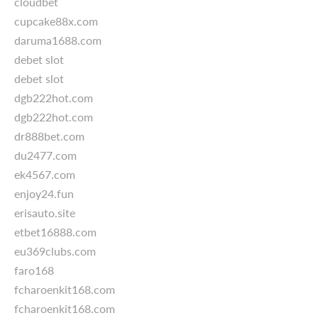
cloudbet
cupcake88x.com
daruma1688.com
debet slot
debet slot
dgb222hot.com
dgb222hot.com
dr888bet.com
du2477.com
ek4567.com
enjoy24.fun
erisauto.site
etbet16888.com
eu369clubs.com
faro168
fcharoenkit168.com
fcharoenkit168.com