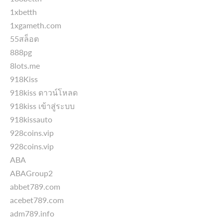
1xbetth
1xgameth.com
55สล็อต
888pg
8lots.me
918Kiss
918kiss ดาวน์โหลด
918kiss เข้าสู่ระบบ
918kissauto
928coins.vip
928coins.vip
ABA
ABAGroup2
abbet789.com
acebet789.com
adm789.info