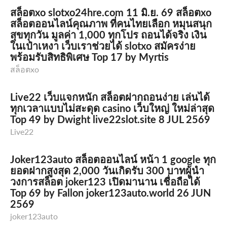
สล็อตxo slotxo24hre.com 11 มิ.ย. 69 สล็อตxo
สล็อตออนไลน์คุณภาพ ที่คนไทยเลือก หมุนสนุก
สุขทุกวัน มูลค่า 1,000 ทุกโปร ถอนได้จริง เงิน
ในเป๋าเหงา เว็บเราช่วยได้ slotxo สมัครง่าย
พร้อมรับสิทธิพิเศษ Top 17 by Myrtis
สล็อตxo
Live22 เว็บแจกหนัก สล็อตฝากถอนง่าย เล่นได้
ทุกเวลาแบบไม่สะดุด casino เว็บใหญ่ ใหม่ล่าสุด
Top 49 by Dwight live22slot.site 8 JUL 2569
Live22
Joker123auto สล็อตออนไลน์ หน้า 1 google ทุก
ยอดฝากสูงสุด 2,000 วันเกิดรับ 300 บาทผู้นำ
วงการสล็อต joker123 เปิดมานาน เชื่อถือได้
Top 69 by Fallon joker123auto.world 26 JUN
2569
joker123auto