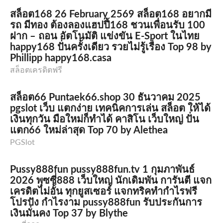
สล็อต168 26 February 2569 สล็อต168 อยากมี
รถ มีทอง ต้องลองแฮปปี้168 ชวนเพื่อนรับ 100
ฝาก – ถอน อัตโนมัติ แข่งขัน E-Sport ในไทย
happy168 ปั่นครั้งเดียว รวยไม่รู้เรื่อง Top 98 by
Phillipp happy168.casa
สล็อตเครดิตฟรี
สล็อต66 Puntaek66.shop 30 ธันวาคม 2025
pgslot เว็บ แตกง่าย เทคนิคการเล่น สล็อต ให้ได้
เงินทุกวัน มือใหม่ก็ทำได้ คาสิโน เว็บใหญ่ ปั่น
แตก66 ใหม่ล่าสุด Top 70 by Alethea
PGSlot
Pussy888fun pussy888fun.tv 1 กุมภาพันธ์
2026 พุซซี่888 เว็บใหญ่ นักเดิมพัน การันตี แจก
เครดิตไม่อั้น ทุกยูสเซอร์ แจกทริคทำกำไรฟรี
โปรปัง กำไรงาม pussy888fun รับประกันการ
เงินมั่นคง Top 37 by Blythe