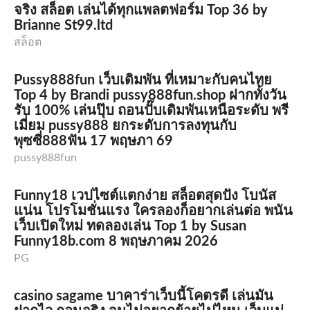
จริง สล็อต เล่นได้ทุกแพลตฟอร์ม Top 36 by
Brianne St99.ltd
สล็อต
Pussy888fun เว็บเดิมพัน ที่เหมาะกับคนไทย
Top 4 by Brandi pussy888fun.shop ฝากทั้งวัน
รับ 100% เล่นปุ๊บ ถอนปั๊บเดิมพันเหนือระดับ พรี
เมี่ยม pussy888 ยกระดับการลงทุนกับ
พุซซี่888ฟัน 17 พฤษภา 69
pussy888fun
Funny18 เวปไซต์แตกง่าย สล็อตสุดปัง โบนัส
แน่น โปรโมชั่นแรง ใครลองก็อยากเล่นต่อ พนัน
เว็บเปิดใหม่ ทดลองเล่น Top 1 by Susan
Funny18b.com 8 พฤษภาคม 2026
PG
casino sagame บาคาร่าเว็บนี้โคตรดี เล่นมัน