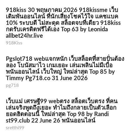
918kiss 30 พฤษภาคม 2026 918kissme เว็บ
เดิมพันออนไลน์ ที่นักเสี่ยงโชคไว้ใจ แคชแบค
10% ระบบดี ไม่สะดุด สล็อตจบที่เดียว 918kiss
กดรับเครดิตฟรีได้เอง Top 63 by Leonida
allbet24hr.live
918Kiss
Pgslot718 webแจกหนัก เว็บสล็อตที่สายปั่นต้อง
ลอง โบนัสมาไว เกมเยอะ เล่นเพลินไม่มีเบื่อ
พนันออนไลน์ เว็บใหญ่ ใหม่ล่าสุด Top 85 by
Timmy Pg718.co 31 June 2026
pg718
เว็บแม่ เศรษฐี99 webตรง สล็อตเว็บตรง ที่คน
เล่นจริงพูดถึงเยอะ ทำไมถึงกลายเป็นตัวเลือก
ยอดฮิตตอนนี้ ใหม่ล่าสุด Top 98 by Randi
st99.club 22 June 26 พนันออนไลน์
sretthi99