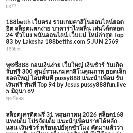
pg77
188betth เว็บตรง รวมเกมคาสิโนออนไลน์ยอด
ฮิต สล็อตแตกง่าย บาคาร่าไหลลื่น เล่นได้ตลอด
24 ชั่วโมง พนันออนไลน์ เว็บแม่ ใหม่ล่าสุด Top
83 by Lakesha 188betths.com 5 JUN 2569
188bet
พุซซี่888 ถอนเงินง่าย เว็บใหญ่ เงินชัวร์ วันเกิด
รับฟรี 300 ศูนย์รวมเกมคาสิโนคุณภาพ ยอดเล็ก
ยอดใหญ่ โอนทันที pussy888 แนะนำเพื่อน รับ
เงินฟรี ทันที Top 94 by Jesus pussy888fun.live
5 มิถุนา 69
พุซซี่888
สล็อตเครดิตฟรี 31 พฤษภาคม 2026 สล็อต168
แทงเต็ม โปรจัดเต็ม แนะนำเพื่อนรายได้หลัก
แสน เงินชัวร์ พร้อมเปย์ทุกชั่วโมง คัดมาแล้วว่า