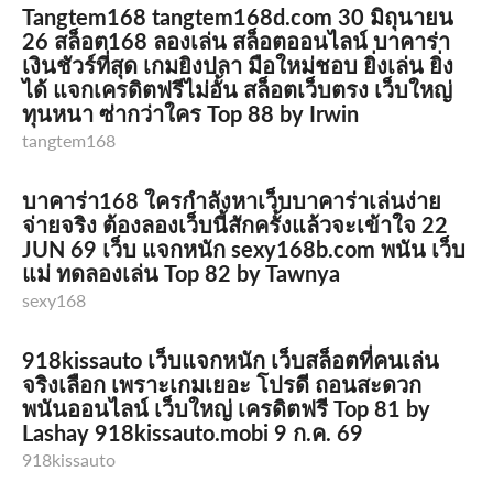
Tangtem168 tangtem168d.com 30 มิถุนายน
26 สล็อต168 ลองเล่น สล็อตออนไลน์ บาคาร่า
เงินชัวร์ที่สุด เกมยิงปลา มือใหม่ชอบ ยิ่งเล่น ยิ่ง
ได้ แจกเครดิตฟรีไม่อั้น สล็อตเว็บตรง เว็บใหญ่
ทุนหนา ซ่ากว่าใคร Top 88 by Irwin
tangtem168
บาคาร่า168 ใครกำลังหาเว็บบาคาร่าเล่นง่าย
จ่ายจริง ต้องลองเว็บนี้สักครั้งแล้วจะเข้าใจ 22
JUN 69 เว็บ แจกหนัก sexy168b.com พนัน เว็บ
แม่ ทดลองเล่น Top 82 by Tawnya
sexy168
918kissauto เว็บแจกหนัก เว็บสล็อตที่คนเล่น
จริงเลือก เพราะเกมเยอะ โปรดี ถอนสะดวก
พนันออนไลน์ เว็บใหญ่ เครดิตฟรี Top 81 by
Lashay 918kissauto.mobi 9 ก.ค. 69
918kissauto