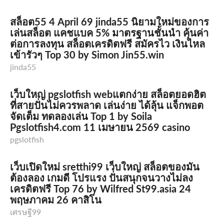
สล็อต55 4 April 69 jinda55 นิยามใหม่ของการ
เล่นสล็อต แคชแบค 5% มาตรฐานชั้นนำ คุ้นค่า
ต่อการลงทุน สล็อตเครดิตฟรี สมัครไว เงินไหล
เข้ารัวๆ Top 30 by Simon Jin55.win
jinda55
เว็บใหญ่ pgslotfish webแตกง่าย สล็อตยอดฮิต
ที่สายปั่นไม่ควรพลาด เล่นง่าย ได้ลุ้น แจ็กพอต
จัดเต็ม ทดลองเล่น Top 1 by Soila
Pgslotfish4.com 11 เมษายน 2569 casino
pgslotfish
เว็บเปิดใหม่ sretthi99 เว็บใหญ่ สล็อตของมัน
ต้องลอง เกมดี โปรแรง ปั่นสนุกจนวางไม่ลง
เครดิตฟรี Top 76 by Wilfred St99.asia 24
พฤษภาคม 26 คาสิโน
เศรษฐี99