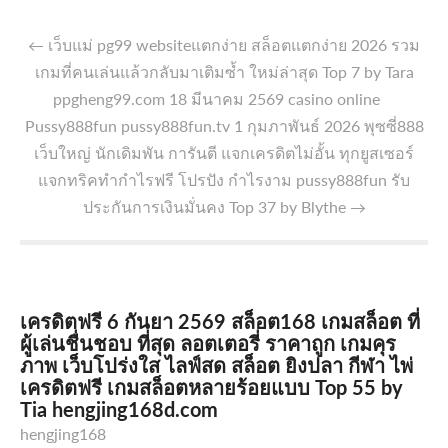
←
เว็บแม่ pg99 websiteแตกง่าย สล็อตแตกง่าย 2026 รวม
เกมที่คนเล่นแล้วกลับมาเติมซ้ำ ใหม่ล่าสุด Top 7 by Tara
ppgheng99.com 18 มีนาคม 2569 casino online
Pussy888fun pussy888fun.tv 1 กุมภาพันธ์ 2026 พุซซี่888
เว็บใหญ่ นักเดิมพัน การันตี แจกเครดิตไม่อั้น ทุกยูสเซอร์
แจกทริคทำกำไรฟรี โปรปัง กำไรงาม pussy888fun รับ
ประกันการเงินมั่นคง Top 37 by Blythe
→
เครดิตฟรี 6 กันยา 2569 สล็อต168 เกมสล็อต ที่
ผู้เล่นชื่นชอบ ที่สุด ลอตเตอรี่ ราคาถูก เกมคุร
ภาพ เว็บโปร่งใส ไลฟ์สด สล็อต ยิงปลา กีฬา ไพ่
เครดิตฟรี เกมสล็อตหลายร้อยแบบ Top 55 by
Tia hengjing168d.com
hengjing168