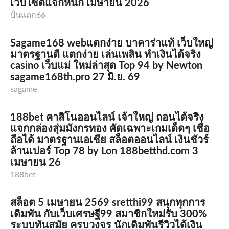
เว็บไซต์แจกหนัก เมษายน 2026
ปั่นแตก66
Sagame168 webแตกง่าย บาคาร่าแท้ เว็บใหญ่
มาตรฐานดี แตกง่าย เล่นเพลิน ทำเงินได้จริง
casino เว็บแม่ ใหม่ล่าสุด Top 94 by Newton
sagame168th.pro 27 มิ.ย. 69
sagame
188bet คาสิโนออนไลน์ เจ้าใหญ่ ถอนได้จริง
แจกกล่องสุ่มมังกรทอง คัดเฉพาะเกมเด็ดๆ เชื่อ
ถือได้ มาตรฐานเอเชีย สล็อตออนไลน์ เงินชัวร์
ล้านเปอร์ Top 78 by Lon 188betthd.com 3
เมษายน 26
188bet
สล็อต 5 เมษายน 2569 sretthi99 สนุกทุกการ
เดิมพัน กับเว็บเศรษฐี99 สมาชิกใหม่รับ 300%
ระบบทันสมัย ครบวงจร นักเดิมพันรีวิวได้เงิน