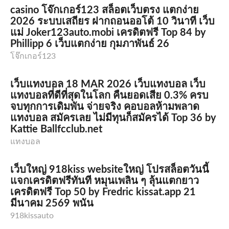
casino โจ๊กเกอร์123 สล็อตเว็บตรง แตกง่าย
2026 ระบบเสถียร ฝากถอนออโต้ 10 วินาที เว็บ
แม่ Joker123auto.mobi เครดิตฟรี Top 84 by
Phillipp 6 เว็บแตกง่าย กุมภาพันธ์ 26
โจ๊กเกอร์123
เว็บแทงบอล 18 MAR 2026 เว็บแทงบอล เว็บ
แทงบอลที่ดีที่สุดในโลก คืนยอดเสีย 0.3% ครบ
จบทุกการเดิมพัน จ่ายจริง คอบอลห้ามพลาด
แทงบอล สมัครเลย ไม่มีทุนก็สมัครได้ Top 36 by
Kattie Ballfcclub.net
แทงบอล
เว็บใหญ่ 918kiss websiteใหญ่ โปรสล็อตวันนี้
แจกเครดิตฟรีทันที หมุนเพลิน ๆ ลุ้นแตกยาว
เครดิตฟรี Top 50 by Fredric kissat.app 21
มีนาคม 2569 พนัน
918kissauto