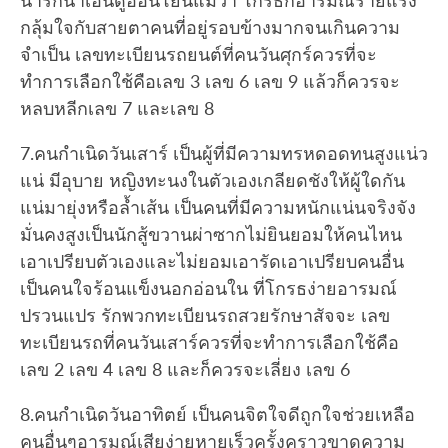
น่ารักน่าเอ็นดูอ่อนโยนแม้ว่า โกรธก็อารมณ์ร้ายแรง
กลุ้มใจกับสายตาคนที่อยู่รอบข้างมากจนเกินความ
จำเป็น เลขทะเบียนรถยนต์ที่คนวันศุกร์ควรที่จะ
ทำการเลือกใช้คือเลข 3 เลข 6 เลข 9 แล้วก็ควรจะ
หลบหลีกเลข 7 และเลข 8
7.คนกำเนิดวันเสาร์ เป็นผู้ที่มีความทรหดอดทนสูงแน่ว
แน่ มีอุบาย หญิงทะนงในตัวเองเกลียดชังให้ผู้ใดกัน
แน่มายุ่งหรือล้ำเส้น เป็นคนที่มีความหนักแน่นจริงจัง
มั่นคงสูงเป็นนักสู้ขวานผ่าซากไม่ยินยอมให้คนไหน
เอาเปรียบตัวเองและไม่ยอมเอารัดเอาเปรียบคนอื่น
เป็นคนใจร้อนแข็งนอกอ่อนใน ที่โกรธง่ายอารมณ์
ปรวนแปร รักพวกทะเบียนรถสวยรักษาสัจจะ เลข
ทะเบียนรถที่คนวันเสาร์ควรที่จะทำการเลือกใช้คือ
เลข 2 เลข 4 เลข 8 และก็ควรจะเลี่ยง เลข 6
8.คนกำเนิดวันอาทิตย์ เป็นคนจิตใจดีถูกใจช่วยเหลือ
คนอื่นๆอารมณ์เสียง่ายหายเร็วครั้งคราวขาดความ