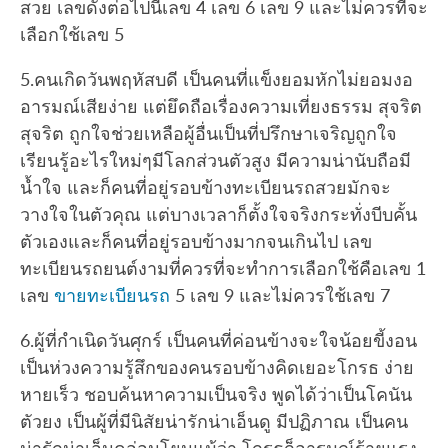
สวย เลขดังต่อไปนี้เลข 4 เลข 6 เลข 9 และไม่ควรที่จะ
เลือกใช้เลข 5
5.คนเกิดวันพฤหัสบดี เป็นคนที่แข็งยอมหักไม่ยอมงอ
อารมณ์เสียง่าย แต่ยึดถือเรื่องความเที่ยงธรรม สุจริต
สุจริต ถูกใจช่วยเหลือผู้อื่นเป็นที่ปรึกษาเจริญถูกใจ
เรียนรู้อะไรใหม่ๆมีโลกส่วนตัวสูง มีความน่านับถือมี
น้ำใจ และก็คนที่อยู่รอบข้างทะเบียนรถสวยมักจะ
วางใจในตัวคุณ แต่บางเวลาก็ตั้งใจจริงกระทั่งบีบคั้น
ตัวเองและก็คนที่อยู่รอบข้างมากจนเกินไป เลข
ทะเบียนรถยนต์งามที่ควรที่จะทำการเลือกใช้คือเลข 1
เลข
ขายทะเบียนรถ
5 เลข 9 และไม่ควรใช้เลข 7
6.ผู้ที่กำเนิดวันศุกร์ เป็นคนที่ค่อนข้างจะใจน้อยขี้งอน
เป็นห่วงความรู้สึกของคนรอบข้างคิดเยอะโกรธ ง่าย
หายเร็ว ชอบค้นหาความเป็นจริง พูดได้ว่าเป็นโคนัน
ตัวยง เป็นผู้ที่มีนิสัยน่ารักน่าเอ็นดู มีปฏิภาณ เป็นคน