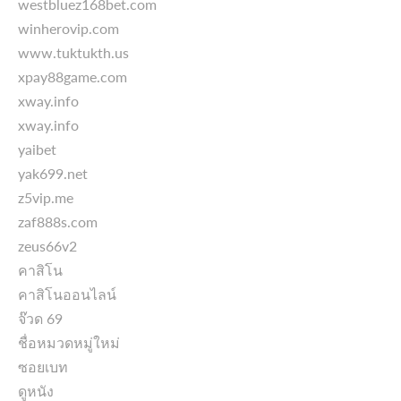
westbluez168bet.com
winherovip.com
www.tuktukth.us
xpay88game.com
xway.info
xway.info
yaibet
yak699.net
z5vip.me
zaf888s.com
zeus66v2
คาสิโน
คาสิโนออนไลน์
จ๊วด 69
ชื่อหมวดหมู่ใหม่
ซอยเบท
ดูหนัง