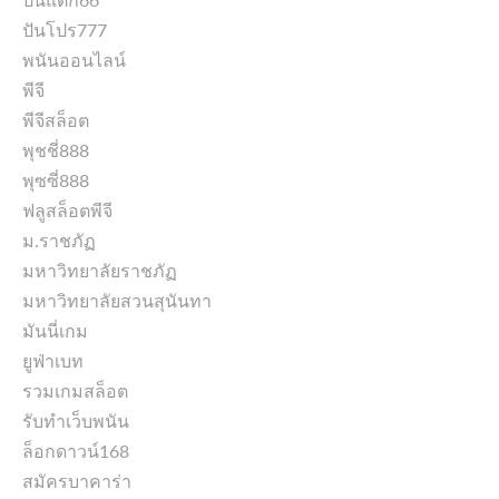
ปันโปร777
พนันออนไลน์
พีจี
พีจีสล็อต
พุชชี่888
พุซซี่888
ฟลูสล็อตพีจี
ม.ราชภัฏ
มหาวิทยาลัยราชภัฏ
มหาวิทยาลัยสวนสุนันทา
มันนี่เกม
ยูฟ่าเบท
รวมเกมสล็อต
รับทำเว็บพนัน
ล็อกดาวน์168
สมัครบาคาร่า