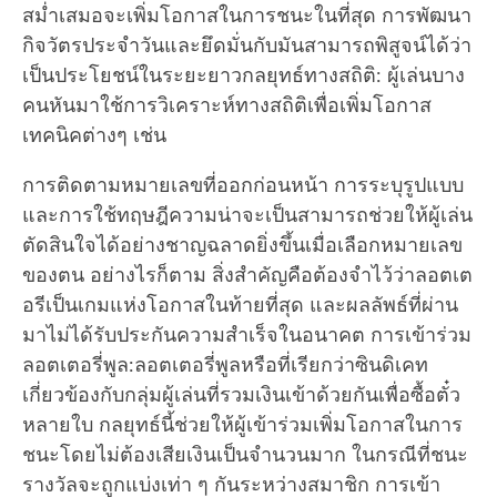
สม่ำเสมอจะเพิ่มโอกาสในการชนะในที่สุด การพัฒนา
กิจวัตรประจำวันและยึดมั่นกับมันสามารถพิสูจน์ได้ว่า
เป็นประโยชน์ในระยะยาวกลยุทธ์ทางสถิติ: ผู้เล่นบาง
คนหันมาใช้การวิเคราะห์ทางสถิติเพื่อเพิ่มโอกาส
เทคนิคต่างๆ เช่น
การติดตามหมายเลขที่ออกก่อนหน้า การระบุรูปแบบ
และการใช้ทฤษฎีความน่าจะเป็นสามารถช่วยให้ผู้เล่น
ตัดสินใจได้อย่างชาญฉลาดยิ่งขึ้นเมื่อเลือกหมายเลข
ของตน อย่างไรก็ตาม สิ่งสำคัญคือต้องจำไว้ว่าลอตเต
อรีเป็นเกมแห่งโอกาสในท้ายที่สุด และผลลัพธ์ที่ผ่าน
มาไม่ได้รับประกันความสำเร็จในอนาคต การเข้าร่วม
ลอตเตอรี่พูล:ลอตเตอรี่พูลหรือที่เรียกว่าซินดิเคท
เกี่ยวข้องกับกลุ่มผู้เล่นที่รวมเงินเข้าด้วยกันเพื่อซื้อตั๋ว
หลายใบ กลยุทธ์นี้ช่วยให้ผู้เข้าร่วมเพิ่มโอกาสในการ
ชนะโดยไม่ต้องเสียเงินเป็นจำนวนมาก ในกรณีที่ชนะ
รางวัลจะถูกแบ่งเท่า ๆ กันระหว่างสมาชิก การเข้า