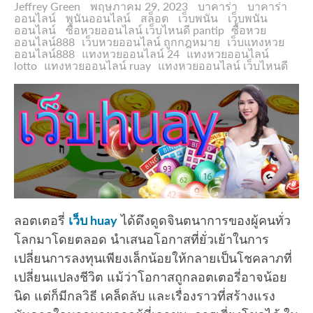
Jeffrey Green
พฤษภาคม 29, 2023
บาคาร่า
บาคาร่า
ออนไลน์
พนันออนไลน์
สล็อต
เว็บพนัน
เว็บพนัน
ออนไลน์
ซื้อหวยออนไลน์ เว็บไหนดี pantip
ซื้อหวย
ออนไลน์888
เว็บหวยออนไลน์ ถูกกฎหมาย
เว็บแทงหวย
ออนไลน์888
แทงหวยออนไลน์ 24
แทงหวยออนไลน์
lotto
แทงหวยออนไลน์ ruay
แทงหวยออนไลน์ เว็บไหนดี
ลอตเตอรี่
เว็บ huay
ได้ดึงดูดจินตนาการของผู้คนทั่ว
โลกมาโดยตลอด นำเสนอโอกาสที่ยั่วเย้าในการ
เปลี่ยนการลงทุนเพียงเล็กน้อยให้กลายเป็นโชคลาภที่
เปลี่ยนแปลงชีวิต แม้ว่าโอกาสถูกลอตเตอรี่อาจน้อย
นิด แต่ก็มีกลวิธี เคล็ดลับ และเรื่องราวที่สร้างแรง