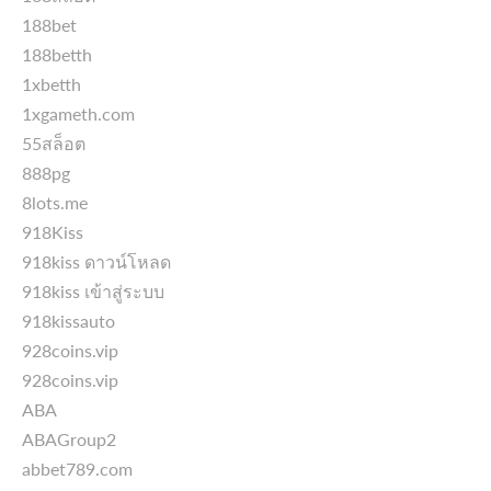
188bet
188betth
1xbetth
1xgameth.com
55สล็อต
888pg
8lots.me
918Kiss
918kiss ดาวน์โหลด
918kiss เข้าสู่ระบบ
918kissauto
928coins.vip
928coins.vip
ABA
ABAGroup2
abbet789.com