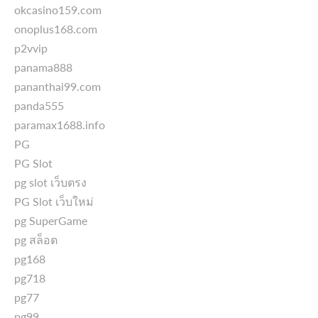
okcasino159.com
onoplus168.com
p2vvip
panama888
pananthai99.com
panda555
paramax1688.info
PG
PG Slot
pg slot เว็บตรง
PG Slot เว็บใหม่
pg SuperGame
pg สล็อต
pg168
pg718
pg77
pg99