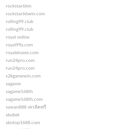
rockstar66m
rockstar66win.com
rolling99.club
rolling99.club
royal online
royal99y.com
royaleluxee.com
run24pro.com
run24pro.com
s2kgamewin.com
sagame
sagame168th
sagame168th.com
sawan888 เครดิตฟรี
sbobet
sbotop1688.com