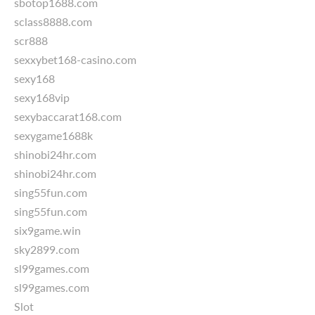
sbotop1688.com
sclass8888.com
scr888
sexxybet168-casino.com
sexy168
sexy168vip
sexybaccarat168.com
sexygame1688k
shinobi24hr.com
shinobi24hr.com
sing55fun.com
sing55fun.com
six9game.win
sky2899.com
sl99games.com
sl99games.com
Slot