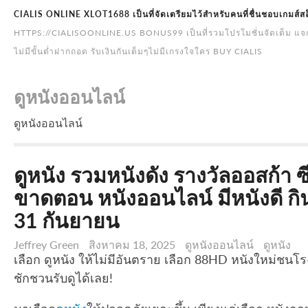
CIALIS ONLINE XLOT1688 เป็นที่จัดเตรียมไว้สำหรับคนที่ชื่นชอบเกมส์ส
HTTPS://CIALISOONLINE.US BONUS99 เป็นที่รวมโปรโมชั่นจัดเต็ม แจก
ไม่มีขั้นต่ำฝากถอด รับเงินกันเต็มๆไม่มีเกรงใจใคร BUY CIALIS
ดูหนังออนไลน์
ดูหนังออนไลน์
ดูหนัง รวมหนังดัง รางวัลออสก้า ซีร
ขาดตอน หนังออนไลน์ มีหนังดี กิ
31 กันยายน
Jeffrey Green
สิงหาคม 18, 2025
ดูหนังออนไลน์
ดูหนัง
เลือก ดูหนัง ให้ไม่มีอันตราย เลือก 88HD หนังใหม่ชนโรง 
ชักชวนรับดูได้เลย!