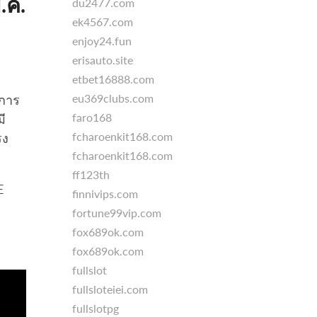
.ค.
du2477.com
ek4567.com
enjoy24.fun
erisauto.site
etbet16888.com
eu369clubs.com
ิการ
faro168
ี
fcharoenkit168.com
รง
fcharoenkit168.com
ff123th
E
finnivips.com
fortune99vip.com
fox689ok.com
fox689ok.com
fullslot
fullsloteiei.com
fullslotpg