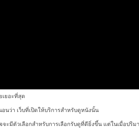
ยเยอะที่สุด
นว่า เว็บที่เปิดให้บริการสำหรับดูหนังนั้น
ัวเลือกสำหรับการเลือกรับดูที่ดียิ่งขึ้น แต่ในเมื่อปริ