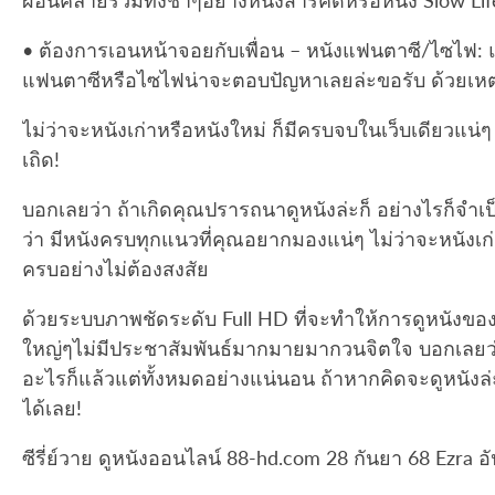
ผ่อนคลายรวมทั้งช้าๆอย่างหนังสารคดีหรือหนัง Slow Li
• ต้องการเอนหน้าจอยกับเพื่อน – หนังแฟนตาซี/ไซไฟ: แ
แฟนตาซีหรือไซไฟน่าจะตอบปัญหาเลยล่ะขอรับ ด้วยเหตุ
ไม่ว่าจะหนังเก่าหรือหนังใหม่ ก็มีครบจบในเว็บเดียวแน่ๆ
เถิด!
บอกเลยว่า ถ้าเกิดคุณปรารถนาดูหนังล่ะก็ อย่างไรก็จำเ
ว่า มีหนังครบทุกแนวที่คุณอยากมองแน่ๆ ไม่ว่าจะหนังเก
ครบอย่างไม่ต้องสงสัย
ด้วยระบบภาพชัดระดับ Full HD ที่จะทำให้การดูหนังของคุ
ใหญ่ๆไม่มีประชาสัมพันธ์มากมายมากวนจิตใจ บอกเลยว่า เ
อะไรก็แล้วแต่ทั้งหมดอย่างแน่นอน ถ้าหากคิดจะดูหนังล่ะ
ได้เลย!
ซีรี่ย์วาย ดูหนังออนไลน์ 88-hd.com 28 กันยา 68 Ezra อ