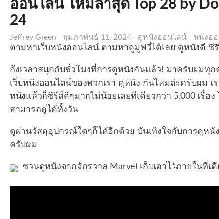
ออนไลน์ ใหม่ล่าสุด Top 28 by Do
24
Jeffrey Green
กุมภาพันธ์ 11, 2024
ดูหนังออนไลน์
หนังออ
ตามหาเว็บหนังออนไลน์ ตามหาดูมูฟวี่ได้เลย ดูหนังดี ซีร
ถึงเวลาสนุกกับชั่วโมงที่การดูหนังกันแล้ว! มาครับผมทุก
เว็บหนังออนไลน์ของพวกเรา ดูหนัง กันไหมล่ะครับผม เราเ
หนังแล้วก็ซีรีส์ดีๆมากไม่น้อยเลยทีเดียวกว่า 5,000 เรื
สามารถดูได้ทั้งวัน
ดูผ่านวัสดุอุปกรณ์ใดๆก็ได้อีกด้วย บันเทิงใจกับการดูห
ครับผม
ชวนดูหนังจากจักรวาล Marvel เก็บเอาไว้ภายในที่เด