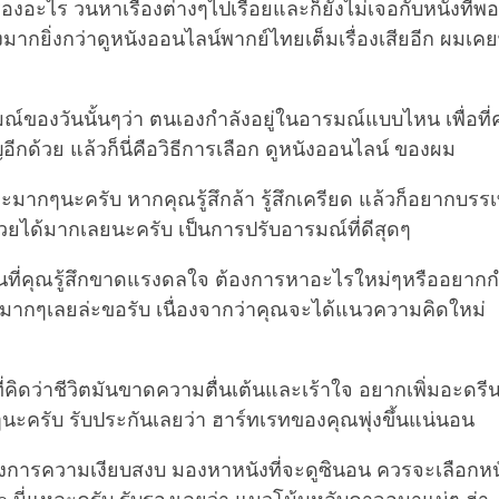
่องอะไร วนหาเรื่องต่างๆไปเรื่อยและก็ยังไม่เจอกับหนังที่พ
นังมากยิ่งกว่าดูหนังออนไลน์พากย์ไทยเต็มเรื่องเสียอีก ผมเค
รมณ์ของวันนั้นๆว่า ตนเองกำลังอยู่ในอารมณ์แบบไหน เพื่อที่
ีกด้วย แล้วก็นี่คือวิธีการเลือก ดูหนังออนไลน์ ของผม
าะมากๆนะครับ หากคุณรู้สึกล้า รู้สึกเครียด แล้วก็อยากบรร
วยได้มากเลยนะครับ เป็นการปรับอารมณ์ที่ดีสุดๆ
นที่คุณรู้สึกขาดแรงดลใจ ต้องการหาอะไรใหม่ๆหรืออยากก
่ดีมากๆเลยล่ะขอรับ เนื่องจากว่าคุณจะได้แนวความคิดใหม่
่คิดว่าชีวิตมันขาดความตื่นเต้นและเร้าใจ อยากเพิ่มอะดรี
นะครับ รับประกันเลยว่า ฮาร์ทเรทของคุณพุ่งขึ้นแน่นอน
การความเงียบสงบ มองหาหนังที่จะดูซินอน ควรจะเลือกหนั