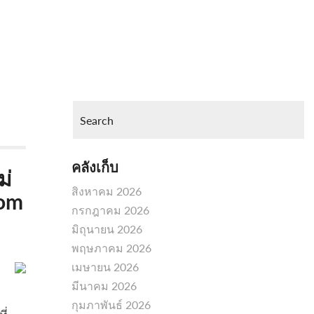
คลังเก็บ
ม่
สิงหาคม 2026
com
กรกฎาคม 2026
มิถุนายน 2026
พฤษภาคม 2026
เมษายน 2026
มีนาคม 2026
กุมภาพันธ์ 2026