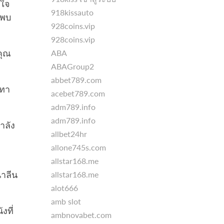
อใจ
918kissauto
ยพบ
928coins.vip
928coins.vip
คุณ
ABA
ABAGroup2
abbet789.com
เทา
acebet789.com
adm789.info
adm789.info
ำลัง
allbet24hr
allone745s.com
allstar168.me
นาลีน
allstar168.me
alot666
amb slot
งที่
ambnovabet.com