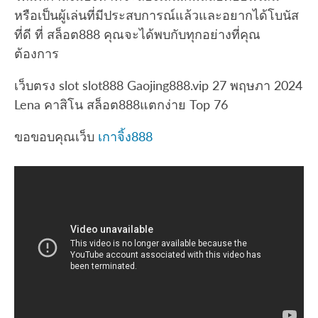
หรือเป็นผู้เล่นที่มีประสบการณ์แล้วและอยากได้โบนัส
ที่ดี ที่ สล็อต888 คุณจะได้พบกับทุกอย่างที่คุณ
ต้องการ
เว็บตรง slot slot888 Gaojing888.vip 27 พฤษภา 2024
Lena คาสิโน สล็อต888แตกง่าย Top 76
ขอขอบคุณเว็บ
เกาจิ้ง888