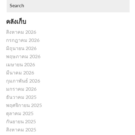
คลังเก็บ
สิงหาคม 2026
กรกฎาคม 2026
มิถุนายน 2026
พฤษภาคม 2026
เมษายน 2026
มีนาคม 2026
กุมภาพันธ์ 2026
มกราคม 2026
ธันวาคม 2025
พฤศจิกายน 2025
ตุลาคม 2025
กันยายน 2025
สิงหาคม 2025