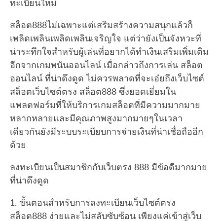
ทะเบียนใหม่
สล็อต888ไม่เฉพาะแต่เสริมสร้างความสนุกแล้วก็
เพลิดเพลินเพลิดเพลินเจริญใจ แต่ว่ายังเป็นจังหวะที่
น่าระทึกใจสำหรับผู้เล่นที่อยากได้ทำเงินเสริมเพิ่มเติม
อีกจากเกมพนันออนไลน์ เมื่อกล่าวถึงการเล่น สล็อต
ออนไลน์ ที่น่าดึงดูด ไม่ควรพลาดที่จะเอ๋ยถึงเว็บไซต์
สล็อตเว็บไซต์ตรง สล็อต888 ซึ่งยอดเยี่ยมใน
แพลตฟอร์มที่ให้บริการเกมสล็อตที่มีความมากมาย
หลากหลายและมีคุณภาพสูงมากมายๆในเวลา
เดียวกันยังมีระบบระเบียบการจ่ายเงินที่น่าเชื่อถืออีก
ด้วย
ลงทะเบียนเป็นสมาชิกกับเว็บตรง 888 มีข้อดีมากมาย
ที่น่าดึงดูด
1. ขั้นตอนสำหรับการลงทะเบียนเว็บไซต์ตรง
สล็อต888 ง่ายและไม่สลับซับซ้อน เพียงแค่เข้าสู่เว็บ