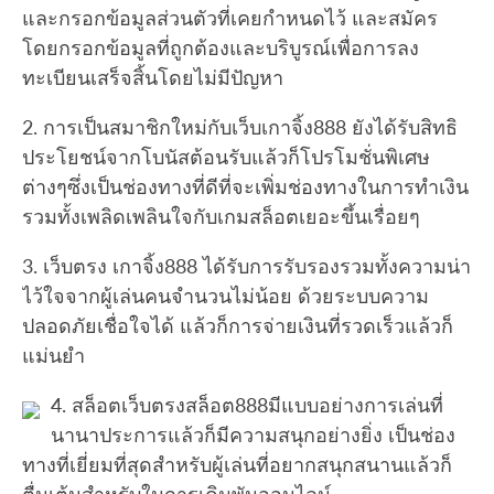
และกรอกข้อมูลส่วนตัวที่เคยกำหนดไว้ และสมัคร
โดยกรอกข้อมูลที่ถูกต้องและบริบูรณ์เพื่อการลง
ทะเบียนเสร็จสิ้นโดยไม่มีปัญหา
2. การเป็นสมาชิกใหม่กับเว็บเกาจิ้ง888 ยังได้รับสิทธิ
ประโยชน์จากโบนัสต้อนรับแล้วก็โปรโมชั่นพิเศษ
ต่างๆซึ่งเป็นช่องทางที่ดีที่จะเพิ่มช่องทางในการทำเงิน
รวมทั้งเพลิดเพลินใจกับเกมสล็อตเยอะขึ้นเรื่อยๆ
3. เว็บตรง เกาจิ้ง888 ได้รับการรับรองรวมทั้งความน่า
ไว้ใจจากผู้เล่นคนจำนวนไม่น้อย ด้วยระบบความ
ปลอดภัยเชื่อใจได้ แล้วก็การจ่ายเงินที่รวดเร็วแล้วก็
แม่นยำ
4. สล็อตเว็บตรงสล็อต888มีแบบอย่างการเล่นที่
นานาประการแล้วก็มีความสนุกอย่างยิ่ง เป็นช่อง
ทางที่เยี่ยมที่สุดสำหรับผู้เล่นที่อยากสนุกสนานแล้วก็
ตื่นเต้นสำหรับในการเดิมพันออนไลน์