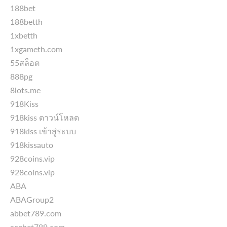
188bet
188betth
1xbetth
1xgameth.com
55สล็อต
888pg
8lots.me
918Kiss
918kiss ดาวน์โหลด
918kiss เข้าสู่ระบบ
918kissauto
928coins.vip
928coins.vip
ABA
ABAGroup2
abbet789.com
acebet789.com