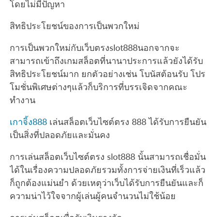
โดยไม่มีปัญหา
สิทธิประโยชน์ของการเป็นพวกใหม่
การเป็นพวกใหม่กับเว็บตรงslot888นอกจากจะ
สามารถเข้าถึงเกมสล็อตที่นานาประการแล้วยังได้รับ
สิทธิประโยชน์มาก ยกตัวอย่างเช่น โบนัสต้อนรับ โปร
โมชั่นพิเศษต่างๆแล้วก็บริการที่บรรเจิดจากคณะ
ทำงาน
เกาจิ้ง888
เล่นสล็อตเว็บไซต์ตรง 888 ได้รับการยืนยัน
เป็นสิ่งที่ปลอดภัยและมั่นคง
การเล่นสล็อตเว็บไซต์ตรง slot888 นั้นสามารถเชื่อมั่น
ได้ในเรื่องความปลอดภัยรวมทั้งการจ่ายเงินที่เร็วแล้ว
ก็ถูกต้องแม่นยำ ด้วยเหตุว่าเว็บได้รับการยืนยันและก็
ความน่าไว้ใจจากผู้เล่นผู้คนจำนวนไม่ใช้น้อย