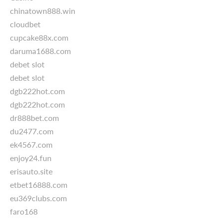
chinatown888.win
cloudbet
cupcake88x.com
daruma1688.com
debet slot
debet slot
dgb222hot.com
dgb222hot.com
dr888bet.com
du2477.com
ek4567.com
enjoy24.fun
erisauto.site
etbet16888.com
eu369clubs.com
faro168