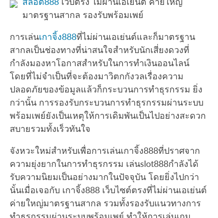
สล็อต888
เว็บตรง ไม่ผ่านเอเย่นต์ ค่ายใหญ่
มาตรฐานสากล รองรับพร้อมเพย์
การเล่น
เกาจิ้ง888
ที่ไม่ผ่านเอเย่นต์และก็มาตรฐาน
สากลเป็นช่องทางที่น่าสนใจสำหรับนักเสี่ยงดวงที่
กำลังมองหาโอกาสสำหรับในการทำเงินออนไลน์
โดยที่ไม่จำเป็นที่จะต้องมาวิตกกังวลเรื่องความ
ปลอดภัยของข้อมูลแล้วก็กระบวนการทำธุรกรรม ยิ่ง
กว่านั้น การรองรับกระบวนการทำธุรกรรมผ่านระบบ
พร้อมเพย์ยังเป็นเหตุให้การเดิมพันเป็นไปอย่างสะดวก
สบายรวมทั้งเร็วทันใจ
จังหวะใหม่สำหรับเพื่อการเล่นเกาจิ้ง888ที่ปราศจาก
ความยุ่งยากในการทำธุรกรรม เล่นslot888กำลังได้
รับความนิยมเป็นอย่างมากในปัจจุบัน โดยยิ่งไปกว่า
นั้นเมื่อเจอกับ เกาจิ้ง888 เว็บไซต์ตรงที่ไม่ผ่านเอเย่นต์
ค่ายใหญ่มาตรฐานสากล รวมทั้งรองรับแนวทางการ
ทำธุรกรรมผ่านระบบพร้อมเพย์ ทำให้การเล่นเกม