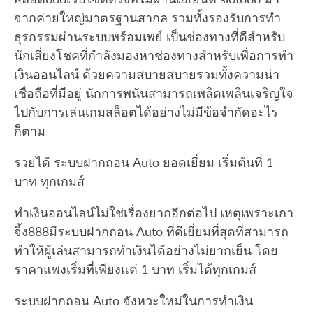
จากค่ายใหญ่มาตรฐานสากล รวมทั้งรองรับการทำ
ธุรกรรมผ่านระบบพร้อมเพย์ เป็นช่องทางที่ดีสำหรับ
นักเสี่ยงโชคที่กำลังมองหาช่องทางสำหรับเพื่อการทำ
เงินออนไลน์ ด้วยความสบายสบายรวมทั้งความน่า
เชื่อถือที่มีอยู่ นักการพนันสามารถเพลิดเพลินเจริญใจ
ไปกับการเล่นเกมสล็อตได้อย่างไม่มีข้อจำกัดอะไร
ก็ตาม
รวยได้ ระบบฝากถอน Auto ยอดเยี่ยม เริ่มต้นที่ 1
บาท ทุกเกมส์
ทำเงินออนไลน์ไม่ใช่เรื่องยากอีกต่อไป เหตุเพราะเกา
จิ้ง888มีระบบฝากถอน Auto ที่ดีเยี่ยมที่สุดที่สามารถ
ทำให้ผู้เล่นสามารถทำเงินได้อย่างไม่ยากเย็น โดย
ราคาแพงเริ่มที่เพียงแต่ 1 บาท เริ่มได้ทุกเกมส์
ระบบฝากถอน Auto จังหวะใหม่ในการทำเงิน