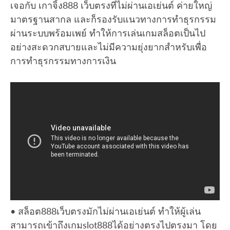
เจอกับ เกาจิ้ง888 เว็บตรงที่ไม่ผ่านเอเย่นต์ ค่ายใหญ่
มาตรฐานสากล และก็รองรับแนวทางการทำธุรกรรม
ผ่านระบบพร้อมเพย์ ทำให้การเล่นเกมสล็อตเป็นไป
อย่างสะดวกสบายและไม่มีความยุ่งยากสำหรับเพื่อ
การทำธุรกรรมทางการเงิน
• สล็อต888เว็บตรงมักไม่ผ่านเอเย่นต์ ทำให้ผู้เล่น
สามารถเข้าถึงเกมslot888ได้อย่างตรงไปตรงมา โดย