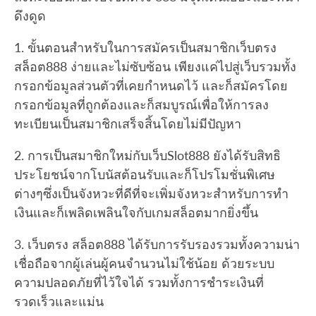
ดึงดูด
1. ขั้นตอนสำหรับในการสมัครเป็นสมาชิกเว็บตรง
สล็อต888 ง่ายและไม่ซับซ้อน เพียงแค่ไปสู่เว็บรวมทั้ง
กรอกข้อมูลส่วนตัวที่เคยกำหนดไว้ และก็สมัครโดย
กรอกข้อมูลที่ถูกต้องและก็สมบูรณ์เพื่อให้การลง
ทะเบียนเป็นสมาชิกเสร็จสิ้นโดยไม่มีปัญหา
2. การเป็นสมาชิกใหม่กับเว็บSlot888 ยังได้รับสิทธิ
ประโยชน์จากโบนัสต้อนรับและก็โปรโมชั่นพิเศษ
ต่างๆซึ่งเป็นจังหวะที่ดีที่จะเพิ่มจังหวะสำหรับการทำ
เงินและก็เพลิดเพลินใจกับเกมสล็อตมากยิ่งขึ้น
3. เว็บตรง สล็อต888 ได้รับการรับรองรวมทั้งความน่า
เชื่อถือจากผู้เล่นผู้คนจำนวนไม่ใช้น้อย ด้วยระบบ
ความปลอดภัยที่ไว้ใจได้ รวมทั้งการชำระเงินที่
รวดเร็วและแม่น