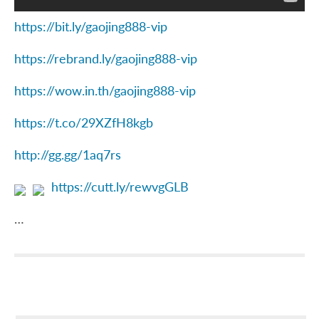
https://bit.ly/gaojing888-vip
https://rebrand.ly/gaojing888-vip
https://wow.in.th/gaojing888-vip
https://t.co/29XZfH8kgb
http://gg.gg/1aq7rs
https://cutt.ly/rewvgGLB
…