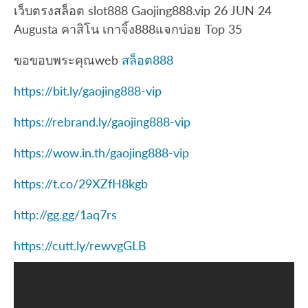
เว็บตรงสล็อต slot888 Gaojing888.vip 26 JUN 24
Augusta คาสิโน เกาจิ้ง888แจกบ่อย Top 35
ขอขอบพระคุณweb
สล็อต888
https://bit.ly/gaojing888-vip
https://rebrand.ly/gaojing888-vip
https://wow.in.th/gaojing888-vip
https://t.co/29XZfH8kgb
http://gg.gg/1aq7rs
https://cutt.ly/rewvgGLB