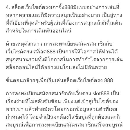
4. สล็อตเว็บไซต์ตรงเกาจิ้ง888มีแบบอย่างการเล่นที่
หลากหลายและก็มีความสนุกเป็นอย่างมาก เป็นลู่ทาง
ที่ดีเยี่ยมที่สุดสำหรับผู้เล่นที่ต้องการสนุกแล้วก็ตื่นเต้น
สำหรับในการเดิมพันออนไลน์
ด้วยเหตุดังกล่าว การลงทะเบียนสมัครสมาชิกกับ
เว็บไซต์ตรง สล็อต888 เป็นการให้โอกาสให้ท่านได้
สนุกสนานรวมทั้งมีโอกาสในการทำกำไรจากการเล่น
สล็อตออนไลน์ได้อย่างแน่ใจและไม่มีอันตราย
ขั้นตอนกล้วยๆเพื่อเริ่มเล่นสล็อตเว็บไซต์ตรง 888
การลงทะเบียนสมัครสมาชิกกับเว็บตรง slot888 เป็น
เรื่องง่ายที่ไม่สลับซับซ้อน เพียงแต่เข้าสู่เว็บไซต์ของ
พวกเขา แล้วทำสมัครโดยกรอกข้อมูลส่วนตัวที่เคย
กำหนดไว้ โดยจำเป็นจะต้องใส่ข้อมูลที่ถูกต้องและก็
สมบูรณ์เพื่อการลงทะเบียนสมัครสมาชิกเสร็จสมบูรณ์