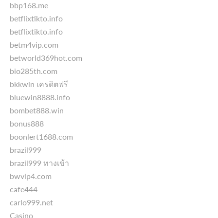
bbp168.me
betflixtikto.info
betflixtikto.info
betm4vip.com
betworld369hot.com
bio285th.com
bkkwin เครดิตฟรี
bluewin8888.info
bombet888.win
bonus888
boonlert1688.com
brazil999
brazil999 ทางเข้า
bwvip4.com
cafe444
carlo999.net
Casino