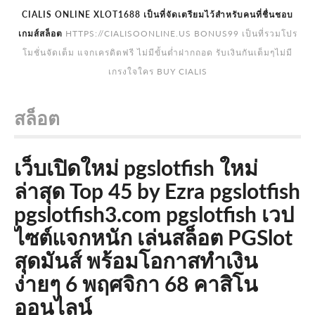
CIALIS ONLINE XLOT1688 เป็นที่จัดเตรียมไว้สำหรับคนที่ชื่นชอบ
เกมส์สล็อต
HTTPS://CIALISOONLINE.US BONUS99 เป็นที่รวมโปร
โมชั่นจัดเต็ม แจกเครดิตฟรี ไม่มีขั้นต่ำฝากถอด รับเงินกันเต็มๆไม่มี
เกรงใจใคร BUY CIALIS
สล็อต
เว็บเปิดใหม่ pgslotfish ใหม่
ล่าสุด Top 45 by Ezra pgslotfish
pgslotfish3.com pgslotfish เวป
ไซต์แจกหนัก เล่นสล็อต PGSlot
สุดมันส์ พร้อมโอกาสทำเงิน
ง่ายๆ 6 พฤศจิกา 68 คาสิโน
ออนไลน์