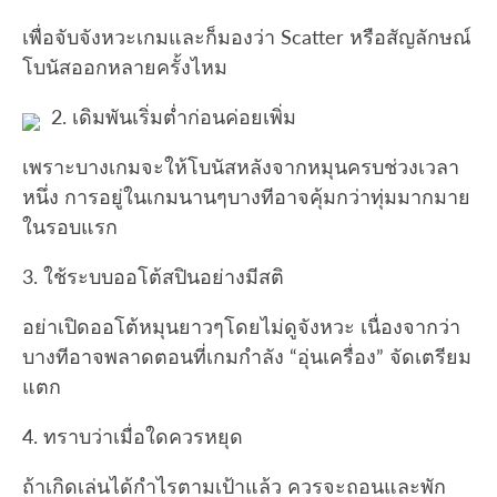
เพื่อจับจังหวะเกมและก็มองว่า Scatter หรือสัญลักษณ์
โบนัสออกหลายครั้งไหม
2. เดิมพันเริ่มต่ำก่อนค่อยเพิ่ม
เพราะบางเกมจะให้โบนัสหลังจากหมุนครบช่วงเวลา
หนึ่ง การอยู่ในเกมนานๆบางทีอาจคุ้มกว่าทุ่มมากมาย
ในรอบแรก
3. ใช้ระบบออโต้สปินอย่างมีสติ
อย่าเปิดออโต้หมุนยาวๆโดยไม่ดูจังหวะ เนื่องจากว่า
บางทีอาจพลาดตอนที่เกมกำลัง “อุ่นเครื่อง” จัดเตรียม
แตก
4. ทราบว่าเมื่อใดควรหยุด
ถ้าเกิดเล่นได้กำไรตามเป้าแล้ว ควรจะถอนและพัก