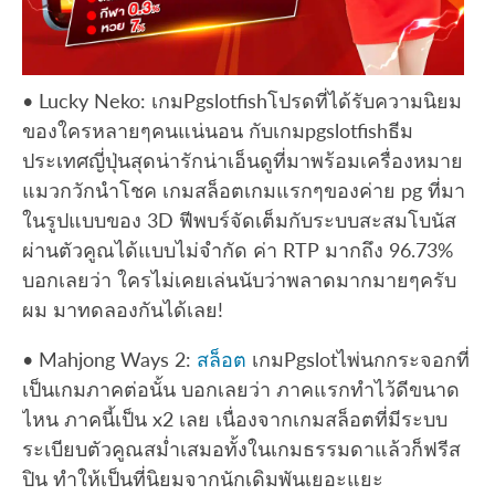
• Lucky Neko: เกมPgslotfishโปรดที่ได้รับความนิยม
ของใครหลายๆคนแน่นอน กับเกมpgslotfishธีม
ประเทศญี่ปุ่นสุดน่ารักน่าเอ็นดูที่มาพร้อมเครื่องหมาย
แมวกวักนำโชค เกมสล็อตเกมแรกๆของค่าย pg ที่มา
ในรูปแบบของ 3D ฟีพบร์จัดเต็มกับระบบสะสมโบนัส
ผ่านตัวคูณได้แบบไม่จำกัด ค่า RTP มากถึง 96.73%
บอกเลยว่า ใครไม่เคยเล่นนับว่าพลาดมากมายๆครับ
ผม มาทดลองกันได้เลย!
• Mahjong Ways 2:
สล็อต
เกมPgslotไพ่นกกระจอกที่
เป็นเกมภาคต่อนั้น บอกเลยว่า ภาคแรกทำไว้ดีขนาด
ไหน ภาคนี้เป็น x2 เลย เนื่องจากเกมสล็อตที่มีระบบ
ระเบียบตัวคูณสม่ำเสมอทั้งในเกมธรรมดาแล้วก็ฟรีส
ปิน ทำให้เป็นที่นิยมจากนักเดิมพันเยอะแยะ