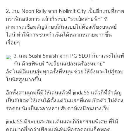
2. เกม Neon Rally จาก Nolimit City เป็นอีกเกมที่ภาพ
กราฟิกอลังการ แล้วก็ระบบ “ระเบิดสายฟ้า” ที่
สามารถเชื่อมสัญลักษณ์กันแบบไม่ต้องเรียงบนเพย์
ไลน์ ทำให้การชนะกำเนิดได้หลากหลายมากขึ้น
เรื่อยๆ
3. เกม Sushi Smash จาก PG SLOT ก็มาแรงไม่แพ้
กัน ด้วยฟีพบร์ “เปลี่ยนแปลงเครื่องหมาย”
อัตโนมัติแบบสุ่มทุกครั้งที่หมุน ช่วยให้จังหวะไปสู่รอบ
โบนัสสูงมากขึ้น
อีกทั้งสามเกมนี้มีให้เล่นแล้วที่ jinda55 แล้วก็ที่สำคัญ
เป็นอัปเดตให้เล่นได้ตั้งแต่วันแรกที่เกมเปิดตัว ไม่ต้อง
รอคอยนับเป็นเวลาหลายสัปดาห์เหมือนบางเว็บ
jinda55 มีระบบสะสมแต้มและก็กิจกรรมพิเศษ ที่ให้
คุณมากยิ่งกว่าเพียงแค่เล่นเพื่อรอคอยแจ็คพอต