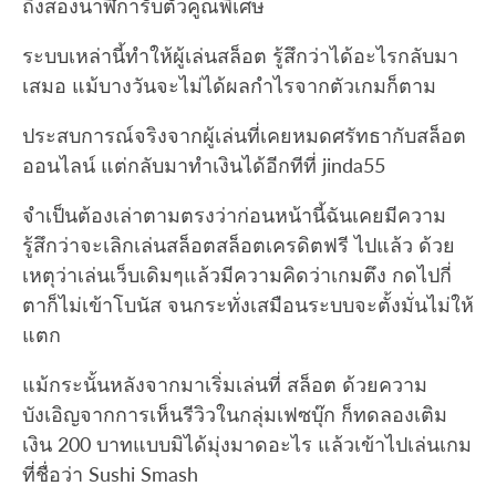
ถึงสองนาฬิการับตัวคูณพิเศษ
ระบบเหล่านี้ทำให้ผู้เล่นสล็อต รู้สึกว่าได้อะไรกลับมา
เสมอ แม้บางวันจะไม่ได้ผลกำไรจากตัวเกมก็ตาม
ประสบการณ์จริงจากผู้เล่นที่เคยหมดศรัทธากับสล็อต
ออนไลน์ แต่กลับมาทำเงินได้อีกทีที่ jinda55
จำเป็นต้องเล่าตามตรงว่าก่อนหน้านี้ฉันเคยมีความ
รู้สึกว่าจะเลิกเล่นสล็อตสล็อตเครดิตฟรี ไปแล้ว ด้วย
เหตุว่าเล่นเว็บเดิมๆแล้วมีความคิดว่าเกมตึง กดไปกี่
ตาก็ไม่เข้าโบนัส จนกระทั่งเสมือนระบบจะตั้งมั่นไม่ให้
แตก
แม้กระนั้นหลังจากมาเริ่มเล่นที่ สล็อต ด้วยความ
บังเอิญจากการเห็นรีวิวในกลุ่มเฟซบุ๊ก ก็ทดลองเติม
เงิน 200 บาทแบบมิได้มุ่งมาดอะไร แล้วเข้าไปเล่นเกม
ที่ชื่อว่า Sushi Smash