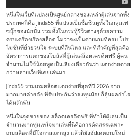
หนึ่งในเว็บที่แปลงเป็นศูนย์กลางของเหล่าผู้เล่นจากทั้ง
ประเทศก็คือ jinda55 ที่แปลงเป็นชื่อชินหูทั้งในกลุ่มเฟ
ซบุ๊กของนักปั่น รวมทั้งในกระทู้รีวิวต่างๆด้วยความ
ครบเครื่องเรื่องสล็อต ไม่ว่าจะเป็นค่ายเกมที่ครบ โปร
โมชั่นที่ยั่วยวนใจ ระบบที่ลื่นไหล และที่สำคัญที่สุดคือ
อัตราการแตกของโบนัสที่ผู้เล่นสล็อตเครดิตฟรี ผู้คน
จำนวนไม่ใช้น้อยพูดเป็นเสียงเดียวกันว่า แตกง่ายดาย
กว่าหลายเว็บที่เคยเล่นมา
jinda55 รวมเกมสล็อตแตกง่ายที่สุดที่ปี 2026 จาก
มากมายค่ายดัง ที่รับประกันว่าลงทุนน้อยก็ลุ้นผลกำไร
ได้หลักพัน
หนึ่งในจุดขายของ สล็อตเครดิตฟรี ที่ทำให้ผู้เล่นเป็น
จำนวนมากทุ่มเทใจมาเล่นที่นี่คือการคัดสรรเฉพาะ
เกมสล็อตที่มีโอกาสแตกสูง แล้วก็ยังอัปเดตเกมใหม่