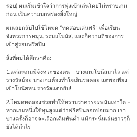
รอบ) ผมเริ่มเข้าใจว่าการพุ่งเข้าเล่นโดยไม่ทราบเกม
ก่อน เป็นความบกพร่องยิ่งใหญ่
ผมเลยกลับไปใช้โหมด “ทดสอบเล่นฟรี” เพื่อเรียน
จังหวะการหมุน, ระบบโบนัส, และก็ความถี่ของการ
เข้าสู่รอบฟรีสปิน
สิ่งที่ผมได้ศึกษาคือ:
1.แต่ละเกมมีจังหวะของตน – บางเกมโบนัสมาไว แต่
รางวัลน้อย บางเกมต้องทำใจเย็นรอคอย แต่พอเพียง
เข้าโบนัสหน รางวัลแตกยับ!
2.โหมดทดลองช่วยทำให้ทราบว่าควรจะพนันเท่าใด –
หากเกมหนึ่งใช้ทุนสูงแต่ว่าฟรีสปินออกบ่อยมาก เรา
บางครั้งก็อาจจะเลือกเดิมพันต่ำ แม้กระนั้นเล่นยาวๆก็
ยังได้กำไร