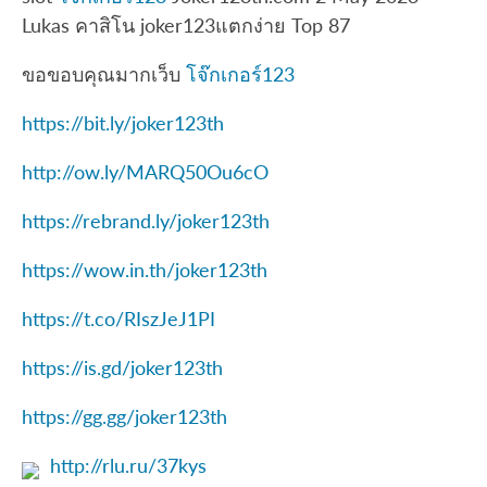
Lukas คาสิโน joker123แตกง่าย Top 87
ขอขอบคุณมากเว็บ
โจ๊กเกอร์123
https://bit.ly/joker123th
http://ow.ly/MARQ50Ou6cO
https://rebrand.ly/joker123th
https://wow.in.th/joker123th
https://t.co/RIszJeJ1PI
https://is.gd/joker123th
https://gg.gg/joker123th
http://rlu.ru/37kys