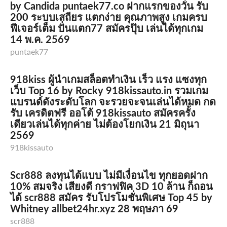
by Candida puntaek77.co ฝากแรกของวัน รับ
200 ระบบเสถียร แตกง่าย คุณภาพสูง เกมครบ
ฟีเจอร์เต็ม ปั่นแตก77 สมัครปุ๊บ เล่นได้ทุกเกม
14 พ.ค. 2569
puntaek77
918kiss ผู้นำเกมสล็อตทำเงิน เร็ว แรง แซงทุก
เว็บ Top 16 by Rocky 918kissauto.in รวมเกม
แบรนด์ดังระดับโลก จะรวยจะจนเล่นได้หมด กด
รับ เครดิตฟรี ออโต้ 918kissauto สมัครครั้ง
เดียวเล่นได้ทุกค่าย ไม่ต้องโยกเงิน 21 มิถุนา
2569
918kissauto
Scr888 ลงทุนได้แบบ ไม่มีเงื่อนไข ทุกยอดฝาก
10% สมจริง เสียงดี กราฟฟิค 3D 10 ล้าน ก็ถอน
ได้ scr888 สมัคร รับโปรโมชั่นพิเศษ Top 45 by
Whitney allbet24hr.xyz 28 พฤษภา 69
scr888