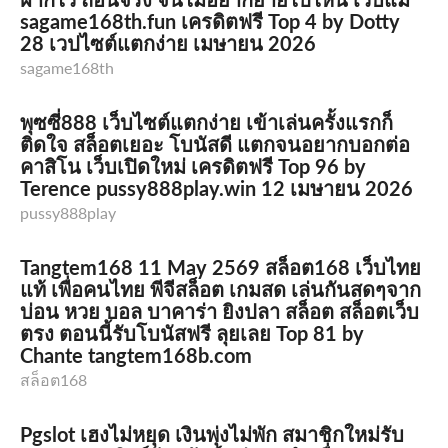
sagame168th.fun เครดิตฟรี Top 4 by Dotty
28 เวปไซต์แตกง่าย เมษายน 2026
sagame168th
พุซซี่888 เว็บไซต์แตกง่าย เข้าเล่นครั้งแรกก็
ติดใจ สล็อตเยอะ โบนัสดี แตกจนอยากบอกต่อ
คาสิโน เว็บเปิดใหม่ เครดิตฟรี Top 96 by
Terence pussy888play.win 12 เมษายน 2026
pussy888play
Tangtem168 11 May 2569 สล็อต168 เว็บไทย
แท้ เพื่อคนไทย พีจีสล็อต เกมสด เล่นกันสดๆจาก
บ่อน หวย บอล บาคาร่า ยิงปลา สล็อต สล็อตเว็บ
ตรง ตอนนี้รับโบนัสฟรี ลุยเลย Top 81 by
Chante tangtem168b.com
สล็อต168
Pgslot เฮงไม่หยุด เงินพุ่งไม่พัก สมาชิกใหม่รับ