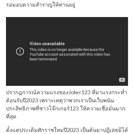
รอมอบความสำราญให้ท่านอยู่
ปรากฎการณ์ความแรงของJoker123 ที่มาแรงกระห่ำ
ต้อนรับปี2023 เพราะเหตุว่าพวกเราเป็นเว็บพนัน
ประสิทธิภาพที่ชาวโจ๊กเกอร์123 ให้ความเชื่อมั่นมาก
ที่สุด
ตั้งแต่ประเดิมศักราชใหม่ปี2023 เป็นต้นมาปฎิเสธมิได้