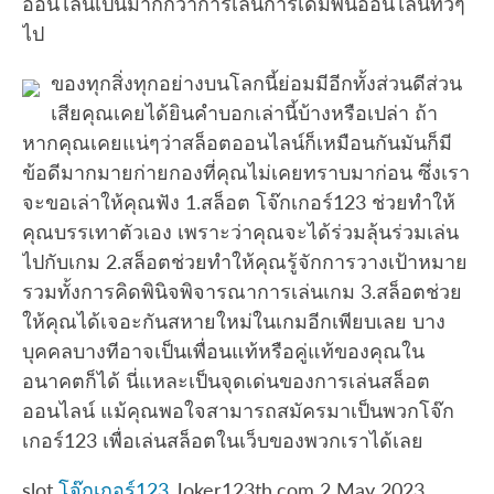
ออนไลน์เป็นมากกว่าการเล่นการเดิมพันออนไลน์ทั่วๆ
ไป
ของทุกสิ่งทุกอย่างบนโลกนี้ย่อมมีอีกทั้งส่วนดีส่วน
เสียคุณเคยได้ยินคำบอกเล่านี้บ้างหรือเปล่า ถ้า
หากคุณเคยแน่ๆว่าสล็อตออนไลน์ก็เหมือนกันมันก็มี
ข้อดีมากมายก่ายกองที่คุณไม่เคยทราบมาก่อน ซึ่งเรา
จะขอเล่าให้คุณฟัง 1.สล็อต โจ๊กเกอร์123 ช่วยทำให้
คุณบรรเทาตัวเอง เพราะว่าคุณจะได้ร่วมลุ้นร่วมเล่น
ไปกับเกม 2.สล็อตช่วยทำให้คุณรู้จักการวางเป้าหมาย
รวมทั้งการคิดพินิจพิจารณาการเล่นเกม 3.สล็อตช่วย
ให้คุณได้เจอะกันสหายใหม่ในเกมอีกเพียบเลย บาง
บุคคลบางทีอาจเป็นเพื่อนแท้หรือคู่แท้ของคุณใน
อนาคตก็ได้ นี่แหละเป็นจุดเด่นของการเล่นสล็อต
ออนไลน์ แม้คุณพอใจสามารถสมัครมาเป็นพวกโจ๊ก
เกอร์123 เพื่อเล่นสล็อตในเว็บของพวกเราได้เลย
slot
โจ๊กเกอร์123
Joker123th.com 2 May 2023