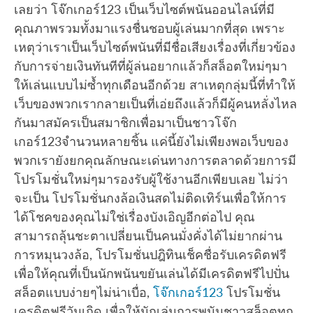
เลยว่า โจ๊กเกอร์123 เป็นเว็บไซต์พนันออนไลน์ที่มี
คุณภาพรวมทั้งมาแรงชื่นชอบผู้เล่นมากที่สุด เพราะ
เหตุว่าเราเป็นเว็บไซต์พนันที่มีชื่อเสียงเรื่องที่เกี่ยวข้อง
กับการจ่ายเงินทันทีที่ผู้ล่นอยากแล้วก็สล็อตใหม่ๆมา
ให้เล่นแบบไม่ซ้ำทุกเดือนอีกด้วย สาเหตุกลุ่มนี้ที่ทำให้
เว็บของพวกเรากลายเป็นที่เอ่ยถึงแล้วก็มีผู้คนหลั่งไหล
กันมาสมัครเป็นสมาชิกเพื่อมาเป็นชาวโจ๊ก
เกอร์123จำนวนหลายชิ้น แค่นี้ยังไม่เพียงพอเว็บของ
พวกเรายังยกคุณลักษณะเด่นทางการตลาดด้วยการมี
โปรโมชั่นใหม่ๆมารองรับผู้ใช้งานอีกเพียบเลย ไม่ว่า
จะเป็น โปรโมชั่นกงล้อเงินสดไม่ติดเทิร์นเพื่อให้การ
ได้โชคของคุณไม่ใช่เรื่องบังเอิญอีกต่อไป คุณ
สามารถลุ้นชะตาเปลี่ยนเป็นคนมั่งคั่งได้ไม่ยากผ่าน
การหมุนวงล้อ, โปรโมชั่นปฎิทินเช็คชื่อรับเครดิตฟรี
เพื่อให้คุณที่เป็นนักพนันขยันเล่นได้มีเครดิตฟรีไปปั่น
สล็อตแบบง่ายๆไม่น่าเบื่อ,
โจ๊กเกอร์123
โปรโมชั่น
เครดิตฟรีวันเกิด เพื่อให้นักเล่นการพนันชาวสล็อตทุก