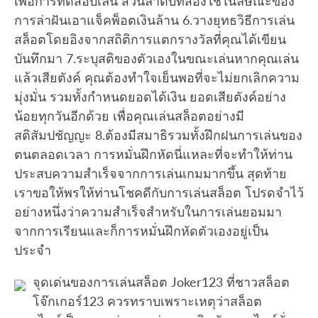
เพื่อการทดสอบเล่น ส่วนลำดับที่สองใช้ในลัษณะของ
การล่าฝันเอาแจ็คพ็อตเงินล้าน 6.วางยุทธวิธีการเล่น
สล็อตโดยอิงจากสถิติการแตกรางวัลที่คุณได้เขียน
บันทึกมา 7.ระบุสติของตัวเองในขณะเล่นหากคุณเล่น
แล้วเสียตังค์ คุณต้องทำใจเย็นพอที่จะไม่ยกเลิกความ
มุ่งมั่น รวมทั้งกำหนดยอดได้เงิน ยอดเสียตังค์อย่าง
น้อยทุกวันอีกด้วย เพื่อคุณเล่นสล็อตอย่างมี
สติสัมปชัญญะ 8.ต้องมีสมาธิรวมทั้งฝึกฝนการเล่นของ
ตนตลอดเวลา การหมั่นฝึกหัดนี่แหละที่จะทำให้ท่าน
ประสบความสำเร็จจากการเล่นเกมมากขึ้น สุดท้าย
เราขอให้พรให้ท่านโชคดีกับการเล่นสล็อต โปรดจำไว้
อย่างหนึ่งว่าความสำเร็จสำหรับในการเล่นยอมมา
จากการเรียนและก็การหมั่นฝึกหัดตัวเองอยู่เป็น
ประจำ
จุดเด่นของการเล่นสล็อต Joker123 ที่ชาวสล็อต
โจ๊กเกอร์123 ควรทราบเพราะเหตุว่าสล็อต