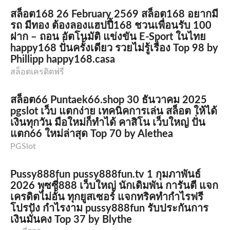
สล็อต168 26 February 2569 สล็อต168 อยากมี
รถ มีทอง ต้องลองแฮปปี้168 ชวนเพื่อนรับ 100
ฝาก – ถอน อัตโนมัติ แข่งขัน E-Sport ในไทย
happy168 ปั่นครั้งเดียว รวยไม่รู้เรื่อง Top 98 by
Phillipp happy168.casa
สล็อตเครดิตฟรี
สล็อต66 Puntaek66.shop 30 ธันวาคม 2025
pgslot เว็บ แตกง่าย เทคนิคการเล่น สล็อต ให้ได้
เงินทุกวัน มือใหม่ก็ทำได้ คาสิโน เว็บใหญ่ ปั่น
แตก66 ใหม่ล่าสุด Top 70 by Alethea
PGSlot
Pussy888fun pussy888fun.tv 1 กุมภาพันธ์
2026 พุซซี่888 เว็บใหญ่ นักเดิมพัน การันตี แจก
เครดิตไม่อั้น ทุกยูสเซอร์ แจกทริคทำกำไรฟรี
โปรปัง กำไรงาม pussy888fun รับประกันการ
เงินมั่นคง Top 37 by Blythe