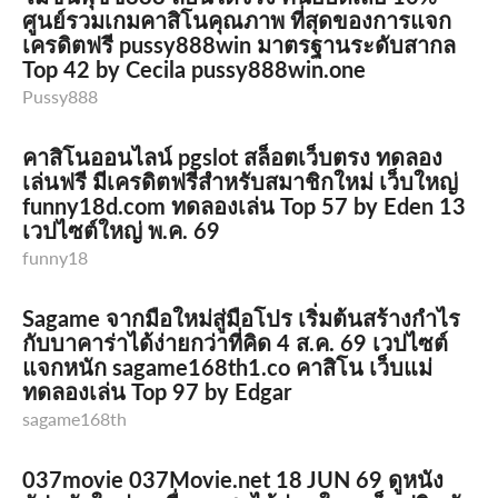
ศูนย์รวมเกมคาสิโนคุณภาพ ที่สุดของการแจก
เครดิตฟรี pussy888win มาตรฐานระดับสากล
Top 42 by Cecila pussy888win.one
Pussy888
คาสิโนออนไลน์ pgslot สล็อตเว็บตรง ทดลอง
เล่นฟรี มีเครดิตฟรีสำหรับสมาชิกใหม่ เว็บใหญ่
funny18d.com ทดลองเล่น Top 57 by Eden 13
เวปไซต์ใหญ่ พ.ค. 69
funny18
Sagame จากมือใหม่สู่มือโปร เริ่มต้นสร้างกำไร
กับบาคาร่าได้ง่ายกว่าที่คิด 4 ส.ค. 69 เวปไซต์
แจกหนัก sagame168th1.co คาสิโน เว็บแม่
ทดลองเล่น Top 97 by Edgar
sagame168th
037movie 037Movie.net 18 JUN 69 ดูหนัง