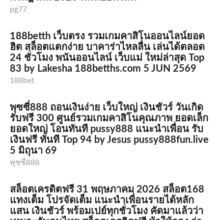
pg77
188betth เว็บตรง รวมเกมคาสิโนออนไลน์ยอด
ฮิต สล็อตแตกง่าย บาคาร่าไหลลื่น เล่นได้ตลอด
24 ชั่วโมง พนันออนไลน์ เว็บแม่ ใหม่ล่าสุด Top
83 by Lakesha 188betths.com 5 JUN 2569
188bet
พุซซี่888 ถอนเงินง่าย เว็บใหญ่ เงินชัวร์ วันเกิด
รับฟรี 300 ศูนย์รวมเกมคาสิโนคุณภาพ ยอดเล็ก
ยอดใหญ่ โอนทันที pussy888 แนะนำเพื่อน รับ
เงินฟรี ทันที Top 94 by Jesus pussy888fun.live
5 มิถุนา 69
พุซซี่888
สล็อตเครดิตฟรี 31 พฤษภาคม 2026 สล็อต168
แทงเต็ม โปรจัดเต็ม แนะนำเพื่อนรายได้หลัก
แสน เงินชัวร์ พร้อมเปย์ทุกชั่วโมง คัดมาแล้วว่า