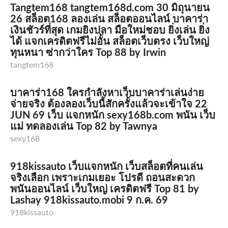
Tangtem168 tangtem168d.com 30 มิถุนายน
26 สล็อต168 ลองเล่น สล็อตออนไลน์ บาคาร่า
เงินชัวร์ที่สุด เกมยิงปลา มือใหม่ชอบ ยิ่งเล่น ยิ่ง
ได้ แจกเครดิตฟรีไม่อั้น สล็อตเว็บตรง เว็บใหญ่
ทุนหนา ซ่ากว่าใคร Top 88 by Irwin
tangtem168
บาคาร่า168 ใครกำลังหาเว็บบาคาร่าเล่นง่าย
จ่ายจริง ต้องลองเว็บนี้สักครั้งแล้วจะเข้าใจ 22
JUN 69 เว็บ แจกหนัก sexy168b.com พนัน เว็บ
แม่ ทดลองเล่น Top 82 by Tawnya
sexy168
918kissauto เว็บแจกหนัก เว็บสล็อตที่คนเล่น
จริงเลือก เพราะเกมเยอะ โปรดี ถอนสะดวก
พนันออนไลน์ เว็บใหญ่ เครดิตฟรี Top 81 by
Lashay 918kissauto.mobi 9 ก.ค. 69
918kissauto