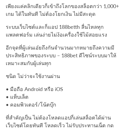
เพียงแค่คลิกเดียวก็เข้าถึงโลกของสล็อตกว่า 1,000+
เกม ได้ในทันที ไม่ต้องโยกเงิน ไม่มีสะดุด
ระบบเว็บไซต์และก็แอป 188betth ลื่นไหลทุก
แพลตฟอร์ม เล่นง่ายไม่ง้อเครื่องใช้ไม้สอยแรง
อีกจุดที่ผู้เล่นเอ๋ยถึงกันจำนวนมากหมายถึงความมี
ประสิทธิภาพของระบบ – 188bet ดีไซน์ระบบมาให้
เหมาะสมกับผู้เล่นทุก
ชนิด ไม่ว่าจะใช้งานผ่าน
• มือถือ Android หรือ iOS
• แท็บเล็ต
• คอมพิวเตอร์/โน้ตบุ๊ก
ที่สำคัญเป็น ไม่ต้องโหลดแอปก็เล่นสล็อตได้ผ่าน
เว็บไซต์โดยทันที โหลดเร็ว ไม่รับประทานเน็ต กด