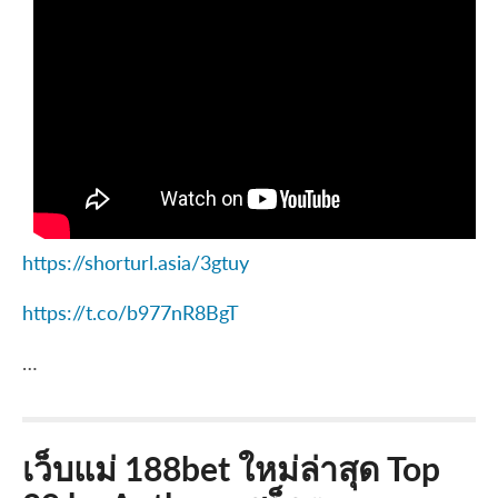
https://shorturl.asia/3gtuy
https://t.co/b977nR8BgT
…
เว็บแม่ 188bet ใหม่ล่าสุด Top