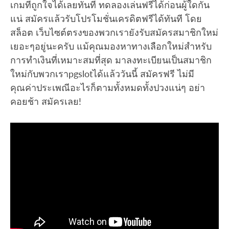
เกมที่ถูกใจได้เลยทันที ทดลองเล่นฟรีได้ก่อนผู้ใดกัน
แน่ สมัครแล้วรับโปรโมชั่นเครดิตฟรีได้ทันที โดย
สล็อต เว็บไซต์ตรงของพวกเรายังรับสมัครสมาชิกใหม่
เยอะๆอยู่นะครับ แม้คุณมองหาทางเลือกใหม่สำหรับ
การทำเงินที่เหมาะสมที่สุด มาลงทะเบียนเป็นสมาชิก
ใหม่กับพวกเราpgslotได้แล้ววันนี้ สมัครฟรี ไม่มี
คุณค่าประเพณีอะไรก็ตามทั้งหมดทั้งปวงแน่ๆ อย่า
คอยช้า สมัครเลย!