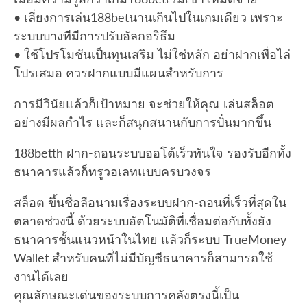
• เลี่ยงการเล่น188betนานเกินไปในเกมเดียว เพราะ
ระบบบางทีมีการปรับอัลกอริธึม
• ใช้โปรโมชันเป็นทุนเสริม ไม่ใช่หลัก อย่าฝากเพื่อไล่
โปรเสมอ ควรฝากแบบมีแผนสำหรับการ
การมีวินัยแล้วก็เป้าหมาย จะช่วยให้คุณ เล่นสล็อต
อย่างมีผลกำไร และก็สนุกสนานกับการปั่นมากขึ้น
188betth ฝาก-ถอนระบบออโต้เร็วทันใจ รองรับอีกทั้ง
ธนาคารแล้วก็ทรูวอเลทแบบครบวงจร
สล็อต ขึ้นชื่อลือนามเรื่องระบบฝาก-ถอนที่เร็วที่สุดใน
ตลาดช่วงนี้ ด้วยระบบอัตโนมัติที่เชื่อมต่อกับทั้งยัง
ธนาคารชั้นแนวหน้าในไทย แล้วก็ระบบ TrueMoney
Wallet สำหรับคนที่ไม่มีบัญชีธนาคารก็สามารถใช้
งานได้เลย
คุณลักษณะเด่นของระบบการคลังตรงนี้เป็น