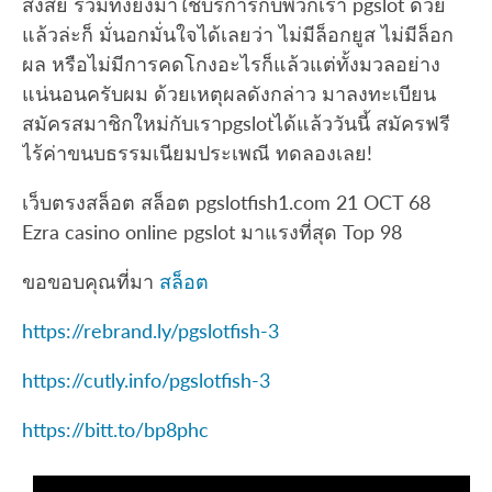
สงสัย รวมทั้งยิ่งมาใช้บริการกับพวกเรา pgslot ด้วย
แล้วล่ะก็ มั่นอกมั่นใจได้เลยว่า ไม่มีล็อกยูส ไม่มีล็อก
ผล หรือไม่มีการคดโกงอะไรก็แล้วแต่ทั้งมวลอย่าง
แน่นอนครับผม ด้วยเหตุผลดังกล่าว มาลงทะเบียน
สมัครสมาชิกใหม่กับเราpgslotได้แล้ววันนี้ สมัครฟรี
ไร้ค่าขนบธรรมเนียมประเพณี ทดลองเลย!
เว็บตรงสล็อต สล็อต pgslotfish1.com 21 OCT 68
Ezra casino online pgslot มาแรงที่สุด Top 98
ขอขอบคุณที่มา
สล็อต
https://rebrand.ly/pgslotfish-3
https://cutly.info/pgslotfish-3
https://bitt.to/bp8phc