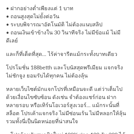
• ฝากอย่างต่ำเพียงแต่ 1 บาท
• ถอนสูงสุดไม่ยั้งต่อวัน
• ระบบพิจารณาอัตโนมัติ ไม่ต้องแนบสลิป
• ถอนเงินเข้าข้างใน 30 วินาทีจริง ไม่มีข้อแม้ ไม่มี
ดีเลย์
และก็ที่เด็ดที่สุด… ไร้ค่าจารีตแม้กระทั้งบาทเดียว
โปรโมชั่น 188betth และโบนัสสุดพรีเมียม แจกจริง
ไม่ชักจูง ยอมรับได้ทุกคน ไม่ต้องลุ้น
หลายเว็บไซต์มักแจกโปรที่เหมือนจะดี แต่ว่าเต็มไป
ด้วยเงื่อนไขซับซ้อน ดังเช่น จำต้องแชร์ก่อน ฝาก
หลายรอบ หรือเทิร์นโอเวอร์สูงเวอร์… แม้กระนั้นที่
สล็อต โปรเค้าแจกจริง ไม่มีซ่อนเร้น ไม่มีหลอกให้ลุ้น
รวมทั้งนี่เป็นนิดหน่อยที่น่าสนใจ