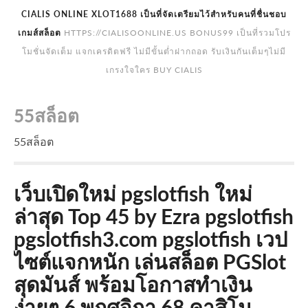
CIALIS ONLINE XLOT1688 เป็นที่จัดเตรียมไว้สำหรับคนที่ชื่นชอบ
เกมส์สล็อต
HTTPS://CIALISOONLINE.US BONUS99 เป็นที่รวมโปร
โมชั่นจัดเต็ม แจกเครดิตฟรี ไม่มีขั้นต่ำฝากถอด รับเงินกันเต็มๆไม่มี
เกรงใจใคร BUY CIALIS
55สล็อต
55สล็อต
เว็บเปิดใหม่ pgslotfish ใหม่
ล่าสุด Top 45 by Ezra pgslotfish
pgslotfish3.com pgslotfish เวป
ไซต์แจกหนัก เล่นสล็อต PGSlot
สุดมันส์ พร้อมโอกาสทำเงิน
ง่ายๆ 6 พฤศจิกา 68 คาสิโน