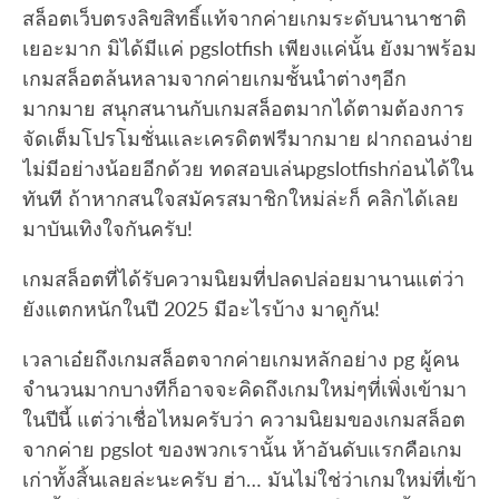
สล็อตเว็บตรงลิขสิทธิ์แท้จากค่ายเกมระดับนานาชาติ
เยอะมาก มิได้มีแค่ pgslotfish เพียงแค่นั้น ยังมาพร้อม
เกมสล็อตล้นหลามจากค่ายเกมชั้นนำต่างๆอีก
มากมาย สนุกสนานกับเกมสล็อตมากได้ตามต้องการ
จัดเต็มโปรโมชั่นและเครดิตฟรีมากมาย ฝากถอนง่าย
ไม่มีอย่างน้อยอีกด้วย ทดสอบเล่นpgslotfishก่อนได้ใน
ทันที ถ้าหากสนใจสมัครสมาชิกใหม่ล่ะก็ คลิกได้เลย
มาบันเทิงใจกันครับ!
เกมสล็อตที่ได้รับความนิยมที่ปลดปล่อยมานานแต่ว่า
ยังแตกหนักในปี 2025 มีอะไรบ้าง มาดูกัน!
เวลาเอ๋ยถึงเกมสล็อตจากค่ายเกมหลักอย่าง pg ผู้คน
จำนวนมากบางทีก็อาจจะคิดถึงเกมใหม่ๆที่เพิ่งเข้ามา
ในปีนี้ แต่ว่าเชื่อไหมครับว่า ความนิยมของเกมสล็อต
จากค่าย pgslot ของพวกเรานั้น ห้าอันดับแรกคือเกม
เก่าทั้งสิ้นเลยล่ะนะครับ ฮ่า… มันไม่ใช่ว่าเกมใหม่ที่เข้า