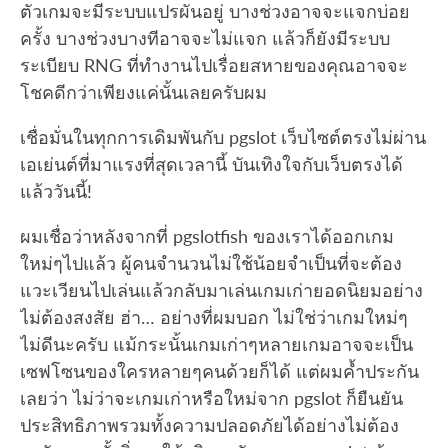
ตัวเกมจะมีระบบแปรผันอยู่ บางช่วงอาจจะแจกบ่อย
ครั้ง บางช่วงบางทีอาจจะไม่แจก แล้วก็ยังมีระบบ
ระเบียบ RNG ที่ทำงานไปเรื่อยสหายของคุณอาจจะ
โชคดีกว่าเพียงแค่นั้นเลยครับผม
เชื่อมั่นในทุกการเดิมพันกับ pgslot เว็บไซต์ตรงไม่ผ่าน
เอเย่นต์ที่มาแรงที่สุดเวลานี้ บันเทิงใจกับเว็บตรงได้
แล้ววันนี้!
ผมเชื่อว่าหลังจากที่ pgslotfish ของเราได้ออกเกม
ใหม่ๆไปแล้ว ผู้คนจำนวนไม่ใช้น้อยจำเป็นที่จะต้อง
แวะเวียนไปเล่นแล้วกลับมาเล่นเกมเก่ายอดนิยมอย่าง
ไม่ต้องสงสัย ฮ่า… อย่างที่ผมบอก ไม่ใช่ว่าเกมใหม่ๆ
ไม่ดีนะครับ แม้กระนั้นเกมเก่าๆหลายเกมอาจจะเป็น
เซฟโซนของใครหลายๆคนด้วยก็ได้ แต่ผมค้ำประกัน
เลยว่า ไม่ว่าจะเกมเก่าหรือใหม่จาก pgslot ก็ยืนยัน
ประสิทธิภาพรวมทั้งความปลอดภัยได้อย่างไม่ต้อง