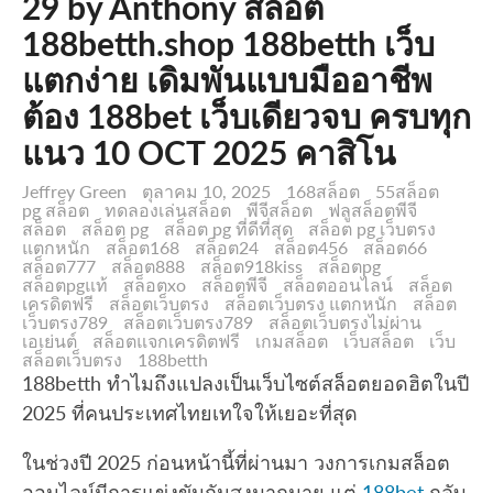
29 by Anthony สล็อต
188betth.shop 188betth เว็บ
แตกง่าย เดิมพันแบบมืออาชีพ
ต้อง 188bet เว็บเดียวจบ ครบทุก
แนว 10 OCT 2025 คาสิโน
Jeffrey Green
ตุลาคม 10, 2025
168สล็อต
55สล็อต
pg สล็อต
ทดลองเล่นสล็อต
พีจีสล็อต
ฟลูสล็อตพีจี
สล็อต
สล็อต pg
สล็อต pg ที่ดีที่สุด
สล็อต pg เว็บตรง
แตกหนัก
สล็อต168
สล็อต24
สล็อต456
สล็อต66
สล็อต777
สล็อต888
สล็อต918kiss
สล็อตpg
สล็อตpgแท้
สล็อตxo
สล็อตพีจี
สล็อตออนไลน์
สล็อต
เครดิตฟรี
สล็อตเว็บตรง
สล็อตเว็บตรง แตกหนัก
สล็อต
เว็บตรง789
สล็อตเว็บตรง789
สล็อตเว็บตรงไม่ผ่าน
เอเย่นต์
สล็อตแจกเครดิตฟรี
เกมสล็อต
เว็บสล็อต
เว็บ
สล็อตเว็บตรง
188betth
188betth ทำไมถึงแปลงเป็นเว็บไซต์สล็อตยอดฮิตในปี
2025 ที่คนประเทศไทยเทใจให้เยอะที่สุด
ในช่วงปี 2025 ก่อนหน้านี้ที่ผ่านมา วงการเกมสล็อต
ออนไลน์มีการแข่งขันกันสูงมากมาย แต่
188bet
กลับ