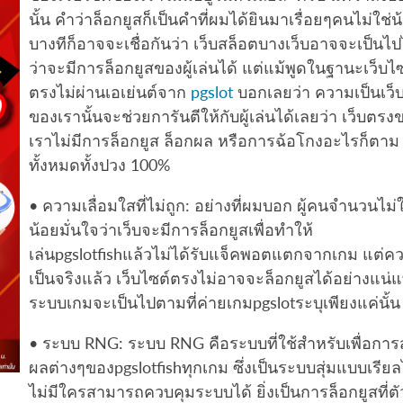
นั้น คำว่าล็อกยูสก็เป็นคำที่ผมได้ยินมาเรื่อยๆคนไม่ใช่น
บางทีก็อาจจะเชื่อกันว่า เว็บสล็อตบางเว็บอาจจะเป็นไป
ว่าจะมีการล็อกยูสของผู้เล่นได้ แต่แม้พูดในฐานะเว็บไซ
ตรงไม่ผ่านเอเย่นต์จาก
pgslot
บอกเลยว่า ความเป็นเว็
ของเรานั้นจะช่วยการันตีให้กับผู้เล่นได้เลยว่า เว็บตรง
เราไม่มีการล็อกยูส ล็อกผล หรือการฉ้อโกงอะไรก็ตาม
ทั้งหมดทั้งปวง 100%
• ความเลื่อมใสที่ไม่ถูก: อย่างที่ผมบอก ผู้คนจำนวนไม่ใ
น้อยมั่นใจว่าเว็บจะมีการล็อกยูสเพื่อทำให้
เล่นpgslotfishแล้วไม่ได้รับแจ็คพอตแตกจากเกม แต่ค
เป็นจริงแล้ว เว็บไซต์ตรงไม่อาจจะล็อกยูสได้อย่างแน่แ
ระบบเกมจะเป็นไปตามที่ค่ายเกมpgslotระบุเพียงแค่นั้น
• ระบบ RNG: ระบบ RNG คือระบบที่ใช้สำหรับเพื่อการส
ผลต่างๆของpgslotfishทุกเกม ซึ่งเป็นระบบสุ่มแบบเรียล
ไม่มีใครสามารถควบคุมระบบได้ ยิ่งเป็นการล็อกยูสที่ตั