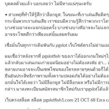
บุคคลด้วยแล้ว บอกเลยว่า ไม่มีทางแน่ๆนะครับ
• สาเหตุที่ทำให้รู้สึกว่าล็อกยูส: ในขณะที่เราเล่นเสียติ
กระนั้นพวกเราเล่นเสีย เราชอบมีความรู้สึกว่าพวกเราโด
บางช่วงอาจจะแจกบ่อยครั้ง บางช่วงบางทีอาจจะไม่แจก 
อาจจะโชคดีกว่าเพียงแค่นั้นเลยครับผม
เชื่อมั่นในทุกการเดิมพันกับ pgslot เว็บไซต์ตรงไม่ผ่านเอเย
ผมเชื่อว่าหลังจากที่ pgslotfish ของเราได้ออกเกมใหม่ๆ
แล้วกลับมาเล่นเกมเก่ายอดนิยมอย่างไม่ต้องสงสัย ฮ่า… อ
หลายเกมอาจจะเป็นเซฟโซนของใครหลายๆคนด้วยก็ได้ แต่
ยืนยันประสิทธิภาพรวมทั้งความปลอดภัยได้อย่างไม่ต้องสงส
อกมั่นใจได้เลยว่า ไม่มีล็อกยูส ไม่มีล็อกผล หรือไม่มี
กล่าว มาลงทะเบียนสมัครสมาชิกใหม่กับเราpgslotได้แล้
เว็บตรงสล็อต สล็อต pgslotfish1.com 21 OCT 68 Ezra ca