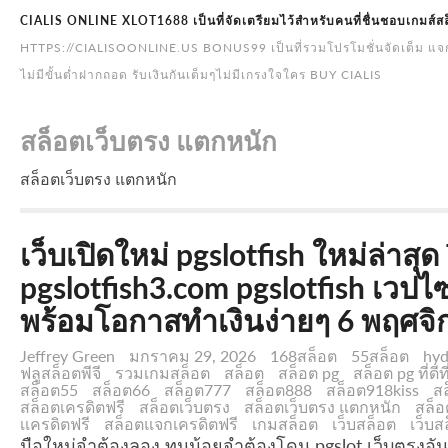
CIALIS ONLINE XLOT1688 เป็นที่จัดเตรียมไว้สำหรับคนที่ชื่นชอบเกมส์ส
HTTPS://CIALISOONLINE.US BONUS99 เป็นที่รวมโปรโมชั่นจัดเต็ม แจก
ไม่มีขั้นต่ำฝากถอด รับเงินกันเต็มๆไม่มีเกรงใจใคร BUY CIALIS
สล็อตเว็บตรง แตกหนัก
สล็อตเว็บตรง แตกหนัก
เว็บเปิดใหม่ pgslotfish ใหม่ล่าสุด
pgslotfish3.com pgslotfish เวปไ
พร้อมโอกาสทำเงินง่ายๆ 6 พฤศจิ
Jeffrey Green
มกราคม 29, 2026
168สล็อต
55สล็อต
hyd
ฟลูสล็อตพีจี
รวมเกมสล็อต
สล็อต
สล็อต pg
สล็อต pg ที่ดีที
สล็อต55
สล็อต66
สล็อต777
สล็อต888
สล็อต918kiss
ส
สล็อตเครดิตฟรี
สล็อตเว็บตรง
สล็อตเว็บตรง แตกหนัก
สล็อ
เเครดิตฟรี
สล็อตแจกเครดิตฟรี
เกมสล็อต
เว็บสล็อต
เว็บส
มือใหม่จำต้องลอง ทุนน้อยจำต้องโดน pgslot เว็บตรงอันดั