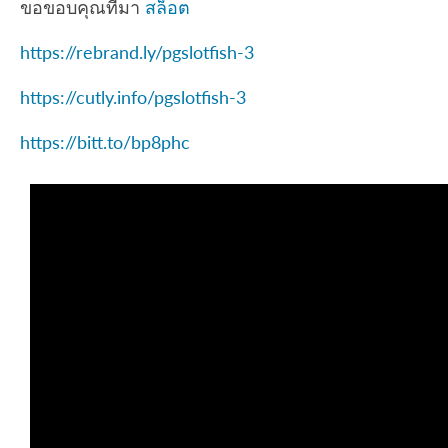
ขอขอบคุณที่มา
สล็อต
https://rebrand.ly/pgslotfish-3
https://cutly.info/pgslotfish-3
https://bitt.to/bp8phc