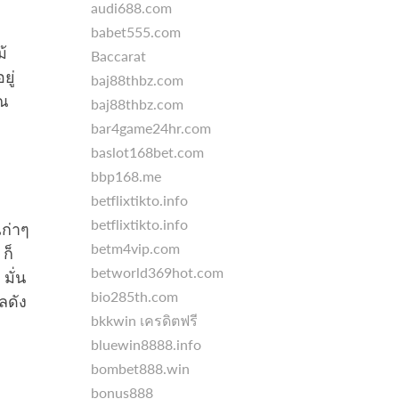
audi688.com
babet555.com
ม้
Baccarat
ยู่
baj88thbz.com
ุณ
baj88thbz.com
bar4game24hr.com
baslot168bet.com
bbp168.me
betflixtikto.info
betflixtikto.info
เก่าๆ
betm4vip.com
ก็
betworld369hot.com
มั่น
bio285th.com
ลดัง
bkkwin เครดิตฟรี
bluewin8888.info
bombet888.win
bonus888