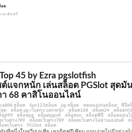
ล็อต
เครดิตฟรี
 Top 45 by Ezra pgslotfish
ซต์แจกหนัก เล่นสล็อต PGSlot สุดมัน
กา 68 คาสิโนออนไลน์
ra888 สล็อต
lion123สล็อต
pg สล็อต
ทดลองเล่นสล็อต
พีจีส
่สุด
สล็อต pg เว็บตรง แตกหนัก
สล็อต168
สล็อต24
สล็อต45
ล็อต99
สล็อตpg
สล็อตpgแท้
สล็อตxo
สล็อตพีจี
สล็อตออนไ
ตเว็บตรง789
สล็อตเว็บตรง789
สล็อตเว็บตรงไม่ผ่านเอเย่นต์
ส
ล็อตเว็บตรง
PGSlot
สล็อต
บที่หนึ่งในทวีปเอเชีย เครดิตฟรีเพียบ ถอนง่ายไม่มีอย่างน