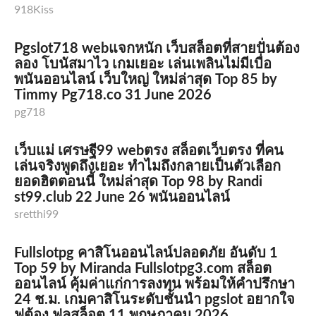
918Kiss
Pgslot718 webแจกหนัก เว็บสล็อตที่สายปั่นต้อง
ลอง โบนัสมาไว เกมเยอะ เล่นเพลินไม่มีเบื่อ
พนันออนไลน์ เว็บใหญ่ ใหม่ล่าสุด Top 85 by
Timmy Pg718.co 31 June 2026
pg718
เว็บแม่ เศรษฐี99 webตรง สล็อตเว็บตรง ที่คน
เล่นจริงพูดถึงเยอะ ทำไมถึงกลายเป็นตัวเลือก
ยอดฮิตตอนนี้ ใหม่ล่าสุด Top 98 by Randi
st99.club 22 June 26 พนันออนไลน์
sretthi99
Fullslotpg คาสิโนออนไลน์ปลอดภัย อันดับ 1
Top 59 by Miranda Fullslotpg3.com สล็อต
ออนไลน์ คุ้มค่าแก่การลงทุน พร้อมให้คำปรึกษา
24 ช.ม. เกมคาสิโนระดับชั้นนำ pgslot อยากใจ
ฟูต้อง ฟลูสล็อต 11 พฤษภาคม 2026