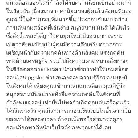
เกมสล็อตออนไลน์กำลังได้รับความนิยมเป็นอย่างมาก
ในปัจจุบัน เนื่องมาจากค่านิยมของผู้คนในสังคมที่มอง
ดูเกมนี้ในด้านบวกเพิ่มมากขึ้น ประกอบกับแบบอย่าง
การเล่นเกมสล็อตที่เล่นง่าย สนุกสนาน มันส์ ได้เงินไว
ซึ่งสิ่งนี้แหละได้ถูกใจคนยุคใหม่เป็นอันมาก เพราะ
เหตุว่าสังคมปัจจุบันผู้คนมีความตึงเครียดจากการ
เผชิญหน้ากับความกดดันทางด้านสังคม แรงกดดัน
ทางด้านเศรษฐกิจ รวมไปถึงความคาดหมายสิ่งต่างๆ
ในชีวิตตลอดระยะเวลา นำมาซึ่งการทำให้เกมสล็อต
ออนไลน์ pg slot ช่วยสนองตอบความรู้สึกของมนุษย์
ในสังคมได้ เพียงคุณเข้ามาเล่นเกมสล็อต คุณก็รู้สึก
สนุกสนานมันจนกระทั่งลืมความกดดันในสังคมที่
กำลังพบเจออยู่ เท่านั้นไม่พอถ้าเกิดคุณเล่นสล็อตแล้ว
ได้เงินรางวัล คุณก็สามารถถอนเงินแบบไม่อั้นจากเว็บ
ของเราได้ตลอดเวลา ถ้าคุณพึงพอใจสามารถดูกร
ยละเอียดพอดีหน้าเว็บไซต์ของพวกเราได้เลย