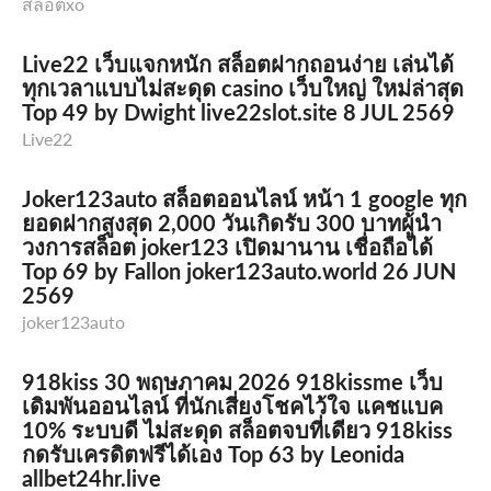
สล็อตxo
Live22 เว็บแจกหนัก สล็อตฝากถอนง่าย เล่นได้
ทุกเวลาแบบไม่สะดุด casino เว็บใหญ่ ใหม่ล่าสุด
Top 49 by Dwight live22slot.site 8 JUL 2569
Live22
Joker123auto สล็อตออนไลน์ หน้า 1 google ทุก
ยอดฝากสูงสุด 2,000 วันเกิดรับ 300 บาทผู้นำ
วงการสล็อต joker123 เปิดมานาน เชื่อถือได้
Top 69 by Fallon joker123auto.world 26 JUN
2569
joker123auto
918kiss 30 พฤษภาคม 2026 918kissme เว็บ
เดิมพันออนไลน์ ที่นักเสี่ยงโชคไว้ใจ แคชแบค
10% ระบบดี ไม่สะดุด สล็อตจบที่เดียว 918kiss
กดรับเครดิตฟรีได้เอง Top 63 by Leonida
allbet24hr.live