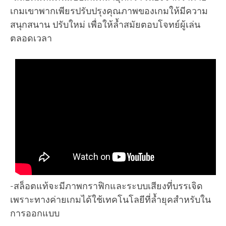
เกมเขาพากเพียรปรับปรุงคุณภาพของเกมให้มีความ
สนุกสนาน ปรับใหม่ เพื่อให้ล้ำสมัยตอบโจทย์ผู้เล่น
ตลอดเวลา
-สล็อตแท้จะมีภาพกราฟิกและระบบเสียงที่บรรเจิด
เพราะทางค่ายเกมได้ใช้เทคโนโลยีที่ล้ำยุคสำหรับใน
การออกแบบ