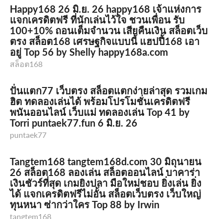
Happy168 26 มิ.ย. 26 happy168 เจ้าแห่งการ
แจกเครดิตฟรี ที่นักเล่นไว้ใจ ชวนเพื่อน รับ
100+10% ถอนเต็มจำนวน เสียคืนเงิน สล็อตเว็บ
ตรง สล็อต168 เศรษฐกิจแบบนี้ แฮปปี้168 เอา
อยู่ Top 56 by Shelly happy168a.com
สล็อต168
ปั่นแตก77 เว็บตรง สล็อตแตกง่ายล่าสุด รวมเกม
ฮิต ทดลองเล่นได้ พร้อมโปรโมชั่นเครดิตฟรี
พนันออนไลน์ เว็บแม่ ทดลองเล่น Top 41 by
Torri puntaek77.fun 6 มิ.ย. 26
puntaek77
Tangtem168 tangtem168d.com 30 มิถุนายน
26 สล็อต168 ลองเล่น สล็อตออนไลน์ บาคาร่า
เงินชัวร์ที่สุด เกมยิงปลา มือใหม่ชอบ ยิ่งเล่น ยิ่ง
ได้ แจกเครดิตฟรีไม่อั้น สล็อตเว็บตรง เว็บใหญ่
ทุนหนา ซ่ากว่าใคร Top 88 by Irwin
tangtem168