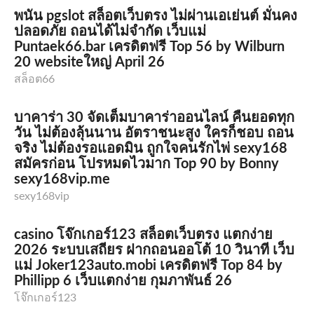
พนัน pgslot สล็อตเว็บตรง ไม่ผ่านเอเย่นต์ มั่นคง
ปลอดภัย ถอนได้ไม่จำกัด เว็บแม่
Puntaek66.bar เครดิตฟรี Top 56 by Wilburn
20 websiteใหญ่ April 26
สล็อต66
บาคาร่า 30 จัดเต็มบาคาร่าออนไลน์ คืนยอดทุก
วัน ไม่ต้องลุ้นนาน อัตราชนะสูง ใครก็ชอบ ถอน
จริง ไม่ต้องรอแอดมิน ถูกใจคนรักไพ่ sexy168
สมัครก่อน โปรหมดไวมาก Top 90 by Bonny
sexy168vip.me
sexy168vip
casino โจ๊กเกอร์123 สล็อตเว็บตรง แตกง่าย
2026 ระบบเสถียร ฝากถอนออโต้ 10 วินาที เว็บ
แม่ Joker123auto.mobi เครดิตฟรี Top 84 by
Phillipp 6 เว็บแตกง่าย กุมภาพันธ์ 26
โจ๊กเกอร์123