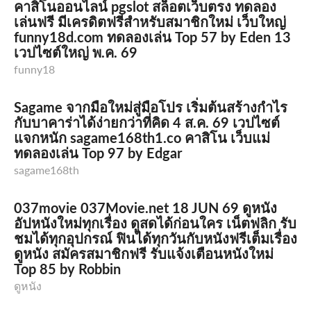
คาสิโนออนไลน์ pgslot สล็อตเว็บตรง ทดลอง
เล่นฟรี มีเครดิตฟรีสำหรับสมาชิกใหม่ เว็บใหญ่
funny18d.com ทดลองเล่น Top 57 by Eden 13
เวปไซต์ใหญ่ พ.ค. 69
funny18
Sagame จากมือใหม่สู่มือโปร เริ่มต้นสร้างกำไร
กับบาคาร่าได้ง่ายกว่าที่คิด 4 ส.ค. 69 เวปไซต์
แจกหนัก sagame168th1.co คาสิโน เว็บแม่
ทดลองเล่น Top 97 by Edgar
sagame168th
037movie 037Movie.net 18 JUN 69 ดูหนัง
อัปหนังใหม่ทุกเรื่อง ดูสดได้ก่อนใคร เน็ตฟลิก รับ
ชมได้ทุกอุปกรณ์ ฟินได้ทุกวันกับหนังฟรีเต็มเรื่อง
ดูหนัง สมัครสมาชิกฟรี รับแจ้งเตือนหนังใหม่
Top 85 by Robbin
ดูหนัง