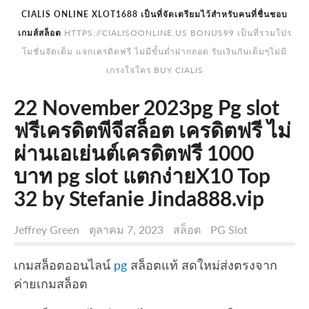
CIALIS ONLINE XLOT1688 เป็นที่จัดเตรียมไว้สำหรับคนที่ชื่นชอบ
เกมส์สล็อต
HTTPS://CIALISOONLINE.US BONUS99 เป็นที่รวมโปร
โมชั่นจัดเต็ม แจกเครดิตฟรี ไม่มีขั้นต่ำฝากถอด รับเงินกันเต็มๆไม่มี
เกรงใจใคร BUY CIALIS
22 November 2023pg Pg slot
ฟรีเครดิตพีจีสล็อต เครดิตฟรี ไม่
ผ่านเอเย่นต์เครดิตฟรี 1000
บาท pg slot แตกง่ายX10 Top
32 by Stefanie Jinda888.vip
Jeffrey Green
ตุลาคม 7, 2023
สล็อต
PG Slot
เกมสล็อตออนไลน์
pg
สล็อตแท้ สดใหม่ส่งตรงจาก
ค่ายเกมสล็อต