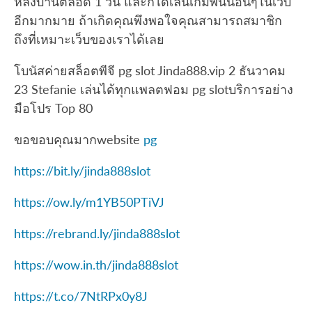
หลังบ้านตลอด 1 วัน และก็ได้เล่นเกมพนันอื่นๆในเว็บ
อีกมากมาย ถ้าเกิดคุณพึงพอใจคุณสามารถสมาชิก
ถึงที่เหมาะเว็บของเราได้เลย
โบนัสค่ายสล็อตพีจี pg slot Jinda888.vip 2 ธันวาคม
23 Stefanie เล่นได้ทุกแพลตฟอม pg slotบริการอย่าง
มือโปร Top 80
ขอขอบคุณมากwebsite
pg
https://bit.ly/jinda888slot
https://ow.ly/m1YB50PTiVJ
https://rebrand.ly/jinda888slot
https://wow.in.th/jinda888slot
https://t.co/7NtRPx0y8J