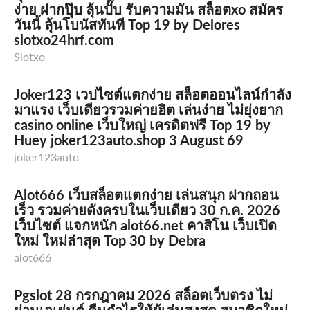
ง่าย ฝากปุ๊บ ลุ้นปั๊บ รับความมัน สล็อตxo สมัคร
วันนี้ ลุ้นโบนัสทันที Top 19 by Delores
slotxo24hrf.com
Slotxo
Joker123 เวปไซต์แตกง่าย สล็อตออนไลน์กำลัง
มาแรง เว็บเดียวรวมค่ายฮิต เล่นง่าย ไม่ยุ่งยาก
casino online เว็บใหญ่ เครดิตฟรี Top 19 by
Huey joker123auto.shop 3 August 69
joker123auto
Alot666 เว็บสล็อตแตกง่าย เล่นสนุก ฝากถอน
เร็ว รวมค่ายดังครบในเว็บเดียว 30 ก.ค. 2026
เว็บไซต์ แจกหนัก alot66.net คาสิโน เว็บเปิด
ใหม่ ใหม่ล่าสุด Top 30 by Debra
alot666
Pgslot 28 กรกฎาคม 2026 สล็อตเว็บตรง ไม่