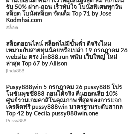
ผ่านเอเย่นต์ คืนกำไรให้ผู้เล่นสูงสุด สมาชิกใหม่
รับ 50% ฝาก-ถอน เร็วทันใจ โบนัสพิเศษทุกวัน
สล็อต โบนัสสล็อต จัดเต็ม Top 71 by Jose
Kodmhai.com
สล็อต
สล็อตออนไลน์ สล็อตไม่มีขั้นต่ำ ดีจริงไหม
เหมาะกับสายทุนน้อยหรือเปล่า 19 กรกฎาคม 26
website ตรง Jin888.run พนัน เว็บใหญ่ ใหม่
ล่าสุด Top 67 by Allison
jinda888
Pussy888win 5 กรกฎาคม 26 pussy888 โปร
โมชั่นพุซซี่888 ถอนได้จริง คืนยอดเสีย 10%
ศูนย์รวมเกมคาสิโนคุณภาพ ที่สุดของการแจก
เครดิตฟรี pussy888win มาตรฐานระดับสากล
Top 42 by Cecila pussy888win.one
Pussy888