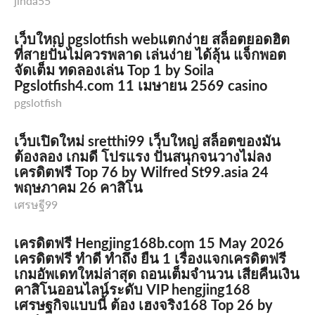
jinda55
เว็บใหญ่ pgslotfish webแตกง่าย สล็อตยอดฮิต
ที่สายปั่นไม่ควรพลาด เล่นง่าย ได้ลุ้น แจ็กพอต
จัดเต็ม ทดลองเล่น Top 1 by Soila
Pgslotfish4.com 11 เมษายน 2569 casino
pgslotfish
เว็บเปิดใหม่ sretthi99 เว็บใหญ่ สล็อตของมัน
ต้องลอง เกมดี โปรแรง ปั่นสนุกจนวางไม่ลง
เครดิตฟรี Top 76 by Wilfred St99.asia 24
พฤษภาคม 26 คาสิโน
เศรษฐี99
เครดิตฟรี Hengjing168b.com 15 May 2026
เครดิตฟรี ทำดี ทำถึง ยืน 1 เรื่องแจกเครดิตฟรี
เกมอัพเดทใหม่ล่าสุด ถอนเต็มจำนวน เสียคืนเงิน
คาสิโนออนไลน์ระดับ VIP hengjing168
เศรษฐกิจแบบนี้ ต้อง เฮงจริง168 Top 26 by