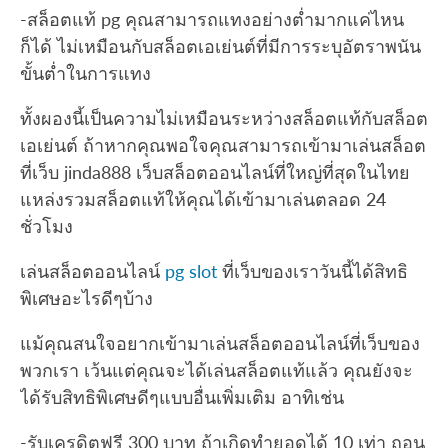
-สล็อตแท้ pg คุณสามารถแทงอย่างต่ำมากแค่ไหน
ก็ได้ ไม่เหมือนกับสล็อตเอเย่นต์ที่มีการระบุอัตราพนัน
ขั้นต่ำในการแทง
ทั้งผองนี้เป็นความไม่เหมือนระหว่างสล็อตแท้กับสล็อต
เอเย่นต์ ถ้าหากคุณพอใจคุณสามารถเข้ามาเล่นสล็อต
ที่เว็บ jinda888 เว็บสล็อตออนไลน์ที่ใหญ่ที่สุดในไทย
แหล่งรวมสล็อตแท้ให้คุณได้เข้ามาเล่นตลอด 24
ชั่วโมง
เล่นสล็อตออนไลน์
pg slot
ที่เว็บของเราวันนี้ได้สิทธิ
พิเศษอะไรดีๆบ้าง
แม้คุณสนใจอยากเข้ามาเล่นสล็อตออนไลน์ที่เว็บของ
พวกเรา เว้นแต่คุณจะได้เล่นสล็อตแท้แล้ว คุณยังจะ
ได้รับสิทธิพิเศษดีๆแบบอื่นเพิ่มเติม อาทิเช่น
-รับเครดิตฟรี 300 บาท ถ้าเกิดทำยอดได้ 10 เท่า ถอน