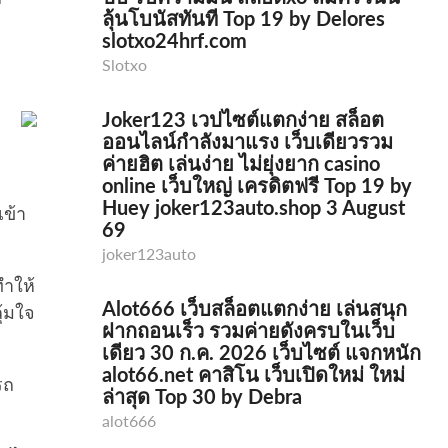
ลุ้นโบนัสทันที Top 19 by Delores
slotxo24hrf.com
Slotxo
Joker123 เวปไซต์แตกง่าย สล็อต
ออนไลน์กำลังมาแรง เว็บเดียวรวม
ค่ายฮิต เล่นง่าย ไม่ยุ่งยาก casino
online เว็บใหญ่ เครดิตฟรี Top 19 by
Huey joker123auto.shop 3 August
เข้า
69
joker123auto
ทำให้
Alot666 เว็บสล็อตแตกง่าย เล่นสนุก
ุ้มใจ
ฝากถอนเร็ว รวมค่ายดังครบในเว็บ
เดียว 30 ก.ค. 2026 เว็บไซต์ แจกหนัก
alot66.net คาสิโน เว็บเปิดใหม่ ใหม่
รถ
ล่าสุด Top 30 by Debra
alot666