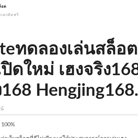
ล็อต
เครดิตฟรี
iteทดลองเล่นสล็อต
บเปิดใหม่ เฮงจริง1
ิง168 Hengjing168.
น์
ิง 100%