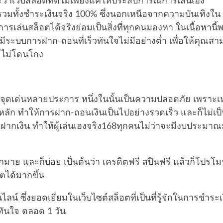
่าเว็บสล็อตที่ดีไม่เพียงแค่ให้ประสบการณ์การเล่นเฮง
รวมทั้งชำระเงินจริง 100% ซึ่งนอกเหนือจากความบันเทิงใน
ารเล่นสล็อตได้จริงย่อมเป็นสิ่งที่ทุกคนมองหา ในเนื้อหานี้
งมีระบบการฝาก-ถอนที่เร็วทันใจไม่มีอย่างต่ำ เพื่อให้คุณส
จะไม่โดนโกง
้นมีจุดเด่นหลายประการ หนึ่งในนั้นเป็นความปลอดภัย เพราะเ
รหลัก ทำให้การฝาก-ถอนเงินเป็นไปอย่างรวดเร็ว และก็ไม่เป
การฝากเงิน ทำให้ผู้เล่นเฮงจริง168ทุกคนไม่ว่าจะมีงบประมา
ากมาย และก็บ่อย เป็นต้นว่า เครดิตฟรี สปินฟรี แล้วก็โปรโมช
ตได้มากขึ้น
น์ ซึ่งยอดเยี่ยมในเว็บไซต์สล็อตที่เป็นที่รู้จักในการชำระเ
วทันใจ ตลอด 1 วัน