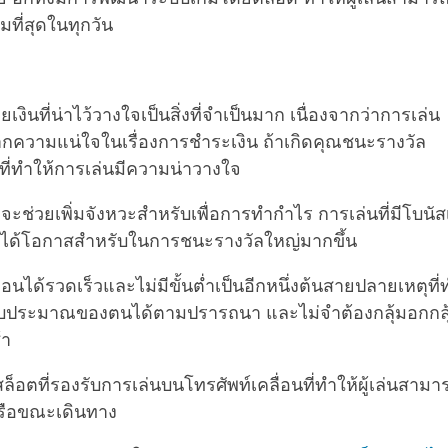
ที่สุดในทุกวัน
เงินที่น่าไว้วางใจเป็นสิ่งที่จำเป็นมาก เนื่องจากว่าการเล่น
ความแน่ใจในเรื่องการชำระเงิน ถ้าเกิดคุณชนะรางวัล
งที่ทำให้การเล่นมีความน่าวางใจ
ะช่วยเพิ่มจังหวะสำหรับเพื่อการทำกำไร การเล่นที่มีโบนัส
วก็ได้โอกาสสำหรับในการชนะรางวัลใหญ่มากขึ้น
ได้รวดเร็วและไม่มีขั้นต่ำเป็นอีกหนึ่งต้นสายปลายเหตุที่
บคุมงบประมาณของตนได้ตามปรารถนา และไม่จำต้องกลุ้มอกกล
้า
ล็อตที่รองรับการเล่นบนโทรศัพท์เคลื่อนที่ทำให้ผู้เล่นสามา
งหรือขณะเดินทาง