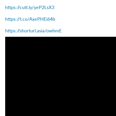
https://cutt.ly/yeP2LsX3
https://t.co/AxePHEi64b
https://shorturl.asia/owhmE