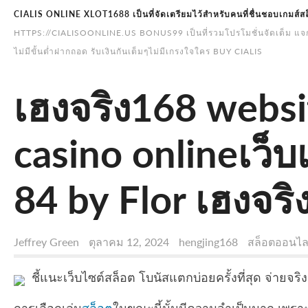
CIALIS ONLINE XLOT1688 เป็นที่จัดเตรียมไว้สำหรับคนที่ชื่นชอบเกมส์ส
HTTPS://CIALISOONLINE.US BONUS99 เป็นที่รวมโปรโมชั่นจัดเต็ม แจก
ไม่มีขั้นต่ำฝากถอด รับเงินกันเต็มๆไม่มีเกรงใจใคร BUY CIALIS
เฮงจริง168 webs
casino onlineเว็
84 by Flor เฮงจร
Jeffrey Green
ตุลาคม 12, 2024
hengjing168
สล็อตออนไล
ชี้แนะเว็บไซต์สล็อต โบนัสแตกบ่อยครั้งที่สุด จ่ายจร