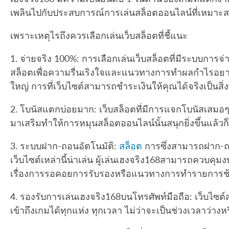
เพลินไปกับประสบการณ์การเล่นสล็อตออนไลน์ที่เหมาะสม
เพราะเหตุไรถึงควรเลือกเล่นเว็บสล็อตที่ชี้แนะ
1. จ่ายจริง 100%: การเลือกเล่นเว็บสล็อตที่มีระบบการจ่าย
สล็อตเพื่อความรื่นเริงใจและแนวทางการทำผลกำไรอยาก
ใหญ่ การที่เว็บไซต์สามารถชำระเงินให้คุณได้จริงเป็นสิ่
2. โบนัสแตกบ่อยมาก: เว็บสล็อตที่มีการแจกโบนัสเสมอๆจ
มาเสริมทำให้การหมุนสล็อตออนไลน์นั้นสนุกยิ่งขึ้นแล้
3. ระบบฝาก-ถอนอัตโนมัติ:
สล็อต
การซึ่งสามารถฝาก-ถอน
เว็บไซต์เหล่านี้น่าเล่น ผู้เล่นเฮงจริง168สามารถคว
เรื่องการรอคอยการรับรองหรือแนวทางการทำรายการช
4. รองรับการเล่นเฮงจริง168บนโทรศัพท์มือถือ: เว็บไซต์ส
เข้าถึงเกมได้ทุกแห่ง ทุกเวลา ไม่ว่าจะเป็นช่วงเวลาว่า