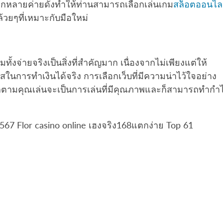
จากหลายค่ายดังทำให้ท่านสามารถเลือกเล่นเกม
สล็อตออนไล
้วยๆที่เหมาะกับมือใหม่
ั้งจ่ายจริงเป็นสิ่งที่สำคัญมาก เนื่องจากไม่เพียงแต่ให้
สในการทำเงินได้จริง การเลือกเว็บที่มีความน่าไว้ใจอย่าง
ใดก็ตามคุณเล่นจะเป็นการเล่นที่มีคุณภาพและก็สามารถทำกำ
567 Flor casino online เฮงจริง168แตกง่าย Top 61