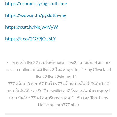
https://rebrand.ly/pgslotth-me
https://wow.in.th/pgslotth-me
https://cutt.ly/Nejw4VyW
https://t.co/2G79jOu6LY
←
ทางเข้า live22 เวปไซต์ทางเข้า live22 ผ่านเว็บ กันยา 67
casino onlineเว็บแม่ live22 ใหม่ล่าสุด Top 17 by Cleveland
live22 live22slot.us 14
777 สล็อต 8 ก.ย. 67 ปันโปร77 สล็อตออนไลน์ อันดับ1 10
บาทก็เล่นได้ รองรับ Truewalletคาสิโนออนไลน์ครบทุกรูป
แบบ ปันโปร77 พร้อมบริการตลอด 24 ชั่วโมง Top 14 by
Hollie punpro777.ai
→