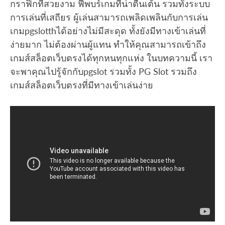
กราฟิกที่สวยงาม ฟีพบร์เกมที่น่าตื่นเต้น รวมทั้งระบบ
การเล่นที่เสถียร ผู้เล่นสามารถเพลิดเพลินกับการเล่น
เกมpgslotthได้อย่างไม่มีสะดุด ทั้งยังมีทางเข้าเล่นที่
ง่ายมาก ไม่ต้องผ่านผู้แทน ทำให้คุณสามารถเข้าถึง
เกมส์สล็อตเว็บตรงได้ทุกหนทุกแห่ง ในบทความนี้ เรา
จะพาคุณไปรู้จักกับpgslot รวมทั้ง PG Slot รวมถึง
เกมส์สล็อตเว็บตรงที่มีทางเข้าเล่นง่าย