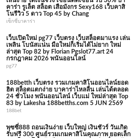
คาร่า รูเล็ต สล็อต เสือมังกร Sexy168 เว็บคาสิ
โนรีวิว 5 ดาว Top 45 by Chang
เซ็กซี่บาคาร่า
เว็บเปิดใหม่ pg77 เว็บตรง เว็บสล็อตมาแรง เล่น
เพลิน โบนัสแน่น มือใหม่ก็เริ่มได้ไม่ยาก ใหม่
ล่าสุด Top 82 by Florian Pgslot77.art 24
กรกฎาคม 2026 พนันออนไลน์
pg77
188betth เว็บตรง รวมเกมคาสิโนออนไลน์ยอด
ฮิต สล็อตแตกง่าย บาคาร่าไหลลื่น เล่นได้ตลอด
24 ชั่วโมง พนันออนไลน์ เว็บแม่ ใหม่ล่าสุด Top
83 by Lakesha 188betths.com 5 JUN 2569
188bet
พุซซี่888 ถอนเงินง่าย เว็บใหญ่ เงินชัวร์ วันเกิด
รับฟรี 300 ศูนย์รวมเกมคาสิโนคุณภาพ ยอดเล็ก