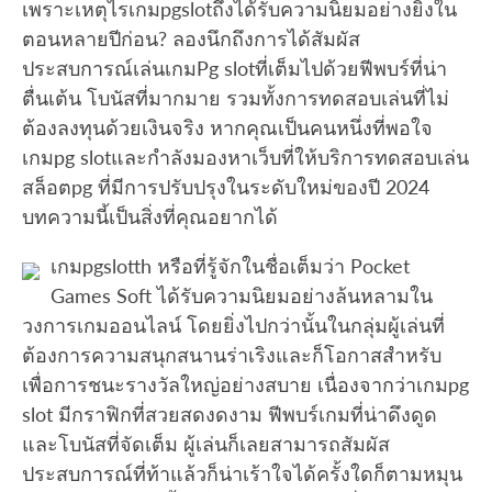
เพราะเหตุไรเกมpgslotถึงได้รับความนิยมอย่างยิ่งใน
ตอนหลายปีก่อน? ลองนึกถึงการได้สัมผัส
ประสบการณ์เล่นเกมPg slotที่เต็มไปด้วยฟีพบร์ที่น่า
ตื่นเต้น โบนัสที่มากมาย รวมทั้งการทดสอบเล่นที่ไม่
ต้องลงทุนด้วยเงินจริง หากคุณเป็นคนหนึ่งที่พอใจ
เกมpg slotและกำลังมองหาเว็บที่ให้บริการทดสอบเล่น
สล็อตpg ที่มีการปรับปรุงในระดับใหม่ของปี 2024
บทความนี้เป็นสิ่งที่คุณอยากได้
เกมpgslotth หรือที่รู้จักในชื่อเต็มว่า Pocket
Games Soft ได้รับความนิยมอย่างล้นหลามใน
วงการเกมออนไลน์ โดยยิ่งไปกว่านั้นในกลุ่มผู้เล่นที่
ต้องการความสนุกสนานร่าเริงและก็โอกาสสำหรับ
เพื่อการชนะรางวัลใหญ่อย่างสบาย เนื่องจากว่าเกมpg
slot มีกราฟิกที่สวยสดงดงาม ฟีพบร์เกมที่น่าดึงดูด
และโบนัสที่จัดเต็ม ผู้เล่นก็เลยสามารถสัมผัส
ประสบการณ์ที่ท้าแล้วก็น่าเร้าใจได้ครั้งใดก็ตามหมุน