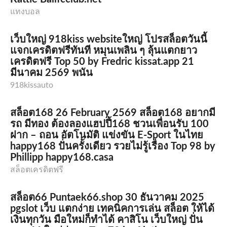
แทงบอล
เว็บใหญ่ 918kiss websiteใหญ่ โปรสล็อตวันนี้
แจกเครดิตฟรีทันที หมุนเพลิน ๆ ลุ้นแตกยาว
เครดิตฟรี Top 50 by Fredric kissat.app 21
มีนาคม 2569 พนัน
918kissauto
สล็อต168 26 February 2569 สล็อต168 อยากมี
รถ มีทอง ต้องลองแฮปปี้168 ชวนเพื่อนรับ 100
ฝาก – ถอน อัตโนมัติ แข่งขัน E-Sport ในไทย
happy168 ปั่นครั้งเดียว รวยไม่รู้เรื่อง Top 98 by
Phillipp happy168.casa
สล็อตเครดิตฟรี
สล็อต66 Puntaek66.shop 30 ธันวาคม 2025
pgslot เว็บ แตกง่าย เทคนิคการเล่น สล็อต ให้ได้
เงินทุกวัน มือใหม่ก็ทำได้ คาสิโน เว็บใหญ่ ปั่น