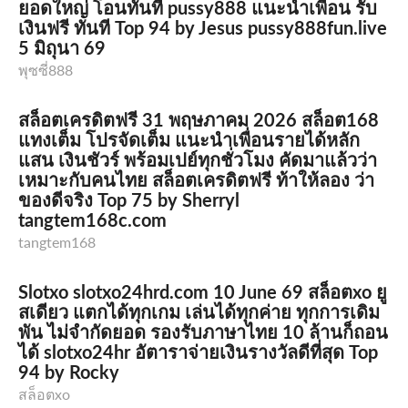
ยอดใหญ่ โอนทันที pussy888 แนะนำเพื่อน รับ
เงินฟรี ทันที Top 94 by Jesus pussy888fun.live
5 มิถุนา 69
พุซซี่888
สล็อตเครดิตฟรี 31 พฤษภาคม 2026 สล็อต168
แทงเต็ม โปรจัดเต็ม แนะนำเพื่อนรายได้หลัก
แสน เงินชัวร์ พร้อมเปย์ทุกชั่วโมง คัดมาแล้วว่า
เหมาะกับคนไทย สล็อตเครดิตฟรี ท้าให้ลอง ว่า
ของดีจริง Top 75 by Sherryl
tangtem168c.com
tangtem168
Slotxo slotxo24hrd.com 10 June 69 สล็อตxo ยู
สเดียว แตกได้ทุกเกม เล่นได้ทุกค่าย ทุกการเดิม
พัน ไม่จำกัดยอด รองรับภาษาไทย 10 ล้านก็ถอน
ได้ slotxo24hr อัตาราจ่ายเงินรางวัลดีที่สุด Top
94 by Rocky
สล็อตxo