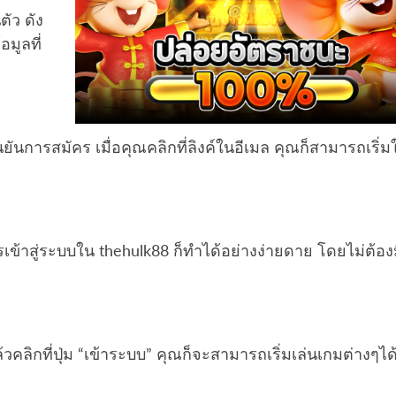
ตัว ดัง
อมูลที่
นการสมัคร เมื่อคุณคลิกที่ลิงค์ในอีเมล คุณก็สามารถเริ่มใ
เข้าสู่ระบบใน thehulk88 ก็ทำได้อย่างง่ายดาย โดยไม่ต้องม
แล้วคลิกที่ปุ่ม “เข้าระบบ” คุณก็จะสามารถเริ่มเล่นเกมต่างๆไ