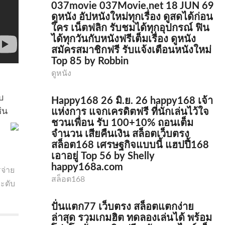
037movie 037Movie.net 18 JUN 69
ดูหนัง อัปหนังใหม่ทุกเรื่อง ดูสดได้ก่อน
ใคร เน็ตฟลิก รับชมได้ทุกอุปกรณ์ ฟิน
ได้ทุกวันกับหนังฟรีเต็มเรื่อง ดูหนัง
สมัครสมาชิกฟรี รับแจ้งเตือนหนังใหม่
Top 85 by Robbin
ดูหนัง
บ
Happy168 26 มิ.ย. 26 happy168 เจ้า
่น
แห่งการ แจกเครดิตฟรี ที่นักเล่นไว้ใจ
ชวนเพื่อน รับ 100+10% ถอนเต็ม
จำนวน เสียคืนเงิน สล็อตเว็บตรง
สล็อต168 เศรษฐกิจแบบนี้ แฮปปี้168
เอาอยู่ Top 56 by Shelly
happy168a.com
จ่าย
สล็อต168
ะดับ
ปั่นแตก77 เว็บตรง สล็อตแตกง่าย
ล่าสุด รวมเกมฮิต ทดลองเล่นได้ พร้อม