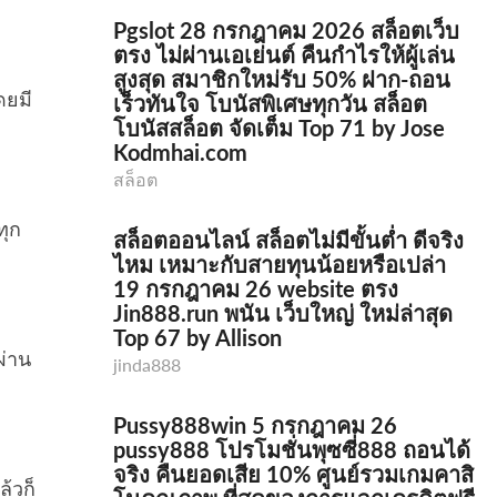
Pgslot 28 กรกฎาคม 2026 สล็อตเว็บ
ตรง ไม่ผ่านเอเย่นต์ คืนกำไรให้ผู้เล่น
สูงสุด สมาชิกใหม่รับ 50% ฝาก-ถอน
ดยมี
เร็วทันใจ โบนัสพิเศษทุกวัน สล็อต
โบนัสสล็อต จัดเต็ม Top 71 by Jose
Kodmhai.com
สล็อต
ทุก
สล็อตออนไลน์ สล็อตไม่มีขั้นต่ำ ดีจริง
ไหม เหมาะกับสายทุนน้อยหรือเปล่า
19 กรกฎาคม 26 website ตรง
Jin888.run พนัน เว็บใหญ่ ใหม่ล่าสุด
Top 67 by Allison
ผ่าน
jinda888
Pussy888win 5 กรกฎาคม 26
pussy888 โปรโมชั่นพุซซี่888 ถอนได้
จริง คืนยอดเสีย 10% ศูนย์รวมเกมคาสิ
้วก็