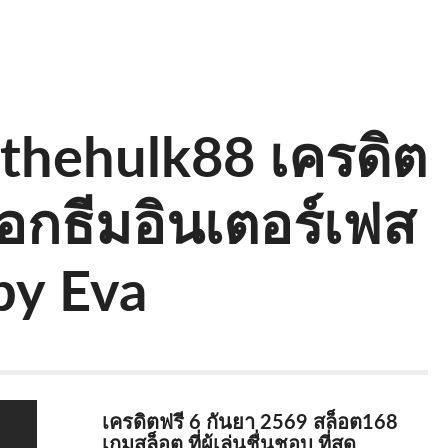
 thehulk88 เครดิต
อกธีมอินเตอร์เฟส
by Eva
เครดิตฟรี 6 กันยา 2569 สล็อต168
เกมสล็อต ที่ผู้เล่นชื่นชอบ ที่สุด