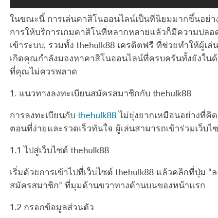
ในขณะนี้ การเล่นคาสิโนออนไลน์เป็นที่นิยมมากขึ้นอย่าง
การให้บริการเกมคาสิโนที่หลากหลายแล้วก็มีความปลอดภ
เข้าระบบ, รวมทั้ง thehulk88 เครดิตฟรี ที่ช่วยทำให้ผู้เล
เกิดคุณกำลังมองหาคาสิโนออนไลน์ที่ครบครันทั้งยังใน
ที่คุณไม่ควรพลาด
1. แนวทางลงทะเบียนสมัครสมาชิกกับ thehulk88
การลงทะเบียนกับ
thehulk88
ไม่ยุ่งยากเหมือนอย่างที่คิด
ตอนที่ง่ายและรวดเร็วทันใจ ผู้เล่นสามารถเข้าร่วมเว็บไซต
1.1 ไปสู่เว็บไซต์ thehulk88
เริ่มด้วยการเข้าไปที่เว็บไซต์ thehulk88 แล้วคลิกที่ปุ่ม 
สมัครสมาชิก” ที่มุมด้านขวาทางด้านบนของหน้าแรก
1.2 กรอกข้อมูลส่วนตัว