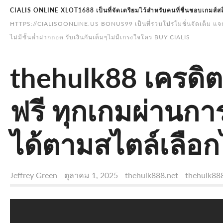
CIALIS ONLINE XLOT1688 เป็นที่จัดเตรียมไว้สำหรับคนที่ชื่นชอบเกมส์ส
HTTPS://CIALISOONLINE.US BONUS99 เป็นที่รวมโปรโมชั่นจัดเต็ม แจก
ไม่มีขั้นต่ำฝากถอด รับเงินกันเต็มๆไม่มีเกรงใจใคร BUY CIALIS
thehulk88 เครดิต
ฟรี ทุกเกมผ่านกา
ได้ตามสไตล์เลือก
Jeffrey Green
ตุลาคม 1, 2025
thehulk888.net
thehulk88