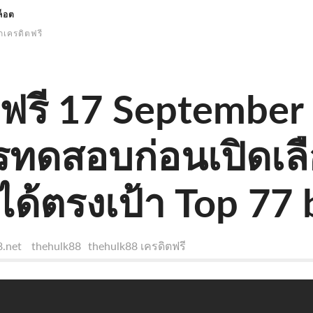
ล็อต
เครดิตฟรี
ฟรี 17 September
รทดสอบก่อนเปิดเลื
ได้ตรงเป้า Top 77 
8.net
thehulk88
thehulk88 เครดิตฟรี