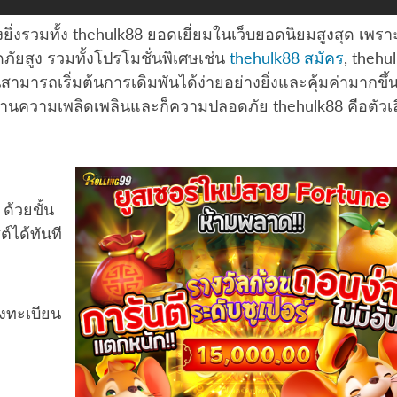
ยิ่งรวมทั้ง thehulk88 ยอดเยี่ยมในเว็บยอดนิยมสูงสุด เพรา
ัยสูง รวมทั้งโปรโมชั่นพิเศษเช่น
thehulk88 สมัคร
, thehu
่นสามารถเริ่มต้นการเดิมพันได้ง่ายอย่างยิ่งและคุ้มค่ามากขึ้น
ด้านความเพลิดเพลินและก็ความปลอดภัย thehulk88 คือตัวเ
 ด้วยขั้น
์ได้ทันที
“ลงทะเบียน