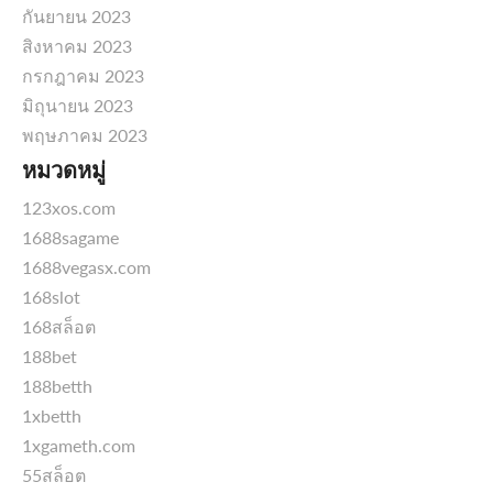
กันยายน 2023
สิงหาคม 2023
กรกฎาคม 2023
มิถุนายน 2023
พฤษภาคม 2023
หมวดหมู่
123xos.com
1688sagame
1688vegasx.com
168slot
168สล็อต
188bet
188betth
1xbetth
1xgameth.com
55สล็อต