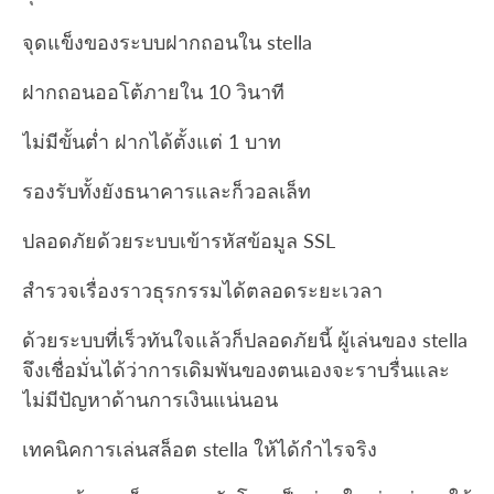
จุดแข็งของระบบฝากถอนใน stella
ฝากถอนออโต้ภายใน 10 วินาที
ไม่มีขั้นต่ำ ฝากได้ตั้งแต่ 1 บาท
รองรับทั้งยังธนาคารและก็วอลเล็ท
ปลอดภัยด้วยระบบเข้ารหัสข้อมูล SSL
สำรวจเรื่องราวธุรกรรมได้ตลอดระยะเวลา
ด้วยระบบที่เร็วทันใจแล้วก็ปลอดภัยนี้ ผู้เล่นของ stella
จึงเชื่อมั่นได้ว่าการเดิมพันของตนเองจะราบรื่นและ
ไม่มีปัญหาด้านการเงินแน่นอน
เทคนิคการเล่นสล็อต stella ให้ได้กำไรจริง