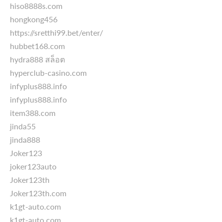
hiso8888s.com
hongkong456
https://sretthi99.bet/enter/
hubbet168.com
hydra888 สล็อต
hyperclub-casino.com
infyplus888.info
infyplus888.info
item388.com
jinda55
jinda888
Joker123
joker123auto
Joker123th
Joker123th.com
k1gt-auto.com
k1gt-auto.com