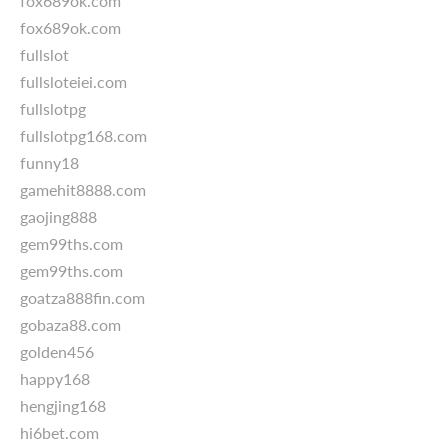
fox689ok.com
fox689ok.com
fullslot
fullsloteiei.com
fullslotpg
fullslotpg168.com
funny18
gamehit8888.com
gaojing888
gem99ths.com
gem99ths.com
goatza888fin.com
gobaza88.com
golden456
happy168
hengjing168
hi6bet.com