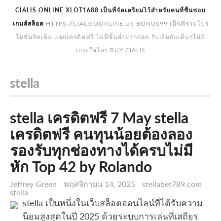
CIALIS ONLINE XLOT1688 เป็นที่จัดเตรียมไว้สำหรับคนที่ชื่นชอบ
เกมส์สล็อต
HTTPS://CIALISOONLINE.US BONUS99 เป็นที่รวมโปร
โมชั่นจัดเต็ม แจกเครดิตฟรี ไม่มีขั้นต่ำฝากถอด รับเงินกันเต็มๆไม่มี
เกรงใจใคร BUY CIALIS
stella
stella เครดิตฟรี 7 May stella
เครดิตฟรี คนทุนน้อยต้องลอง
รองรับทุกช่องทางได้ครบไม่มี
หัก Top 42 by Rolando
Jeffrey Green
พฤศจิกายน 14, 2025
stellabet789.com
stella
stella เป็นหนึ่งในเว็บสล็อตออนไลน์ที่ได้รับความ
นิยมสูงสุดในปี 2025 ด้วยระบบการเล่นที่เสถียร