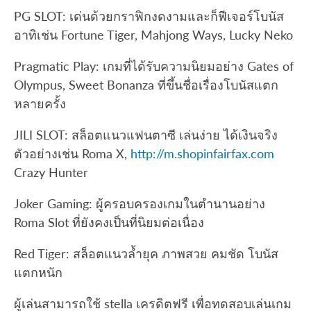
PG SLOT: เด่นด้วยกราฟิกงดงามและก็ฟีเจอร์โบนัส
อาทิเช่น Fortune Tiger, Mahjong Ways, Lucky Neko
Pragmatic Play: เกมที่ได้รับความนิยมอย่าง Gates of
Olympus, Sweet Bonanza ที่ขึ้นชื่อเรื่องโบนัสแตก
หลายครั้ง
JILI SLOT: สล็อตแนวแฟนตาซี เล่นง่าย ได้เงินจริง
ตัวอย่างเช่น Roma X,
http://m.shopinfairfax.com
Crazy Hunter
Joker Gaming: ผู้ครอบครองเกมในตำนานอย่าง
Roma Slot ที่ยังคงเป็นที่นิยมต่อเนื่อง
Red Tiger: สล็อตแนวล้ำยุค ภาพสวย คมชัด โบนัส
แตกหนัก
ผู้เล่นสามารถใช้ stella เครดิตฟรี เพื่อทดสอบเล่นเกม