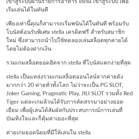
เข้าสู่ระบบผ่านรายการอาหาร stella เข้าสู่ระบบ เพื่อ
เริ่มเล่นได้ในทันที
เพียงเท่านี้คุณก็สามารถเริ่มพนันได้ในทันที พร้อมรับ
โบนัสต้อนรับพิเศษ stella เครดิตฟรี สำหรับสมาชิก
ใหม่ ซึ่งสามารถนำไปใช้ทดลองเล่นสล็อตทุกค่ายได้
โดยไม่ต้องฝากเงิน
รวมเกมสล็อตยอดฮิตจาก stella ที่โบนัสแตกง่ายที่สุด
stella เป็นแหล่งรวมเกมสล็อตออนไลน์จากค่ายดัง
มากกว่า 20 ค่ายทั่วทั้งโลก ไม่ว่าจะเป็น PG SLOT,
Joker Gaming, Pragmatic Play, JILI SLOT รวมทั้ง Red
Tiger แต่ละเกมล้วนได้รับการคัดสรรมาอย่างยอด
เยี่ยม เพื่อผู้เล่นได้สัมผัสกับประสบการณ์การเล่นที่
บันเทิงใจและก็คุ้มค่าเยอะที่สุด
ค่ายเกมยอดนิยมที่มีให้เล่นใน stella