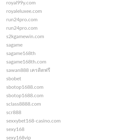
royal99y.com
royaleluxee.com
run24pro.com
run24pro.com
s2kgamewin.com
sagame
sagame168th
sagame168th.com
sawan888 เครดิตฟรี
sbobet
sbotop1688.com
sbotop1688.com
sclass8888.com
scr888
sexxybet168-casino.com
sexy168
sexy168vip