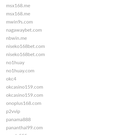
msx168.me
msx168.me
mwin9s.com
nagawaybet.com
nbwin.me
niseko168bet.com
niseko168bet.com
no1huay
no1huay.com
okc4
okcasino159.com
okcasino159.com
onoplus168.com
p2vvip
panama888
pananthai99.com