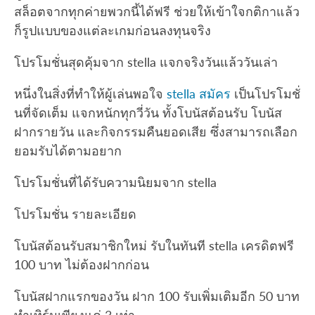
สล็อตจากทุกค่ายพวกนี้ได้ฟรี ช่วยให้เข้าใจกติกาแล้ว
ก็รูปแบบของแต่ละเกมก่อนลงทุนจริง
โปรโมชั่นสุดคุ้มจาก stella แจกจริงวันแล้ววันเล่า
หนึ่งในสิ่งที่ทำให้ผู้เล่นพอใจ
stella สมัคร
เป็นโปรโมชั่
นที่จัดเต็ม แจกหนักทุกวี่วัน ทั้งโบนัสต้อนรับ โบนัส
ฝากรายวัน และกิจกรรมคืนยอดเสีย ซึ่งสามารถเลือก
ยอมรับได้ตามอยาก
โปรโมชั่นที่ได้รับความนิยมจาก stella
โปรโมชั่น รายละเอียด
โบนัสต้อนรับสมาชิกใหม่ รับในทันที stella เครดิตฟรี
100 บาท ไม่ต้องฝากก่อน
โบนัสฝากแรกของวัน ฝาก 100 รับเพิ่มเติมอีก 50 บาท
ทำเทิร์นเพียงแค่ 3 เท่า