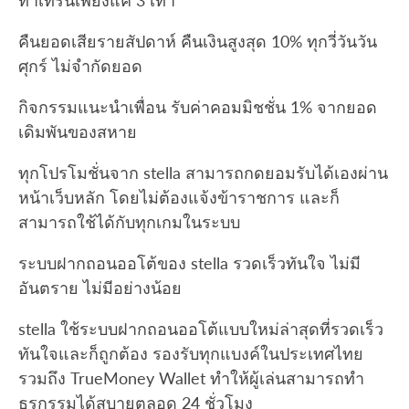
คืนยอดเสียรายสัปดาห์ คืนเงินสูงสุด 10% ทุกวี่วันวัน
ศุกร์ ไม่จำกัดยอด
กิจกรรมแนะนำเพื่อน รับค่าคอมมิชชั่น 1% จากยอด
เดิมพันของสหาย
ทุกโปรโมชั่นจาก stella สามารถกดยอมรับได้เองผ่าน
หน้าเว็บหลัก โดยไม่ต้องแจ้งข้าราชการ และก็
สามารถใช้ได้กับทุกเกมในระบบ
ระบบฝากถอนออโต้ของ stella รวดเร็วทันใจ ไม่มี
อันตราย ไม่มีอย่างน้อย
stella ใช้ระบบฝากถอนออโต้แบบใหม่ล่าสุดที่รวดเร็ว
ทันใจและก็ถูกต้อง รองรับทุกแบงค์ในประเทศไทย
รวมถึง TrueMoney Wallet ทำให้ผู้เล่นสามารถทำ
ธุรกรรมได้สบายตลอด 24 ชั่วโมง