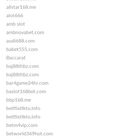
allstar168.me
alot666
amb slot
ambnovabet.com
audi688.com
babet555.com
Baccarat
baj88thbz.com
baj88thbz.com
bar4game24hr.com
baslot168bet.com
bbp168.me
betflixtikto.info
betflixtikto.info
betm4vip.com
betworld369hot.com