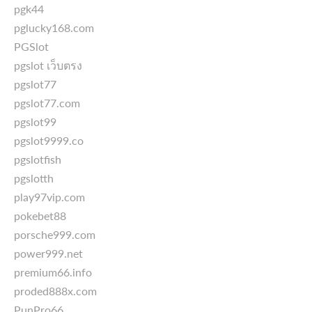
pgk44
pglucky168.com
PGSlot
pgslot เว็บตรง
pgslot77
pgslot77.com
pgslot99
pgslot9999.co
pgslotfish
pgslotth
play97vip.com
pokebet88
porsche999.com
power999.net
premium66.info
proded888x.com
PunPro66