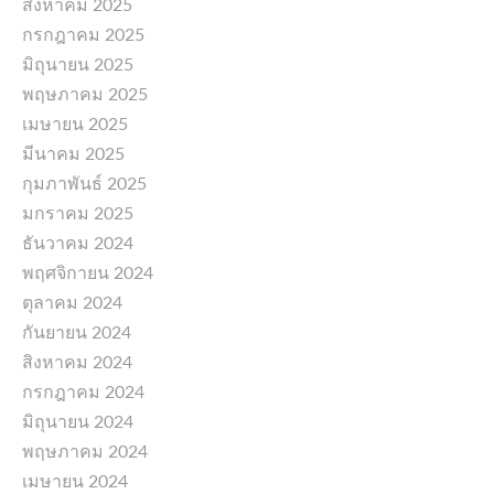
สิงหาคม 2025
กรกฎาคม 2025
มิถุนายน 2025
พฤษภาคม 2025
เมษายน 2025
มีนาคม 2025
กุมภาพันธ์ 2025
มกราคม 2025
ธันวาคม 2024
พฤศจิกายน 2024
ตุลาคม 2024
กันยายน 2024
สิงหาคม 2024
กรกฎาคม 2024
มิถุนายน 2024
พฤษภาคม 2024
เมษายน 2024