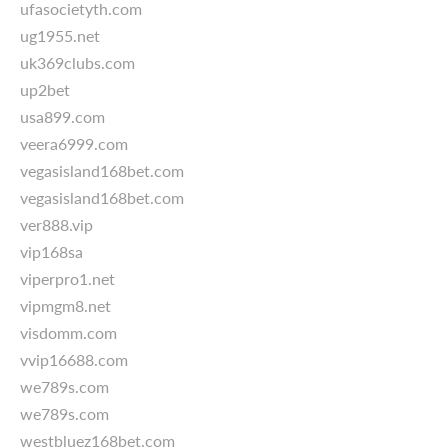
ufasocietyth.com
ug1955.net
uk369clubs.com
up2bet
usa899.com
veera6999.com
vegasisland168bet.com
vegasisland168bet.com
ver888.vip
vip168sa
viperpro1.net
vipmgm8.net
visdomm.com
vvip16688.com
we789s.com
we789s.com
westbluez168bet.com