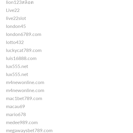
lion123สล็อต
Live22
live22slot
london45
london6789.com
lotto432
luckycat789.com
luis16888.com
lux555.net
lux555.net
m4newonline.com
m4newonline.com
mac1bet789.com
macau69
mario678
medee989.com
megawaysbet789.com