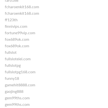
faro168
fcharoenkit168.com
fcharoenkit168.com
ff123th
finnivips.com
fortune99vip.com
fox689ok.com
fox689ok.com
fullslot
fullsloteiei.com
fullslotpg
fullslotpg168.com
funny18
gamehit8888.com
gaojing888
gem99ths.com
gem99ths.com