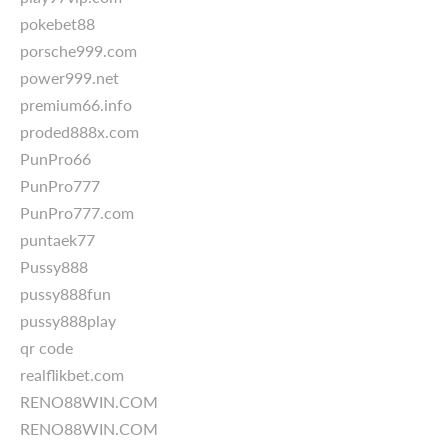
pokebet88
porsche999.com
power999.net
premium66.info
proded888x.com
PunPro66
PunPro777
PunPro777.com
puntaek77
Pussy888
pussy888fun
pussy888play
qr code
realflikbet.com
RENO88WIN.COM
RENO88WIN.COM