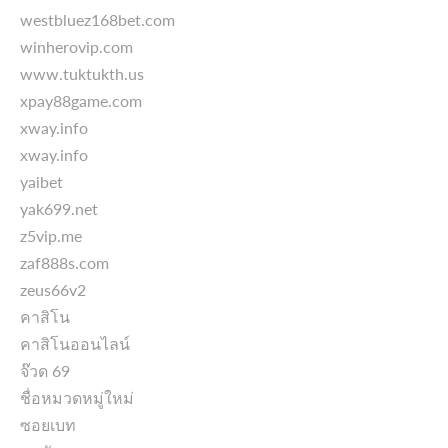
westbluez168bet.com
winherovip.com
www.tuktukth.us
xpay88game.com
xway.info
xway.info
yaibet
yak699.net
z5vip.me
zaf888s.com
zeus66v2
คาสิโน
คาสิโนออนไลน์
จ๊วด 69
ชื่อหมวดหมู่ใหม่
ซอยเบท