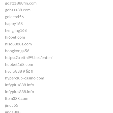
goatza888fin.com
gobaza88.com
golden456
happy168
hengjing168
hi6bet.com
hiso8888s.com
hongkong456
https://sretthi99.bet/enter/
hubbet168.com
hydra888 สล็อต
hyperclub-casino.com
infyplus888.info
infyplus888.info
item388.com
jinda55
jinda888