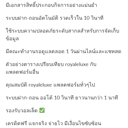
มีเอกสารสิทธิ์ประกอบกิจการอย่างแม่นยำ
ระบบฝาก-ถอนอัตโนมัติ รวดเร็วใน 10 วินาที
ใช้ระบบความปลอดภัยระดับสากลสำหรับการจัดเก็บ
ข้อมูล
มีคณะทำงานรอดูแลตลอด 1 วันผ่านไลน์และแชทสด
ตัวอย่างตารางเปรียบเทียบ royaleluxe กับ
แพลตฟอร์มอื่น
คุณสมบัติ royaleluxe แพลตฟอร์มทั่วๆไป
ระบบฝาก-ถอน ออโต้ 10 วินาที ยาวนานกว่า 1 นาที
รองรับวอลเล็ต
เครดิตฟรี แจกจริง จ่ายไว มีเงื่อนไขซับซ้อน