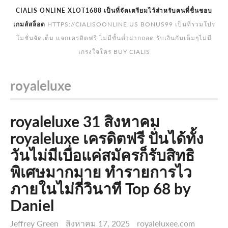
CIALIS ONLINE XLOT1688 เป็นที่จัดเตรียมไว้สำหรับคนที่ชื่นชอบ
เกมส์สล็อต
HTTPS://CIALISOONLINE.US BONUS99 เป็นที่รวมโปร
โมชั่นจัดเต็ม แจกเครดิตฟรี ไม่มีขั้นต่ำฝากถอด รับเงินกันเต็มๆไม่มี
เกรงใจใคร BUY CIALIS
royaleluxe
royaleluxe 31 สิงหาคม
royaleluxe เครดิตฟรี ปั่นได้ทั้ง
วันไม่มีเบื่อแค่สมัครก็รับสิทธิ
พิเศษมากมาย ทำรายการไว
ภายในไม่กี่วินาที Top 68 by
Daniel
Jeffrey Green
สิงหาคม 17, 2025
royaleluxee.com