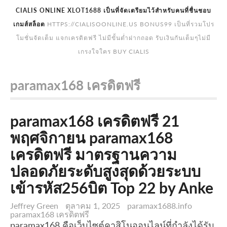
CIALIS ONLINE XLOT1688 เป็นที่จัดเตรียมไว้สำหรับคนที่ชื่นชอบ
เกมส์สล็อต
HTTPS://CIALISOONLINE.US BONUS99 เป็นที่รวมโปร
โมชั่นจัดเต็ม แจกเครดิตฟรี ไม่มีขั้นต่ำฝากถอด รับเงินกันเต็มๆไม่มี
เกรงใจใคร BUY CIALIS
paramax168 เครดิตฟรี
paramax168 เครดิตฟรี 21
พฤศจิกายน paramax168
เครดิตฟรี มาตรฐานความ
ปลอดภัยระดับสูงสุดด้วยระบบ
เข้ารหัส256บิต Top 22 by Anke
Jeffrey Green
ตุลาคม 1, 2025
paramax1688.info
paramax168 เครดิตฟรี
paramax168 คือเว็บไซต์คาสิโนออนไลน์ที่กำลังได้รับ