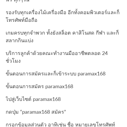
รองรับทุกเครื่องไม้เครื่องมือ อีกทั้งคอมพิวเตอร์และก็
โทรศัพท์มือถือ
เกมครบทุกจำพวก ทั้งยังสล็อต คาสิโนสด กีฬา และก็
สลากกินแบ่ง
บริการลูกค้าด้วยคณะทำงานมืออาชีพตลอด 24
ชั่วโมง
ขั้นตอนการสมัครและก็เข้าระบบ paramax168
ขั้นตอนการสมัคร paramax168
ไปสู่เว็บไซต์ paramax168
กดปุ่ม “paramax168 สมัคร”
กรอกข้อมูลส่วนตัว อาทิเช่น ชื่อ หมายเลขโทรศัพท์