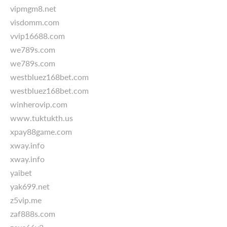
vipmgm8.net
visdomm.com
vvip16688.com
we789s.com
we789s.com
westbluez168bet.com
westbluez168bet.com
winherovip.com
www.tuktukth.us
xpay88game.com
xway.info
xway.info
yaibet
yak699.net
z5vip.me
zaf888s.com