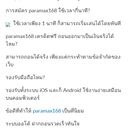
การสมัคร paramax168 ใช้เวลากี่นาที?
ใช้เวลาเพียง 1 นาที ก็สามารถเริ่มเล่นได้โดยทันที
paramax168 เครดิตฟรี ถอนออกมาเป็นเงินจริงได้
ไหม?
สามารถถอนได้จริง เพียงแต่กระทำตามข้อจำกัดของ
เว็บ
รองรับมือถือไหม?
รองรับทั้งระบบ iOS และก็ Android ใช้งานง่ายเสมือน
บนคอมพิวเตอร์
ข้อดีที่ทำให้
paramax168
เป็นที่นิยม
ระบบออโต้ ฝากถอนรวดเร็วทันใจ