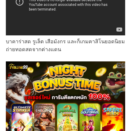
บาคาร่าสด รูเล็ต เสือมังกร และก็เกมคาสิโนยอดนิยม
ถ่ายทอดสดจากต่างแดน