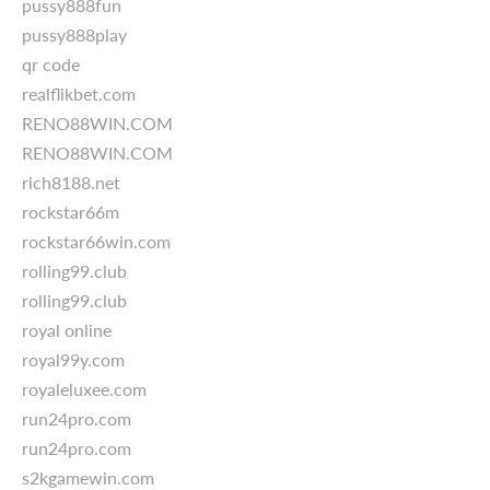
pussy888fun
pussy888play
qr code
realflikbet.com
RENO88WIN.COM
RENO88WIN.COM
rich8188.net
rockstar66m
rockstar66win.com
rolling99.club
rolling99.club
royal online
royal99y.com
royaleluxee.com
run24pro.com
run24pro.com
s2kgamewin.com