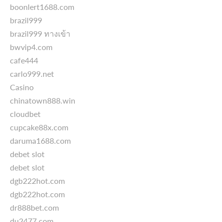
boonlert1688.com
brazil999
brazil999 ทางเข้า
bwvip4.com
cafe444
carlo999.net
Casino
chinatown888.win
cloudbet
cupcake88x.com
daruma1688.com
debet slot
debet slot
dgb222hot.com
dgb222hot.com
dr888bet.com
du2477.com