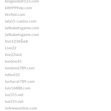
kingxxxbet123.com
kitti999vip.com
ktv4sd.com
lala55-casino.com
lalikabetsgame.com
lalikabetsgame.com
lion123สล็อต
Live22
live22slot
london45
london6789.com
lotto432
luckycat789.com
luis16888.com
lux555.net
lux555.net
m4newonline.com