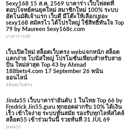
Sexy168 15 ส.ค. 2569 บาคาร่า เว็บไพ่สดที่
ตอบโจทย์คนยุคใหม่ สมาชิกใหม่ 100% ระบบ
อัตโนมัติเจ้าแรก เว็บดี มีโต๊ะให้เลือกเยอะ
sexy168 สมัครไว ได้โปรใหญ่ ใช้สิทธิ์ทันใจ Top
79 by Maureen Sexy168c.com
บาคาร่า168
เว็บเปิดใหม่ สล็อตเว็บตรง webแจกหนัก สล็อต
แตกง่าย โบนัสใหญ่ โปรโมชั่นเพียบสำหรับสาย
ปั่น ใหม่ล่าสุด Top 43 by Ahmad
188bets4.com 17 September 26 พนัน
ออนไลน์
สล็อตเว็บตรง
Jinda55 เว็บบาคาร่าอันดับ 1 ในไทย Top 66 by
Fredrick Jin55.guru ทุกยอดฝากรับ 10% ได้เงิน
เร็ว เข้าใจง่าย ระบบทันสมัย รองรับทุกไลฟ์สไตล์
สล็อต55 เข้าร่วมวันนี้ รวยทันที 31 JUL 69
jinda55