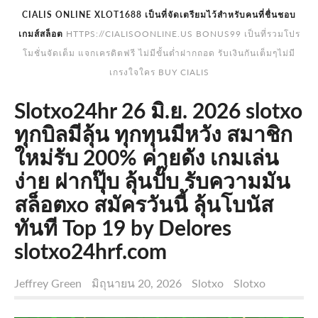
CIALIS ONLINE XLOT1688 เป็นที่จัดเตรียมไว้สำหรับคนที่ชื่นชอบ
เกมส์สล็อต
HTTPS://CIALISOONLINE.US BONUS99 เป็นที่รวมโปร
โมชั่นจัดเต็ม แจกเครดิตฟรี ไม่มีขั้นต่ำฝากถอด รับเงินกันเต็มๆไม่มี
เกรงใจใคร BUY CIALIS
Slotxo24hr 26 มิ.ย. 2026 slotxo
ทุกบิลมีลุ้น ทุกทุนมีหวัง สมาชิก
ใหม่รับ 200% ค่ายดัง เกมเล่น
ง่าย ฝากปุ๊บ ลุ้นปั๊บ รับความมัน
สล็อตxo สมัครวันนี้ ลุ้นโบนัส
ทันที Top 19 by Delores
slotxo24hrf.com
Jeffrey Green
มิถุนายน 20, 2026
Slotxo
Slotxo