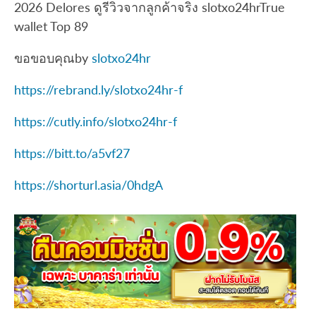
2026 Delores ดูรีวิวจากลูกค้าจริง slotxo24hrTrue
wallet Top 89
ขอขอบคุณby
slotxo24hr
https://rebrand.ly/slotxo24hr-f
https://cutly.info/slotxo24hr-f
https://bitt.to/a5vf27
https://shorturl.asia/0hdgA