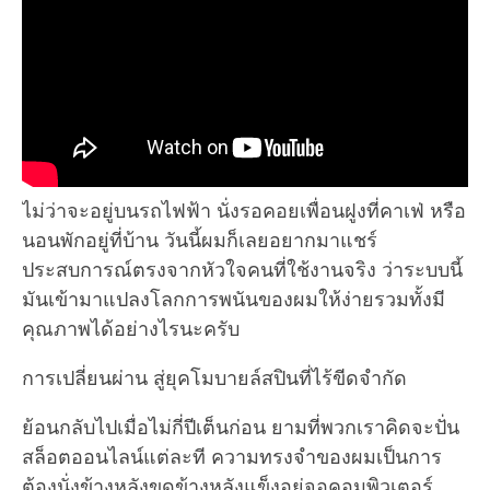
ไม่ว่าจะอยู่บนรถไฟฟ้า นั่งรอคอยเพื่อนฝูงที่คาเฟ่ หรือ
นอนพักอยู่ที่บ้าน วันนี้ผมก็เลยอยากมาแชร์
ประสบการณ์ตรงจากหัวใจคนที่ใช้งานจริง ว่าระบบนี้
มันเข้ามาแปลงโลกการพนันของผมให้ง่ายรวมทั้งมี
คุณภาพได้อย่างไรนะครับ
การเปลี่ยนผ่าน สู่ยุคโมบายล์สปินที่ไร้ขีดจำกัด
ย้อนกลับไปเมื่อไม่กี่ปีเต็นก่อน ยามที่พวกเราคิดจะปั่น
สล็อตออนไลน์แต่ละที ความทรงจำของผมเป็นการ
ต้องนั่งข้างหลังขดข้างหลังแข็งอยู่จอคอมพิวเตอร์