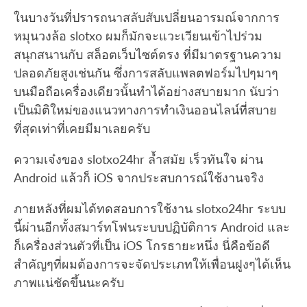
ในบางวันที่ปรารถนาสลับสับเปลี่ยนอารมณ์จากการ
หมุนวงล้อ slotxo ผมก็มักจะแวะเวียนเข้าไปร่วม
สนุกสนานกับ สล็อตเว็บไซต์ตรง ที่มีมาตรฐานความ
ปลอดภัยสูงเช่นกัน ซึ่งการสลับแพลตฟอร์มไปๆมาๆ
บนมือถือเครื่องเดียวนั้นทำได้อย่างสบายมาก นับว่า
เป็นมิติใหม่ของแนวทางการทำเงินออนไลน์ที่สบาย
ที่สุดเท่าที่เคยมีมาเลยครับ
ความเจ๋งของ slotxo24hr ล้ำสมัย เร็วทันใจ ผ่าน
Android แล้วก็ iOS จากประสบการณ์ใช้งานจริง
ภายหลังที่ผมได้ทดสอบการใช้งาน slotxo24hr ระบบ
นี้ผ่านอีกทั้งสมาร์ทโฟนระบบปฏิบัติการ Android และ
ก็เครื่องส่วนตัวที่เป็น iOS โกรธายะหนึ่ง นี่คือข้อดี
สำคัญๆที่ผมต้องการจะจัดประเภทให้เพื่อนฝูงๆได้เห็น
ภาพแน่ชัดขึ้นนะครับ