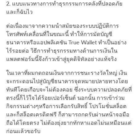
2. แบบแนวทางการทำธุรกรรมการคลังที่ปลอดภัย
และก็ฉับไว
ต่อเนื่องมาจากความนำสมัยของระบบปฏิบัติการ
โทรศัพท์เคลื่อนที่ในขณะนี้ ทำให้การมัดบัญชี
ธนาคารหรือแอปพลิเคชัน True Wallet ทำเป็นอย่าง
ไร้รอยต่อ วิธีการทำธุรกรรมทางด้านการเงินใน
แพลตฟอร์มนี้จึงก้าวเข้าสู่ยุคดิจิทัลอย่างแท้จริง
ในเวลาที่ผมกดถอนเงินจากการชนะรางวัลใหญ่ เงิน
จะกระดอนไปสู่บัญชีธนาคารจุดหมายปลายทางโดย
ทันทีโดยเกือบจะไม่ต้องคอย ซึ่งระบบความปลอดภัยที่
ตรงนี้ก็ไว้ใจได้ร้อยเปอร์เซ็นต์ นอกนั้น การเข้าร่วม
กิจกรรมต่างๆหรือการเลือกรับสิทธิ์ โปรโมชั่นสล็อต
และก็สล็อตเครดิตฟรี ก็สามารถกดรับผ่านหน้าจอมือ
ถือได้โดยตรง ไม่ต้องยุ่งยากทักหาแอดไม่นเหมือนแต่
ก่อนแล้วขอรับ