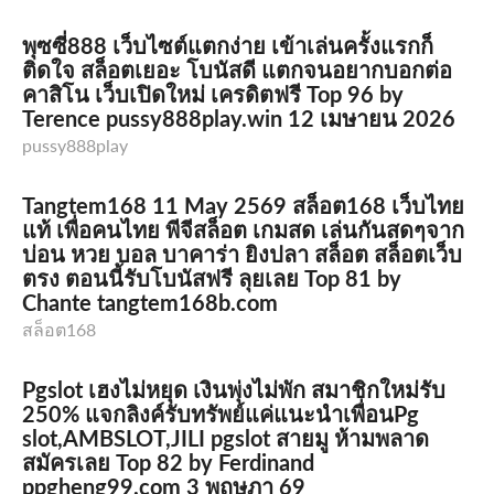
พุซซี่888 เว็บไซต์แตกง่าย เข้าเล่นครั้งแรกก็
ติดใจ สล็อตเยอะ โบนัสดี แตกจนอยากบอกต่อ
คาสิโน เว็บเปิดใหม่ เครดิตฟรี Top 96 by
Terence pussy888play.win 12 เมษายน 2026
pussy888play
Tangtem168 11 May 2569 สล็อต168 เว็บไทย
แท้ เพื่อคนไทย พีจีสล็อต เกมสด เล่นกันสดๆจาก
บ่อน หวย บอล บาคาร่า ยิงปลา สล็อต สล็อตเว็บ
ตรง ตอนนี้รับโบนัสฟรี ลุยเลย Top 81 by
Chante tangtem168b.com
สล็อต168
Pgslot เฮงไม่หยุด เงินพุ่งไม่พัก สมาชิกใหม่รับ
250% แจกลิงค์รับทรัพย์แค่แนะนำเพื่อนPg
slot,AMBSLOT,JILI pgslot สายมู ห้ามพลาด
สมัครเลย Top 82 by Ferdinand
ppgheng99.com 3 พฤษภา 69