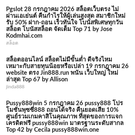
Pgslot 28 กรกฎาคม 2026 สล็อตเว็บตรง ไม่
ผ่านเอเย่นต์ คืนกำไรให้ผู้เล่นสูงสุด สมาชิกใหม่
รับ 50% ฝาก-ถอน เร็วทันใจ โบนัสพิเศษทุกวัน
สล็อต โบนัสสล็อต จัดเต็ม Top 71 by Jose
Kodmhai.com
สล็อต
สล็อตออนไลน์ สล็อตไม่มีขั้นต่ำ ดีจริงไหม
เหมาะกับสายทุนน้อยหรือเปล่า 19 กรกฎาคม 26
website ตรง Jin888.run พนัน เว็บใหญ่ ใหม่
ล่าสุด Top 67 by Allison
jinda888
Pussy888win 5 กรกฎาคม 26 pussy888 โปร
โมชั่นพุซซี่888 ถอนได้จริง คืนยอดเสีย 10%
ศูนย์รวมเกมคาสิโนคุณภาพ ที่สุดของการแจก
เครดิตฟรี pussy888win มาตรฐานระดับสากล
Top 42 by Cecila pussy888win.one