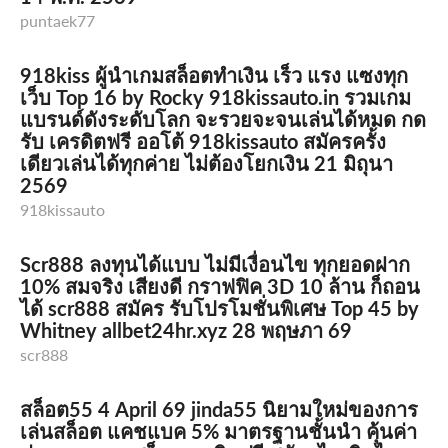
puntaek77
918kiss ผู้นำเกมสล็อตทำเงิน เร็ว แรง แซงทุก
เว็บ Top 16 by Rocky 918kissauto.in รวมเกม
แบรนด์ดังระดับโลก จะรวยจะจนเล่นได้หมด กด
รับ เครดิตฟรี ออโต้ 918kissauto สมัครครั้ง
เดียวเล่นได้ทุกค่าย ไม่ต้องโยกเงิน 21 มิถุนา
2569
918kissauto
Scr888 ลงทุนได้แบบ ไม่มีเงื่อนไข ทุกยอดฝาก
10% สมจริง เสียงดี กราฟฟิค 3D 10 ล้าน ก็ถอน
ได้ scr888 สมัคร รับโปรโมชั่นพิเศษ Top 45 by
Whitney allbet24hr.xyz 28 พฤษภา 69
scr888
สล็อต55 4 April 69 jinda55 นิยามใหม่ของการ
เล่นสล็อต แคชแบค 5% มาตรฐานชั้นนำ คุ้นค่า