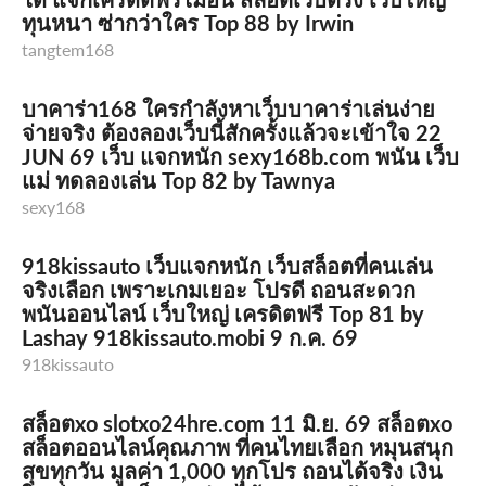
ทุนหนา ซ่ากว่าใคร Top 88 by Irwin
tangtem168
บาคาร่า168 ใครกำลังหาเว็บบาคาร่าเล่นง่าย
จ่ายจริง ต้องลองเว็บนี้สักครั้งแล้วจะเข้าใจ 22
JUN 69 เว็บ แจกหนัก sexy168b.com พนัน เว็บ
แม่ ทดลองเล่น Top 82 by Tawnya
sexy168
918kissauto เว็บแจกหนัก เว็บสล็อตที่คนเล่น
จริงเลือก เพราะเกมเยอะ โปรดี ถอนสะดวก
พนันออนไลน์ เว็บใหญ่ เครดิตฟรี Top 81 by
Lashay 918kissauto.mobi 9 ก.ค. 69
918kissauto
สล็อตxo slotxo24hre.com 11 มิ.ย. 69 สล็อตxo
สล็อตออนไลน์คุณภาพ ที่คนไทยเลือก หมุนสนุก
สุขทุกวัน มูลค่า 1,000 ทุกโปร ถอนได้จริง เงิน