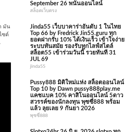
September 26 พนันออนไลน์
สล็อตเว็บตรง
Jinda55 เว็บบาคาร่าอันดับ 1 ในไทย
า มัน
Top 66 by Fredrick Jin55.guru ทุก
ไซต์
ยอดฝากรับ 10% ได้เงินเร็ว เข้าใจง่าย
น
ระบบทันสมัย รองรับทุกไลฟ์สไตล์
สล็อต55 เข้าร่วมวันนี้ รวยทันที 31
JUL 69
jinda55
Pussy888 มิติใหม่แห่ง สล็อตออนไลน์
Top 10 by Dawn pussy888play.me
แคชแบค 10% คาสิโนออนไลน์ 5ดาว
สวรรค์ของนักลงทุน พุซซี่888 พร้อม
แล้ว ลุยเลย 9 กันยา 2026
พุซซี่888
Slotxo24hr 26 มิ.ย. 2026 slotxo ทุก