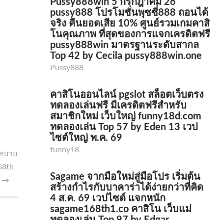
Pussy888win 5 กรกฎาคม 26
pussy888 โปรโมชั่นพุซซี่888 ถอนได้
จริง คืนยอดเสีย 10% ศูนย์รวมเกมคาสิ
โนคุณภาพ ที่สุดของการแจกเครดิตฟรี
pussy888win มาตรฐานระดับสากล
Top 42 by Cecila pussy888win.one
Pussy888
คาสิโนออนไลน์ pgslot สล็อตเว็บตรง
ทดลองเล่นฟรี มีเครดิตฟรีสำหรับ
สมาชิกใหม่ เว็บใหญ่ funny18d.com
ทดลองเล่น Top 57 by Eden 13 เวป
ไซต์ใหญ่ พ.ค. 69
funny18
าสบาย
68th
Sagame จากมือใหม่สู่มือโปร เริ่มต้น
→
สร้างกำไรกับบาคาร่าได้ง่ายกว่าที่คิด
4 ส.ค. 69 เวปไซต์ แจกหนัก
sagame168th1.co คาสิโน เว็บแม่
ทดลองเล่น Top 97 by Edgar