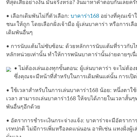
ที่สุดเสียอย่างงั้น มันจริงหรอ? งั้นมาหาคำตอบกันเลยคร
• เลือกเดิมพันไม่กี่ตัวเลือก:
บาคาร่า168
อย่างที่คุณเข้าใ
ชนะให้ถูก โดยเลือกฝั่งเจ้ามือ ผู้เล่นบาคาร่า หรือการเล
เดิมพันอื่นๆ
• การนับแต้มไม่ซับซ้อน: ด้วยหลักการนับแต้มที่ราวกับไพ
หลักหน่วยเท่านั้น ทำให้การพนันบาคาร่านั้นง่ายดายๆเน
• ไม่ต้องเล่นเองทุกขั้นตอน: ผู้เล่นบาคาร่า จะไม่ต้
ซึ่งคุณจะมีหน้าที่สำหรับในการเดิมพันแค่นั้น การเ
• ใช้เวลาสำหรับในการเล่นบาคาร่า168 น้อย: หนึ่งตาใช้เ
เวลา สามารถเล่นบาคาร่า168 ให้จบได้ภายในเวลาสั้นๆท
พันอื่นๆอีกด้วย
• อัตราการชำระเงินกระจ่างแจ้ง: บาคาร่าจะมีอัตราการชำ
เรทปกติ ไม่มีการเพิ่มหรือลดแน่นอน อาทิเช่น แทงฝั่งผู้
นั่นเอง