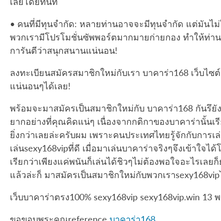
เลยโดยทันที
• คนที่มีทุนจำกัด: หลายท่านอาจจะมีทุนจำกัด แต่มันไ
พวกเรามีโปรโมชั่นซัพพอร์ตมากมายก่ายกอง ทำให้ท่านส
การันตีว่าสนุกสนานแน่นอน!
ลงทะเบียนสมัครสมาชิกใหม่กับเรา บาคาร่า168 เว็บไซต์ตรง
แน่นอนๆได้เลย!
พร้อมจะมาสมัครเป็นสมาชิกใหม่กับ บาคาร่า168 กันรึยัง
ยากอย่างที่คุณคิดแน่ๆ เนื่องจากกติกาของบาคาร่านั้นเร
ยิ่งกว่าเลยล่ะครับผม เพราะคนประเทศไทยรู้จักกับการเล่
เล่นsexy168vipที่ดี เมื่อมาเล่นบาคาร่าจริงๆจึงเข้าใจ
เรียกว่าเพียงแค่พนันก็เล่นได้ชิวๆไม่ต้องพอใจอะไรเลยก
แล้วล่ะก็ มาสมัครเป็นสมาชิกใหม่กับพวกเราsexy168vip
เว็บบาคาร่าตรง100% sexy168vip sexy168vip.win 13 พ
ขอขอบพระคุณreference
บาคาร่า168