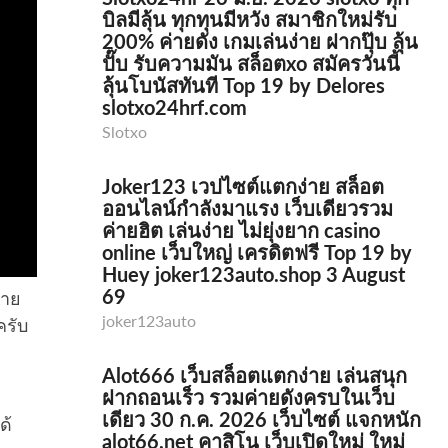
บิลมีลุ้น ทุกทุนมีหวัง สมาชิกใหม่รับ
200% ค่ายดัง เกมเล่นง่าย ฝากปุ๊บ ลุ้น
ปั๊บ รับความมัน สล็อตxo สมัครวันนี้
ลุ้นโบนัสทันที Top 19 by Delores
slotxo24hrf.com
Slotxo
Joker123 เวปไซต์แตกง่าย สล็อต
ออนไลน์กำลังมาแรง เว็บเดียวรวม
ค่ายฮิต เล่นง่าย ไม่ยุ่งยาก casino
online เว็บใหญ่ เครดิตฟรี Top 19 by
Huey joker123auto.shop 3 August
69
่าย
joker123auto
ครับ
Alot666 เว็บสล็อตแตกง่าย เล่นสนุก
ฝากถอนเร็ว รวมค่ายดังครบในเว็บ
เดียว 30 ก.ค. 2026 เว็บไซต์ แจกหนัก
ด้
alot66.net คาสิโน เว็บเปิดใหม่ ใหม่