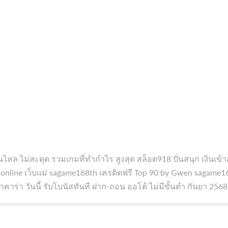
ไหล ไม่สะดุด รวมเกมที่ทำกำไร สูงสุด สล็อต918 ปั่นสนุก เงินเข้
 online เว็บแม่ sagame168th เครดิตฟรี Top 90 by Gwen sagame1
่า วันนี้ รับโบนัสทันที ฝาก-ถอน ออโต้ ไม่มีขั้นต่ำ กันยา 2568