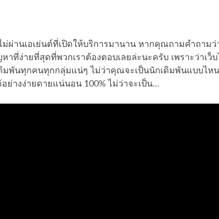
งไม่ผ่านเอเย่นต์ที่เปิดให้บริการมานาน หากคุณถามคำถามว่
หาที่ง่ายที่สุดที่พวกเราต้องตอบเลยล่ะนะครับ เพราะว่าเว็บ
ดิมพันทุกคนทุกกลุ่มแน่ๆ ไม่ว่าคุณจะเป็นนักเดิมพันแบบไห
้อย่างง่ายดายแน่นอน 100% ไม่ว่าจะเป็น…