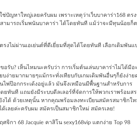
ม่ใช่ปัญหาใหญ่เลยครับผม เพราะเหตุว่าเว็บบาคาร่า168 ตร
ามารถเริ่มพนันบาคาร่า ได้โดยทันที แม้ว่าจะมีทุนน้อยก็
ไม่ผ่านเอเย่นต์ที่ดีเยี่ยมที่สุดได้โดยทันที เลือกเดิมพันแ
ขอรับ? เห็นไหมนะครับว่า การเริ่มต้นเล่นบาคาร่าไม่ได้มีอ
ียบง่ายมากมายๆแม้กระทั่งเทียบกับเกมเดิมพันอื่นๆก็ยังง่า
นไพ่ป๊อกกระเด้งอยู่แล้ว มันจึงเหมือนมีพื้นฐานสำหรับการ
ได้โดยทันที แถมยังมีระบบดีลเลอร์ที่จัดการให้พวกเราพร้อมส
็ยังได้ ด้วยเหตุนั้น หากคุณพร้อมลงทะเบียนสมัครสมาชิกให
ได้เลยค่ะครับผม สมัครเป็นสมาชิกใหม่ สมัครเลย!
ฤศจิกา 68 Jacquie คาสิโน sexy168vip แตกง่าย Top 98