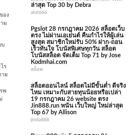
ล่าสุด Top 30 by Debra
alot666
งของ
ตาม
Pgslot 28 กรกฎาคม 2026 สล็อตเว็บ
ตรง ไม่ผ่านเอเย่นต์ คืนกำไรให้ผู้เล่น
สูงสุด สมาชิกใหม่รับ 50% ฝาก-ถอน
บบ
เร็วทันใจ โบนัสพิเศษทุกวัน สล็อต
โบนัสสล็อต จัดเต็ม Top 71 by Jose
Kodmhai.com
ะไร
สล็อต
ยดาย
สล็อตออนไลน์ สล็อตไม่มีขั้นต่ำ ดีจริง
รรพ
ไหม เหมาะกับสายทุนน้อยหรือเปล่า
19 กรกฎาคม 26 website ตรง
ม่
Jin888.run พนัน เว็บใหญ่ ใหม่ล่าสุด
Top 67 by Allison
jinda888