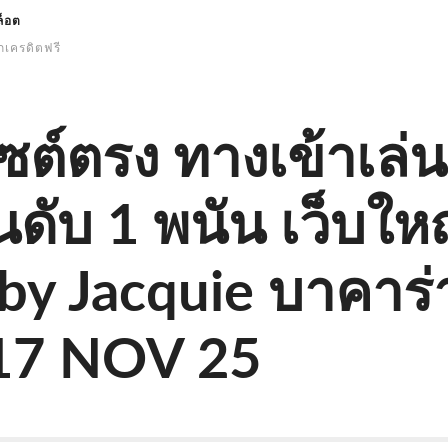
ล็อต
เครดิตฟรี
ซต์ตรง ทางเข้าเล่
ันดับ 1 พนัน เว็บใ
by Jacquie บาคาร
 17 NOV 25