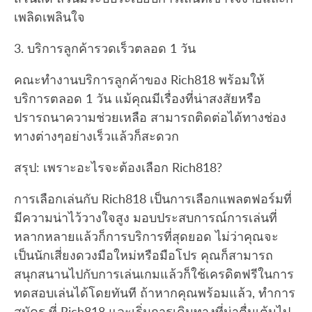
เพลิดเพลินใจ
3. บริการลูกค้ารวดเร็วตลอด 1 วัน
คณะทำงานบริการลูกค้าของ Rich818 พร้อมให้
บริการตลอด 1 วัน แม้คุณมีเรื่องที่น่าสงสัยหรือ
ปรารถนาความช่วยเหลือ สามารถติดต่อได้ทางช่อง
ทางต่างๆอย่างเร็วแล้วก็สะดวก
สรุป: เพราะอะไรจะต้องเลือก Rich818?
การเลือกเล่นกับ Rich818 เป็นการเลือกแพลตฟอร์มที่
มีความน่าไว้วางใจสูง มอบประสบการณ์การเล่นที่
หลากหลายแล้วก็การบริการที่สุดยอด ไม่ว่าคุณจะ
เป็นนักเสี่ยงดวงมือใหม่หรือมือโปร คุณก็สามารถ
สนุกสนานไปกับการเล่นเกมแล้วก็ใช้เครดิตฟรีในการ
ทดสอบเล่นได้โดยทันที ถ้าหากคุณพร้อมแล้ว, ทำการ
สมัคร ที่ Rich818 และเริ่มการเดินทางที่น่าตื่นเต้นไป