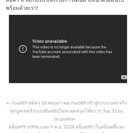
พร้อมด้วยเรา!
←
fox689 สมัคร 18 พฤษภาคม fox689 เข้าสู่ระบบ แตกจริง
ทุกยูสเซอร์ระบบทันสมัยไม่สะดุดสนุกได้ยาวๆ Top 32 by
Jacqueline
สล็อต99 st99b.com 9 พ.ย. 2024 สล็อต99 เว็บสล็อตที่แจก