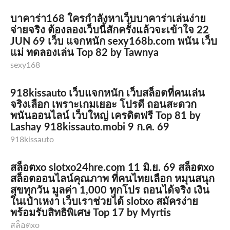
บาคาร่า168 ใครกำลังหาเว็บบาคาร่าเล่นง่าย
จ่ายจริง ต้องลองเว็บนี้สักครั้งแล้วจะเข้าใจ 22
JUN 69 เว็บ แจกหนัก sexy168b.com พนัน เว็บ
แม่ ทดลองเล่น Top 82 by Tawnya
sexy168
918kissauto เว็บแจกหนัก เว็บสล็อตที่คนเล่น
จริงเลือก เพราะเกมเยอะ โปรดี ถอนสะดวก
พนันออนไลน์ เว็บใหญ่ เครดิตฟรี Top 81 by
Lashay 918kissauto.mobi 9 ก.ค. 69
918kissauto
สล็อตxo slotxo24hre.com 11 มิ.ย. 69 สล็อตxo
สล็อตออนไลน์คุณภาพ ที่คนไทยเลือก หมุนสนุก
สุขทุกวัน มูลค่า 1,000 ทุกโปร ถอนได้จริง เงิน
ในเป๋าเหงา เว็บเราช่วยได้ slotxo สมัครง่าย
พร้อมรับสิทธิพิเศษ Top 17 by Myrtis
สล็อตxo