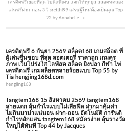
เครดิตฟรีเยอะที่สุด โบนัสพิเศษ แจกให้ทุกยูส สล็อตทดลอง
เล่นฟรีฝาก-ถอน 3 วิ sretthi99 เศรษฐีใหม่ต้องเป็นคุณ Top
22 by Annabelle
→
เครดิตฟรี 6 กันยา 2569 สล็อต168 เกมสล็อต ที่
ผู้เล่นชื่นชอบ ที่สุด ลอตเตอรี่ ราคาถูก เกมคุร
ภาพ เว็บโปร่งใส ไลฟ์สด สล็อต ยิงปลา กีฬา ไพ่
เครดิตฟรี เกมสล็อตหลายร้อยแบบ Top 55 by
Tia hengjing168d.com
hengjing168
Tangtem168 15 สิงหาคม 2569 tangtem168
สายแตก ลุ้นกำไรแบบไม่เสียฟีล ฝากมาคุ้มค่า
ไม่กินมาม่าแน่นอน ฝาก-ถอน อัตโนมัติ การันตี
กำไรหลักแสน tangtem168 สมัครง่าย ลุ้นรางวัล
ใหญ่ได้ทันที Top 44 by Jacques