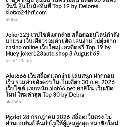
วันนี้ ลุ้นโบนัสทันที Top 19 by Delores
slotxo24hrf.com
Slotxo
Joker123 เวปไซต์แตกง่าย สล็อตออนไลน์กำลัง
มาแรง เว็บเดียวรวมค่ายฮิต เล่นง่าย ไม่ยุ่งยาก
casino online เว็บใหญ่ เครดิตฟรี Top 19 by
Huey joker123auto.shop 3 August 69
joker123auto
Alot666 เว็บสล็อตแตกง่าย เล่นสนุก ฝากถอน
เร็ว รวมค่ายดังครบในเว็บเดียว 30 ก.ค. 2026
เว็บไซต์ แจกหนัก alot66.net คาสิโน เว็บเปิด
ใหม่ ใหม่ล่าสุด Top 30 by Debra
alot666
Pgslot 28 กรกฎาคม 2026 สล็อตเว็บตรง ไม่
ผ่านเอเย่นต์ คืนกำไรให้ผู้เล่นสูงสุด สมาชิกใหม่