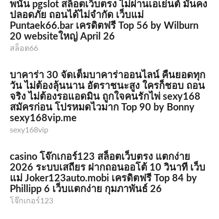
พนัน pgslot สล็อตเว็บตรง ไม่ผ่านเอเย่นต์ มั่นคง
ปลอดภัย ถอนได้ไม่จำกัด เว็บแม่
Puntaek66.bar เครดิตฟรี Top 56 by Wilburn
20 websiteใหญ่ April 26
สล็อต66
บาคาร่า 30 จัดเต็มบาคาร่าออนไลน์ คืนยอดทุก
วัน ไม่ต้องลุ้นนาน อัตราชนะสูง ใครก็ชอบ ถอน
จริง ไม่ต้องรอแอดมิน ถูกใจคนรักไพ่ sexy168
สมัครก่อน โปรหมดไวมาก Top 90 by Bonny
sexy168vip.me
sexy168vip
casino โจ๊กเกอร์123 สล็อตเว็บตรง แตกง่าย
2026 ระบบเสถียร ฝากถอนออโต้ 10 วินาที เว็บ
แม่ Joker123auto.mobi เครดิตฟรี Top 84 by
Phillipp 6 เว็บแตกง่าย กุมภาพันธ์ 26
โจ๊กเกอร์123