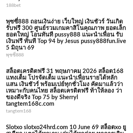
188bet
พุซซี่888 ถอนเงินง่าย เว็บใหญ่ เงินชัวร์ วันเกิด
รับฟรี 300 ศูนย์รวมเกมคาสิโนคุณภาพ ยอดเล็ก
ยอดใหญ่ โอนทันที pussy888 แนะนำเพื่อน รับ
เงินฟรี ทันที Top 94 by Jesus pussy888fun.live
5 มิถุนา 69
พุซซี่888
สล็อตเครดิตฟรี 31 พฤษภาคม 2026 สล็อต168
แทงเต็ม โปรจัดเต็ม แนะนำเพื่อนรายได้หลัก
แสน เงินชัวร์ พร้อมเปย์ทุกชั่วโมง คัดมาแล้วว่า
เหมาะกับคนไทย สล็อตเครดิตฟรี ท้าให้ลอง ว่า
ของดีจริง Top 75 by Sherryl
tangtem168c.com
tangtem168
Slotxo slotxo24hrd.com 10 June 69 สล็อตxo ยู