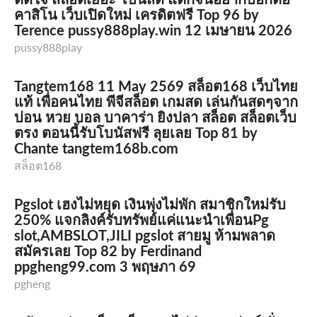
คาสิโน เว็บเปิดใหม่ เครดิตฟรี Top 96 by
Terence pussy888play.win 12 เมษายน 2026
pussy888play
Tangtem168 11 May 2569 สล็อต168 เว็บไทย
แท้ เพื่อคนไทย พีจีสล็อต เกมสด เล่นกันสดๆจาก
บ่อน หวย บอล บาคาร่า ยิงปลา สล็อต สล็อตเว็บ
ตรง ตอนนี้รับโบนัสฟรี ลุยเลย Top 81 by
Chante tangtem168b.com
สล็อต168
Pgslot เฮงไม่หยุด เงินพุ่งไม่พัก สมาชิกใหม่รับ
250% แจกลิงค์รับทรัพย์แค่แนะนำเพื่อนPg
slot,AMBSLOT,JILI pgslot สายมู ห้ามพลาด
สมัครเลย Top 82 by Ferdinand
ppgheng99.com 3 พฤษภา 69
pgheng