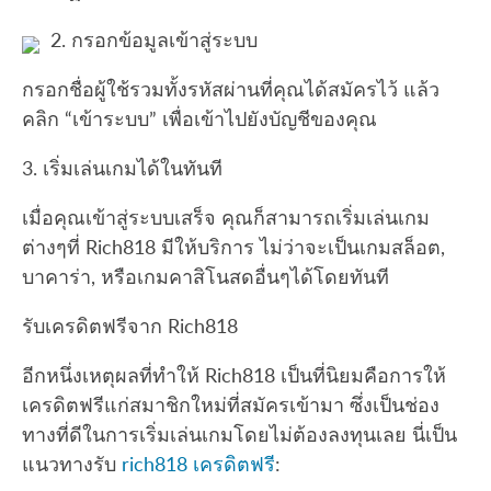
2. กรอกข้อมูลเข้าสู่ระบบ
กรอกชื่อผู้ใช้รวมทั้งรหัสผ่านที่คุณได้สมัครไว้ แล้ว
คลิก “เข้าระบบ” เพื่อเข้าไปยังบัญชีของคุณ
3. เริ่มเล่นเกมได้ในทันที
เมื่อคุณเข้าสู่ระบบเสร็จ คุณก็สามารถเริ่มเล่นเกม
ต่างๆที่ Rich818 มีให้บริการ ไม่ว่าจะเป็นเกมสล็อต,
บาคาร่า, หรือเกมคาสิโนสดอื่นๆได้โดยทันที
รับเครดิตฟรีจาก Rich818
อีกหนึ่งเหตุผลที่ทำให้ Rich818 เป็นที่นิยมคือการให้
เครดิตฟรีแก่สมาชิกใหม่ที่สมัครเข้ามา ซึ่งเป็นช่อง
ทางที่ดีในการเริ่มเล่นเกมโดยไม่ต้องลงทุนเลย นี่เป็น
แนวทางรับ
rich818 เครดิตฟรี
: