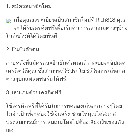
1. สมัครสมาชิกใหม่
เมื่อคุณลงทะเบียนเป็นสมาชิกใหม่ที่ Rich818 คุณ
จะได้รับเครดิตฟรีเพื่อเริ่มต้นการเล่นเกมต่างๆข้าง
ในเว็บไซต์ได้โดยทันที
2. ยืนยันตัวตน
ภายหลังที่สมัครและยืนยันตัวตนแล้ว ระบบจะอัปเดต
เครดิตให้คุณ ซึ่งสามารถใช้ประโยชน์ในการเล่นเกม
ต่างๆบนแพลตฟอร์มได้ฟรี
3. เล่นเกมด้วยเครดิตฟรี
ใช้เครดิตฟรีที่ได้รับในการทดลองเล่นเกมต่างๆโดย
ไม่จำเป็นที่จะต้องใช้เงินจริง ช่วยให้คุณได้สัมผัส
ประสบการณ์การเล่นเกมโดยไม่ต้องเสี่ยงเงินของตัว
เอง