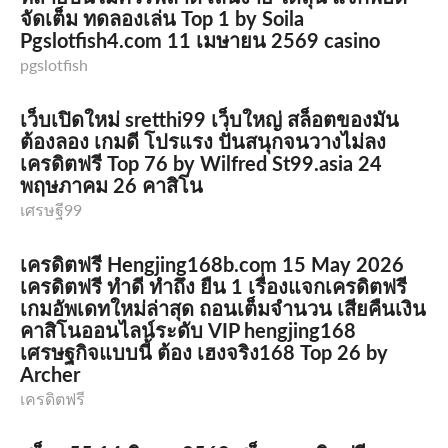
จัดเต็ม ทดลองเล่น Top 1 by Soila
Pgslotfish4.com 11 เมษายน 2569 casino
pgslotfish
เว็บเปิดใหม่ sretthi99 เว็บใหญ่ สล็อตของมัน
ต้องลอง เกมดี โปรแรง ปั่นสนุกจนวางไม่ลง
เครดิตฟรี Top 76 by Wilfred St99.asia 24
พฤษภาคม 26 คาสิโน
เศรษฐี99
เครดิตฟรี Hengjing168b.com 15 May 2026
เครดิตฟรี ทำดี ทำถึง ยืน 1 เรื่องแจกเครดิตฟรี
เกมอัพเดทใหม่ล่าสุด ถอนเต็มจำนวน เสียคืนเงิน
คาสิโนออนไลน์ระดับ VIP hengjing168
เศรษฐกิจแบบนี้ ต้อง เฮงจริง168 Top 26 by
Archer
เครดิตฟรี