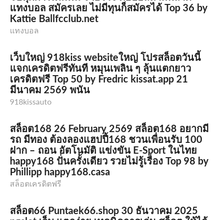
แทงบอล สมัครเลย ไม่มีทุนก็สมัครได้ Top 36 by
Kattie Ballfcclub.net
แทงบอล
เว็บใหญ่ 918kiss websiteใหญ่ โปรสล็อตวันนี้
แจกเครดิตฟรีทันที หมุนเพลิน ๆ ลุ้นแตกยาว
เครดิตฟรี Top 50 by Fredric kissat.app 21
มีนาคม 2569 พนัน
918kissauto
สล็อต168 26 February 2569 สล็อต168 อยากมี
รถ มีทอง ต้องลองแฮปปี้168 ชวนเพื่อนรับ 100
ฝาก – ถอน อัตโนมัติ แข่งขัน E-Sport ในไทย
happy168 ปั่นครั้งเดียว รวยไม่รู้เรื่อง Top 98 by
Phillipp happy168.casa
สล็อตเครดิตฟรี
สล็อต66 Puntaek66.shop 30 ธันวาคม 2025