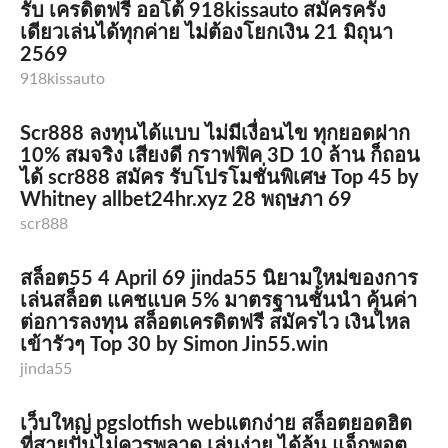
รับ เครดิตฟรี ออโต้ 918kissauto สมัครครั้ง
เดียวเล่นได้ทุกค่าย ไม่ต้องโยกเงิน 21 มิถุนา
2569
918kissauto
Scr888 ลงทุนได้แบบ ไม่มีเงื่อนไข ทุกยอดฝาก
10% สมจริง เสียงดี กราฟฟิค 3D 10 ล้าน ก็ถอน
ได้ scr888 สมัคร รับโปรโมชั่นพิเศษ Top 45 by
Whitney allbet24hr.xyz 28 พฤษภา 69
scr888
สล็อต55 4 April 69 jinda55 นิยามใหม่ของการ
เล่นสล็อต แคชแบค 5% มาตรฐานชั้นนำ คุ้นค่า
ต่อการลงทุน สล็อตเครดิตฟรี สมัครไว เงินไหล
เข้ารัวๆ Top 30 by Simon Jin55.win
jinda55
เว็บใหญ่ pgslotfish webแตกง่าย สล็อตยอดฮิต
ที่สายปั่นไม่ควรพลาด เล่นง่าย ได้ลุ้น แจ็กพอต