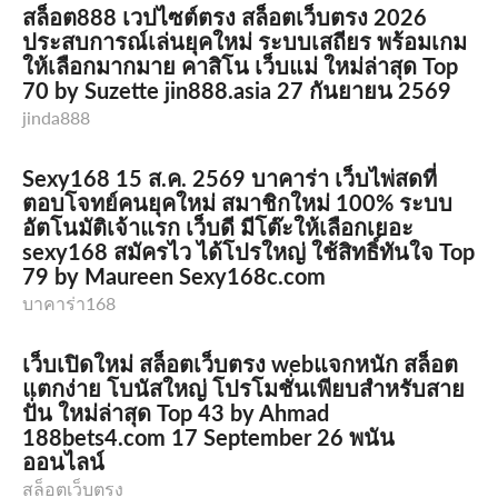
สล็อต888 เวปไซต์ตรง สล็อตเว็บตรง 2026
ประสบการณ์เล่นยุคใหม่ ระบบเสถียร พร้อมเกม
ให้เลือกมากมาย คาสิโน เว็บแม่ ใหม่ล่าสุด Top
70 by Suzette jin888.asia 27 กันยายน 2569
jinda888
Sexy168 15 ส.ค. 2569 บาคาร่า เว็บไพ่สดที่
ตอบโจทย์คนยุคใหม่ สมาชิกใหม่ 100% ระบบ
อัตโนมัติเจ้าแรก เว็บดี มีโต๊ะให้เลือกเยอะ
sexy168 สมัครไว ได้โปรใหญ่ ใช้สิทธิ์ทันใจ Top
79 by Maureen Sexy168c.com
บาคาร่า168
เว็บเปิดใหม่ สล็อตเว็บตรง webแจกหนัก สล็อต
แตกง่าย โบนัสใหญ่ โปรโมชั่นเพียบสำหรับสาย
ปั่น ใหม่ล่าสุด Top 43 by Ahmad
188bets4.com 17 September 26 พนัน
ออนไลน์
สล็อตเว็บตรง