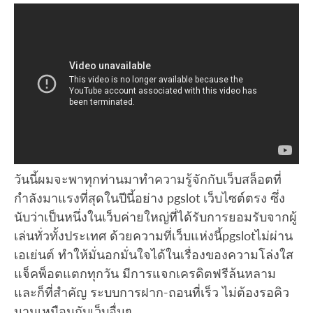
วันนี้ผมจะพาทุกท่านมาทำความรู้จักกับเว็บสล็อตที่
กำลังมาแรงที่สุดในปีนี้อย่าง pgslot เว็บไซต์ตรง ซึ่ง
นับว่าเป็นหนึ่งในเว็บค่ายใหญ่ที่ได้รับการยอมรับจากผู้
เล่นทั่วทั้งประเทศ ด้วยความที่เว็บแห่งนี้pgslotไม่ผ่าน
เอเย่นต์ ทำให้มั่นอกมั่นใจได้ในเรื่องของความโล่งใส
แจ็คพ็อตแตกทุกวัน มีการแจกเครดิตฟรีล้นหลาม
และก็ที่สำคัญ ระบบการฝาก-ถอนที่เร็ว ไม่ต้องรอคิว
นานเหมือนกับเว็บอื่นๆ