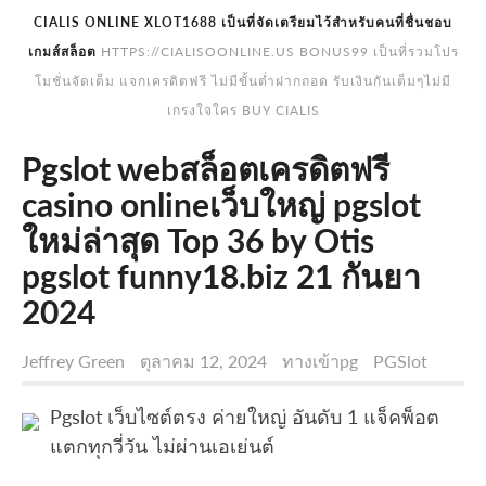
CIALIS ONLINE XLOT1688 เป็นที่จัดเตรียมไว้สำหรับคนที่ชื่นชอบ
เกมส์สล็อต
HTTPS://CIALISOONLINE.US BONUS99 เป็นที่รวมโปร
โมชั่นจัดเต็ม แจกเครดิตฟรี ไม่มีขั้นต่ำฝากถอด รับเงินกันเต็มๆไม่มี
เกรงใจใคร BUY CIALIS
Pgslot webสล็อตเครดิตฟรี
casino onlineเว็บใหญ่ pgslot
ใหม่ล่าสุด Top 36 by Otis
pgslot funny18.biz 21 กันยา
2024
Jeffrey Green
ตุลาคม 12, 2024
ทางเข้าpg
PGSlot
Pgslot เว็บไซต์ตรง ค่ายใหญ่ อันดับ 1 แจ็คพ็อต
แตกทุกวี่วัน ไม่ผ่านเอเย่นต์