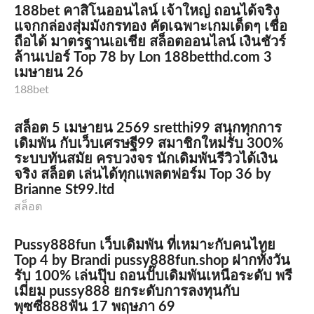
188bet คาสิโนออนไลน์ เจ้าใหญ่ ถอนได้จริง
แจกกล่องสุ่มมังกรทอง คัดเฉพาะเกมเด็ดๆ เชื่อ
ถือได้ มาตรฐานเอเชีย สล็อตออนไลน์ เงินชัวร์
ล้านเปอร์ Top 78 by Lon 188betthd.com 3
เมษายน 26
188bet
สล็อต 5 เมษายน 2569 sretthi99 สนุกทุกการ
เดิมพัน กับเว็บเศรษฐี99 สมาชิกใหม่รับ 300%
ระบบทันสมัย ครบวงจร นักเดิมพันรีวิวได้เงิน
จริง สล็อต เล่นได้ทุกแพลตฟอร์ม Top 36 by
Brianne St99.ltd
สล็อต
Pussy888fun เว็บเดิมพัน ที่เหมาะกับคนไทย
Top 4 by Brandi pussy888fun.shop ฝากทั้งวัน
รับ 100% เล่นปุ๊บ ถอนปั๊บเดิมพันเหนือระดับ พรี
เมี่ยม pussy888 ยกระดับการลงทุนกับ
พุซซี่888ฟัน 17 พฤษภา 69