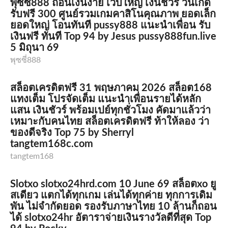
พุซซี่888 ถอนเงินง่าย เว็บใหญ่ เงินชัวร์ วันเกิด
รับฟรี 300 ศูนย์รวมเกมคาสิโนคุณภาพ ยอดเล็ก
ยอดใหญ่ โอนทันที pussy888 แนะนำเพื่อน รับ
เงินฟรี ทันที Top 94 by Jesus pussy888fun.live
5 มิถุนา 69
พุซซี่888
สล็อตเครดิตฟรี 31 พฤษภาคม 2026 สล็อต168
แทงเต็ม โปรจัดเต็ม แนะนำเพื่อนรายได้หลัก
แสน เงินชัวร์ พร้อมเปย์ทุกชั่วโมง คัดมาแล้วว่า
เหมาะกับคนไทย สล็อตเครดิตฟรี ท้าให้ลอง ว่า
ของดีจริง Top 75 by Sherryl
tangtem168c.com
tangtem168
Slotxo slotxo24hrd.com 10 June 69 สล็อตxo ยู
สเดียว แตกได้ทุกเกม เล่นได้ทุกค่าย ทุกการเดิม
พัน ไม่จำกัดยอด รองรับภาษาไทย 10 ล้านก็ถอน
ได้ slotxo24hr อัตาราจ่ายเงินรางวัลดีที่สุด Top