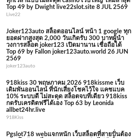
Top 49 by Dwight live22slot.site 8 JUL 2569
Live22
Joker123auto สล็อตออนไลน์ หน้า 1 google ทุก
ยอดฝากสูงสุด 2,000 วันเกิดรับ 300 บาทผู้นำ
วงการสล็อต joker123 เปิดมานาน เชื่อถือได้
Top 69 by Fallon joker123auto.world 26 JUN
2569
joker123auto
918kiss 30 พฤษภาคม 2026 918kissme เว็บ
เดิมพันออนไลน์ ที่นักเสี่ยงโชคไว้ใจ แคชแบค
10% ระบบดี ไม่สะดุด สล็อตจบที่เดียว 918kiss
กดรับเครดิตฟรีได้เอง Top 63 by Leonida
allbet24hr.live
918Kiss
Pgslot718 webแจกหนัก เว็บสล็อตที่สายปั่นต้อง