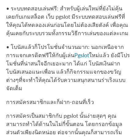
• ระบบทดสอบเล่นฟรี: สำหรับผู้เล่นใหม่ที่ยังไม่คุ้น
เคยกับเกมสล็อต เว็บ pgslot มีระบบทดสอบเล่นฟรีที่
ให้คุณได้ทดลองเล่นก่อนโดยไม่ต้องเสียตังค์ เพื่อคุณ
คุ้นเคยกับระบบรวมทั้งกรรมวิธีการเล่นของแต่ละเกม
• โบนัสแล้วก็โปรโมชั่นจำนวนมาก: นอกเหนือจาก
การแจกเครดิตฟรีให้กับผู้เล่น
Pgslot
ใหม่แล้ว ยังมีโปร
โมชั่นที่น่าสนใจอีกเยอะมาก ได้แก่ โบนัสเงินฝาก
โบนัสเสนอแนะเพื่อน แล้วก็กิจกรรมแจกของขวัญ
ต่างๆที่จะทำให้คุณได้รับความสนุกสนานร่าเริงแบบ
จัดเต็ม
การสมัครสมาชิกและก็ฝาก-ถอนที่เร็ว
การสมัครเป็นสมาชิกกับ pgslot นั้นง่ายสุดๆ คุณ
สามารถทำได้ด้านในไม่กี่ขั้นตอน โดยกรอกข้อมูล
ส่วนตัวเพียงนิดหน่อย ต่อจากนั้นคุณก็สามารถเริ่ม