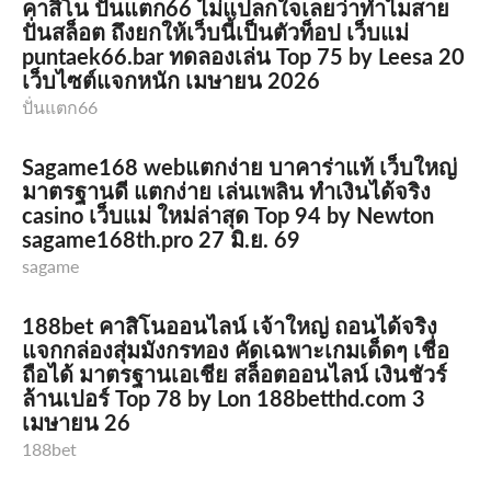
คาสิโน ปั่นแตก66 ไม่แปลกใจเลยว่าทำไมสาย
ปั่นสล็อต ถึงยกให้เว็บนี้เป็นตัวท็อป เว็บแม่
puntaek66.bar ทดลองเล่น Top 75 by Leesa 20
เว็บไซต์แจกหนัก เมษายน 2026
ปั่นแตก66
Sagame168 webแตกง่าย บาคาร่าแท้ เว็บใหญ่
มาตรฐานดี แตกง่าย เล่นเพลิน ทำเงินได้จริง
casino เว็บแม่ ใหม่ล่าสุด Top 94 by Newton
sagame168th.pro 27 มิ.ย. 69
sagame
188bet คาสิโนออนไลน์ เจ้าใหญ่ ถอนได้จริง
แจกกล่องสุ่มมังกรทอง คัดเฉพาะเกมเด็ดๆ เชื่อ
ถือได้ มาตรฐานเอเชีย สล็อตออนไลน์ เงินชัวร์
ล้านเปอร์ Top 78 by Lon 188betthd.com 3
เมษายน 26
188bet