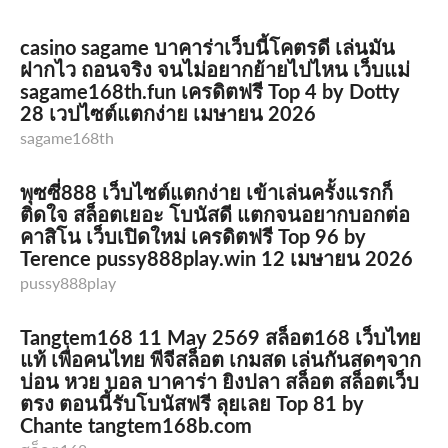
casino sagame บาคาร่าเว็บนี้โคตรดี เล่นมัน
ฝากไว ถอนจริง จนไม่อยากย้ายไปไหน เว็บแม่
sagame168th.fun เครดิตฟรี Top 4 by Dotty
28 เวปไซต์แตกง่าย เมษายน 2026
sagame168th
พุซซี่888 เว็บไซต์แตกง่าย เข้าเล่นครั้งแรกก็
ติดใจ สล็อตเยอะ โบนัสดี แตกจนอยากบอกต่อ
คาสิโน เว็บเปิดใหม่ เครดิตฟรี Top 96 by
Terence pussy888play.win 12 เมษายน 2026
pussy888play
Tangtem168 11 May 2569 สล็อต168 เว็บไทย
แท้ เพื่อคนไทย พีจีสล็อต เกมสด เล่นกันสดๆจาก
บ่อน หวย บอล บาคาร่า ยิงปลา สล็อต สล็อตเว็บ
ตรง ตอนนี้รับโบนัสฟรี ลุยเลย Top 81 by
Chante tangtem168b.com