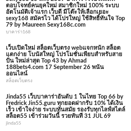
ตอบโจทย์คนยุคใหม่ สมาชิกใหม่ 100% ระบบ
อัตโนมัติเจ้าแรก เว็บดี มีโต๊ะให้เลือกเยอะ
sexy168 สมัครไว ได้โปรใหญ่ ใช้สิทธิ์ทันใจ Top
79 by Maureen Sexy168c.com
บาคาร่า168
เว็บเปิดใหม่ สล็อตเว็บตรง webแจกหนัก สล็อต
แตกง่าย โบนัสใหญ่ โปรโมชั่นเพียบสำหรับสาย
ปั่น ใหม่ล่าสุด Top 43 by Ahmad
188bets4.com 17 September 26 พนัน
ออนไลน์
สล็อตเว็บตรง
Jinda55 เว็บบาคาร่าอันดับ 1 ในไทย Top 66 by
Fredrick Jin55.guru ทุกยอดฝากรับ 10% ได้เงิน
เร็ว เข้าใจง่าย ระบบทันสมัย รองรับทุกไลฟ์สไตล์
สล็อต55 เข้าร่วมวันนี้ รวยทันที 31 JUL 69
jinda55