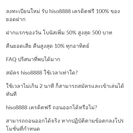
ลงทะเบียนใหม่ รับ hiso8888 เครดิตฟรี 100% ของ
ยอดฝาก
ฝากแรกของวัน โบนัสเพิ่ม 50% สูงสุด 500 บาท
คืนยอดเสีย คืนสูงสุด 10% ทุกอาทิตย์
FAQ ปริศนาที่พบได้มาก
สมัคร hiso8888 ใช้เวลาเท่าใด?
ใช้เวลาไม่เกิน 2 นาที ก็สามารถสมัครและเข้าเล่นได้
ทันที
hiso8888 เครดิตฟรี ถอนออกได้หรือไม่?
สามารถถอนออกได้จริง หากปฏิบัติตามข้อตกลงโปร
โมชั่นที่กำหนด