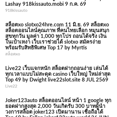
Lashay 918kissauto.mobi 9 ก.ค. 69
918kissauto
สล็อตxo slotxo24hre.com 11 มิ.ย. 69 สล็อตxo
สล็อตออนไลน์คุณภาพ ที่คนไทยเลือก หมุนสนุก
สุขทุกวัน มูลค่า 1,000 ทุกโปร ถอนได้จริง เงิน
ในเป๋าเหงา เว็บเราช่วยได้ slotxo สมัครง่าย
พร้อมรับสิทธิพิเศษ Top 17 by Myrtis
สล็อตxo
Live22 เว็บแจกหนัก สล็อตฝากถอนง่าย เล่นได้
ทุกเวลาแบบไม่สะดุด casino เว็บใหญ่ ใหม่ล่าสุด
Top 49 by Dwight live22slot.site 8 JUL 2569
Live22
Joker123auto สล็อตออนไลน์ หน้า 1 google ทุก
ยอดฝากสูงสุด 2,000 วันเกิดรับ 300 บาทผู้นำ
วงการสล็อต joker123 เปิดมานาน เชื่อถือได้