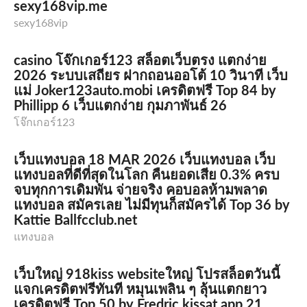
sexy168vip.me
sexy168vip
casino โจ๊กเกอร์123 สล็อตเว็บตรง แตกง่าย
2026 ระบบเสถียร ฝากถอนออโต้ 10 วินาที เว็บ
แม่ Joker123auto.mobi เครดิตฟรี Top 84 by
Phillipp 6 เว็บแตกง่าย กุมภาพันธ์ 26
โจ๊กเกอร์123
เว็บแทงบอล 18 MAR 2026 เว็บแทงบอล เว็บ
แทงบอลที่ดีที่สุดในโลก คืนยอดเสีย 0.3% ครบ
จบทุกการเดิมพัน จ่ายจริง คอบอลห้ามพลาด
แทงบอล สมัครเลย ไม่มีทุนก็สมัครได้ Top 36 by
Kattie Ballfcclub.net
แทงบอล
เว็บใหญ่ 918kiss websiteใหญ่ โปรสล็อตวันนี้
แจกเครดิตฟรีทันที หมุนเพลิน ๆ ลุ้นแตกยาว
เครดิตฟรี Top 50 by Fredric kissat.app 21