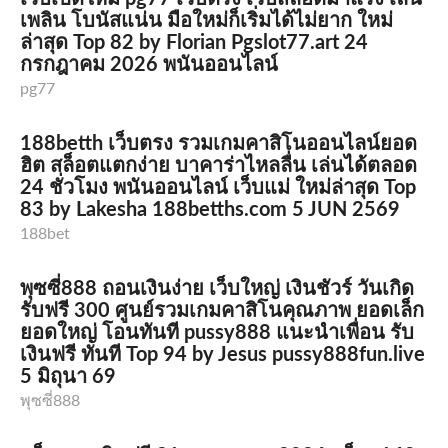
เพลิน โบนัสแน่น มือใหม่ก็เริ่มได้ไม่ยาก ใหม่
ล่าสุด Top 82 by Florian Pgslot77.art 24
กรกฎาคม 2026 พนันออนไลน์
pg77
188betth เว็บตรง รวมเกมคาสิโนออนไลน์ยอด
ฮิต สล็อตแตกง่าย บาคาร่าไหลลื่น เล่นได้ตลอด
24 ชั่วโมง พนันออนไลน์ เว็บแม่ ใหม่ล่าสุด Top
83 by Lakesha 188betths.com 5 JUN 2569
188bet
พุซซี่888 ถอนเงินง่าย เว็บใหญ่ เงินชัวร์ วันเกิด
รับฟรี 300 ศูนย์รวมเกมคาสิโนคุณภาพ ยอดเล็ก
ยอดใหญ่ โอนทันที pussy888 แนะนำเพื่อน รับ
เงินฟรี ทันที Top 94 by Jesus pussy888fun.live
5 มิถุนา 69
พุซซี่888