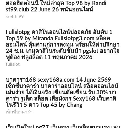
ยอดฮิตตอนนี้ ใหม่ล่าสุด Top 98 by Randi
st99.club 22 June 26 พนันออนไลน์
sretthi99
Fullslotpg คาสิโนออนไลน์ปลอดภัย อันดับ 1
Top 59 by Miranda Fullslotpg3.com สล็อต
ออนไลน์ คุ้มค่าแก่การลงทุน พร้อมให้คำปรึกษา
24 ช.ม. เกมคาสิโนระดับชั้นนำ pgslot อยากใจ
ฟูต้อง ฟลูสล็อต 11 พฤษภาคม 2026
fullslot
บาคาร่า168 sexy168a.com 14 June 2569
เซ็กซี่บาคาร่า บาคาร่าออนไลน์ สล็อตออนไลน์
เล่นง่าย ได้เงินจริง เซียนตัดเซียน รับ 30% บา
คาร่า รูเล็ต สล็อต เสือมังกร Sexy168 เว็บคาสิ
โนรีวิว 5 ดาว Top 45 by Chang
เซ็กซี่บาคาร่า
เว็บเปิดใหม่ pg77 เว็บตรง เว็บสล็อตมาแรง เล่น