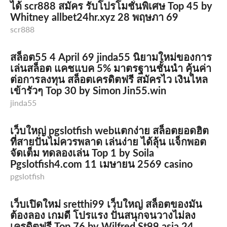
ได้ scr888 สมัคร รับโปรโมชั่นพิเศษ Top 45 by
Whitney allbet24hr.xyz 28 พฤษภา 69
scr888
สล็อต55 4 April 69 jinda55 นิยามใหม่ของการ
เล่นสล็อต แคชแบค 5% มาตรฐานชั้นนำ คุ้นค่า
ต่อการลงทุน สล็อตเครดิตฟรี สมัครไว เงินไหล
เข้ารัวๆ Top 30 by Simon Jin55.win
jinda55
เว็บใหญ่ pgslotfish webแตกง่าย สล็อตยอดฮิต
ที่สายปั่นไม่ควรพลาด เล่นง่าย ได้ลุ้น แจ็กพอต
จัดเต็ม ทดลองเล่น Top 1 by Soila
Pgslotfish4.com 11 เมษายน 2569 casino
pgslotfish
เว็บเปิดใหม่ sretthi99 เว็บใหญ่ สล็อตของมัน
ต้องลอง เกมดี โปรแรง ปั่นสนุกจนวางไม่ลง
เครดิตฟรี Top 76 by Wilfred St99.asia 24