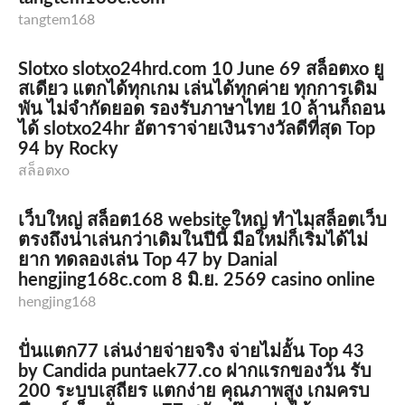
tangtem168
Slotxo slotxo24hrd.com 10 June 69 สล็อตxo ยู
สเดียว แตกได้ทุกเกม เล่นได้ทุกค่าย ทุกการเดิม
พัน ไม่จำกัดยอด รองรับภาษาไทย 10 ล้านก็ถอน
ได้ slotxo24hr อัตาราจ่ายเงินรางวัลดีที่สุด Top
94 by Rocky
สล็อตxo
เว็บใหญ่ สล็อต168 websiteใหญ่ ทำไมสล็อตเว็บ
ตรงถึงน่าเล่นกว่าเดิมในปีนี้ มือใหม่ก็เริ่มได้ไม่
ยาก ทดลองเล่น Top 47 by Danial
hengjing168c.com 8 มิ.ย. 2569 casino online
hengjing168
ปั่นแตก77 เล่นง่ายจ่ายจริง จ่ายไม่อั้น Top 43
by Candida puntaek77.co ฝากแรกของวัน รับ
200 ระบบเสถียร แตกง่าย คุณภาพสูง เกมครบ