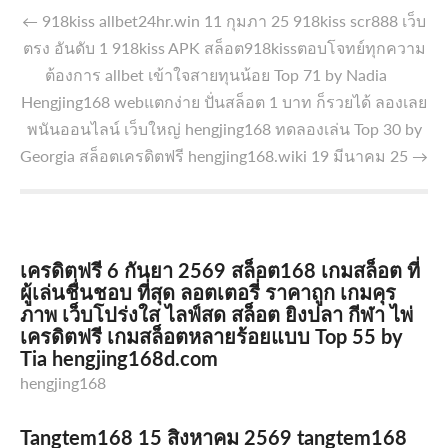
←
918kiss allbet24hr.win 11 กุมภา 25 918kiss scr888 เว็บ
ตรง อันดับ 1 918kiss APK สล็อต918kissตอบโจทย์ทุกความ
ต้องการ allbet เข้าใจสายทุนน้อย Top 71 by Nadia
Hengjing168 webแตกง่าย ปั่นสล็อต 1 บาท ก็รวยได้ ลองเลย
พนันออนไลน์ เว็บใหญ่ hengjing168 ทดลองเล่น Top 30 by
Georgia สล็อตเครดิตฟรี hengjing168.wiki 19 มีนาคม 25
→
เครดิตฟรี 6 กันยา 2569 สล็อต168 เกมสล็อต ที่
ผู้เล่นชื่นชอบ ที่สุด ลอตเตอรี่ ราคาถูก เกมคุร
ภาพ เว็บโปร่งใส ไลฟ์สด สล็อต ยิงปลา กีฬา ไพ่
เครดิตฟรี เกมสล็อตหลายร้อยแบบ Top 55 by
Tia hengjing168d.com
hengjing168
Tangtem168 15 สิงหาคม 2569 tangtem168