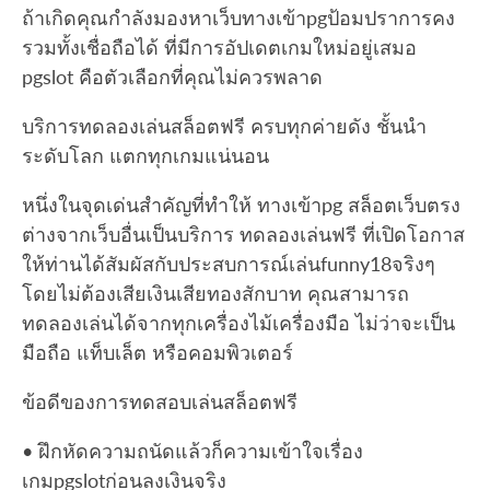
ถ้าเกิดคุณกำลังมองหาเว็บทางเข้าpgป้อมปราการคง
รวมทั้งเชื่อถือได้ ที่มีการอัปเดตเกมใหม่อยู่เสมอ
pgslot คือตัวเลือกที่คุณไม่ควรพลาด
บริการทดลองเล่นสล็อตฟรี ครบทุกค่ายดัง ชั้นนำ
ระดับโลก แตกทุกเกมแน่นอน
หนึ่งในจุดเด่นสำคัญที่ทำให้ ทางเข้าpg สล็อตเว็บตรง
ต่างจากเว็บอื่นเป็นบริการ ทดลองเล่นฟรี ที่เปิดโอกาส
ให้ท่านได้สัมผัสกับประสบการณ์เล่นfunny18จริงๆ
โดยไม่ต้องเสียเงินเสียทองสักบาท คุณสามารถ
ทดลองเล่นได้จากทุกเครื่องไม้เครื่องมือ ไม่ว่าจะเป็น
มือถือ แท็บเล็ต หรือคอมพิวเตอร์
ข้อดีของการทดสอบเล่นสล็อตฟรี
• ฝึกหัดความถนัดแล้วก็ความเข้าใจเรื่อง
เกมpgslotก่อนลงเงินจริง