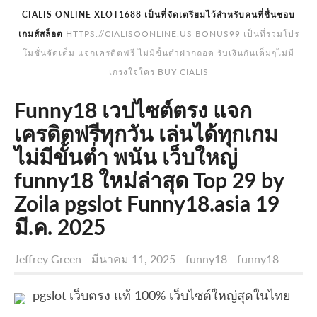
CIALIS ONLINE XLOT1688 เป็นที่จัดเตรียมไว้สำหรับคนที่ชื่นชอบ
เกมส์สล็อต
HTTPS://CIALISOONLINE.US BONUS99 เป็นที่รวมโปร
โมชั่นจัดเต็ม แจกเครดิตฟรี ไม่มีขั้นต่ำฝากถอด รับเงินกันเต็มๆไม่มี
เกรงใจใคร BUY CIALIS
Funny18 เวปไซต์ตรง แจก
เครดิตฟรีทุกวัน เล่นได้ทุกเกม
ไม่มีขั้นต่ำ พนัน เว็บใหญ่
funny18 ใหม่ล่าสุด Top 29 by
Zoila pgslot Funny18.asia 19
มี.ค. 2025
Jeffrey Green
มีนาคม 11, 2025
funny18
funny18
pgslot เว็บตรง แท้ 100% เว็บไซต์ใหญ่สุดในไทย