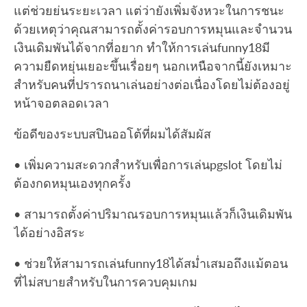
แต่ช่วยย่นระยะเวลา แต่ว่ายังเพิ่มจังหวะในการชนะ
ด้วยเหตุว่าคุณสามารถตั้งค่ารอบการหมุนและจำนวน
เงินเดิมพันได้จากที่อยาก ทำให้การเล่นfunny18มี
ความยืดหยุ่นเยอะขึ้นเรื่อยๆ นอกเหนือจากนี้ยังเหมาะ
สำหรับคนที่ปรารถนาเล่นอย่างต่อเนื่องโดยไม่ต้องอยู่
หน้าจอตลอดเวลา
ข้อดีของระบบสปินออโต้ที่ผมได้สัมผัส
• เพิ่มความสะดวกสำหรับเพื่อการเล่นpgslot โดยไม่
ต้องกดหมุนเองทุกครั้ง
• สามารถตั้งค่าปริมาณรอบการหมุนแล้วก็เงินเดิมพัน
ได้อย่างอิสระ
• ช่วยให้สามารถเล่นfunny18ได้สม่ำเสมอถึงแม้ตอน
ที่ไม่สบายสำหรับในการควบคุมเกม