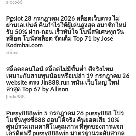
alot666
Pgslot 28 กรกฎาคม 2026 สล็อตเว็บตรง ไม่
ผ่านเอเย่นต์ คืนกำไรให้ผู้เล่นสูงสุด สมาชิกใหม่
รับ 50% ฝาก-ถอน เร็วทันใจ โบนัสพิเศษทุกวัน
สล็อต โบนัสสล็อต จัดเต็ม Top 71 by Jose
Kodmhai.com
สล็อต
สล็อตออนไลน์ สล็อตไม่มีขั้นต่ำ ดีจริงไหม
เหมาะกับสายทุนน้อยหรือเปล่า 19 กรกฎาคม 26
website ตรง Jin888.run พนัน เว็บใหญ่ ใหม่
ล่าสุด Top 67 by Allison
jinda888
Pussy888win 5 กรกฎาคม 26 pussy888 โปร
โมชั่นพุซซี่888 ถอนได้จริง คืนยอดเสีย 10%
ศูนย์รวมเกมคาสิโนคุณภาพ ที่สุดของการแจก
เครดิตฟรี pussy888win มาตรฐานระดับสากล