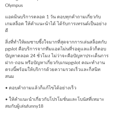
Olympus
แอดมินบริการตลอด 1 วัน ตอบทุกคำถามเกี่ยวกับ
เกมสล็อต ให้คำแนะนำได้ ได้รับการเทรนด์เป็นอย่าง
ดี
สิ่งที่ทำให้ผมซาบซึ้งใจมากที่สุดจากการเล่นสล็อตกับ
pgslot คือบริการจากทีมแอดไม่นที่รอดูแลแล้วก็ตอบ
ปัญหาตลอด 24 ชั่วโมง ไม่ว่าจะคือปัญหาประเด็นการ
ฝาก-ถอน หรือปัญหาเกี่ยวกับเกมpgslot คณะทำงาน
ตรงนี้พร้อมให้บริการด้วยความรวดเร็วและก็สนิท
สนม
• ตอบคำถามแล้วก็แก้ไขได้อย่างเร็ว
• ให้คำแนะนำเกี่ยวกับโปรโมชั่นและโบนัสที่เหมาะ
สมกับผู้เล่นfunny18