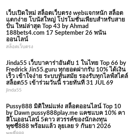
เว็บเปิดใหม่ สล็อตเว็บตรง webแจกหนัก สล็อต
แตกง่าย โบนัสใหญ่ โปรโมชั่นเพียบสำหรับสาย
ปั่น ใหม่ล่าสุด Top 43 by Ahmad
188bets4.com 17 September 26 พนัน
ออนไลน์
สล็อตเว็บตรง
Jinda55 เว็บบาคาร่าอันดับ 1 ในไทย Top 66 by
Fredrick Jin55.guru ทุกยอดฝากรับ 10% ได้เงิน
เร็ว เข้าใจง่าย ระบบทันสมัย รองรับทุกไลฟ์สไตล์
สล็อต55 เข้าร่วมวันนี้ รวยทันที 31 JUL 69
jinda55
Pussy888 มิติใหม่แห่ง สล็อตออนไลน์ Top 10
by Dawn pussy888play.me แคชแบค 10% คา
สิโนออนไลน์ 5ดาว สวรรค์ของนักลงทุน
พุซซี่888 พร้อมแล้ว ลุยเลย 9 กันยา 2026
พุซซี่888