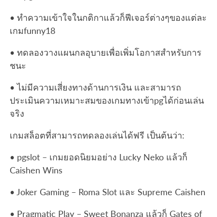
• ทำความเข้าใจในกติกาแล้วก็ฟีเจอร์ต่างๆของแต่ละ
เกมfunny18
• ทดลองวางแผนกลอุบายเพื่อเพิ่มโอกาสสำหรับการ
ชนะ
• ไม่มีความเสี่ยงทางด้านการเงิน และสามารถ
ประเมินความเหมาะสมของเกมทางเข้าpgได้ก่อนเล่น
จริง
เกมสล็อตที่สามารถทดลองเล่นได้ฟรี เป็นต้นว่า:
• pgslot – เกมยอดนิยมอย่าง Lucky Neko แล้วก็
Caishen Wins
• Joker Gaming – Roma Slot และ Supreme Caishen
• Pragmatic Play – Sweet Bonanza แล้วก็ Gates of