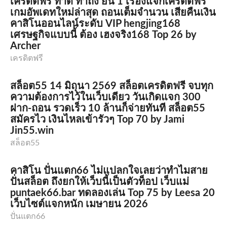
เครดิตฟรี ทำดี ทำถึง ยืน 1 เรื่องแจกเครดิตฟรี
เกมอัพเดทใหม่ล่าสุด ถอนเต็มจำนวน เสียคืนเงิน
คาสิโนออนไลน์ระดับ VIP hengjing168
เศรษฐกิจแบบนี้ ต้อง เฮงจริง168 Top 26 by
Archer
เครดิตฟรี
สล็อต55 14 มิถุนา 2569 สล็อตเครดิตฟรี จบทุก
ความต้องการไว้ในเว็บเดียว วันเกิดแจก 300
ฝาก-ถอน รวดเร็ว 10 ล้านก็จ่ายทันที สล็อต55
สมัครไว เงินไหลเข้ารัวๆ Top 70 by Jami
Jin55.win
สล็อต55
คาสิโน ปั่นแตก66 ไม่แปลกใจเลยว่าทำไมสาย
ปั่นสล็อต ถึงยกให้เว็บนี้เป็นตัวท็อป เว็บแม่
puntaek66.bar ทดลองเล่น Top 75 by Leesa 20
เว็บไซต์แจกหนัก เมษายน 2026
ปั่นแตก66