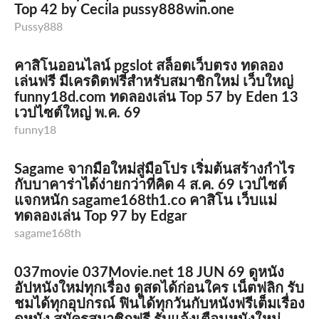
Top 42 by Cecila pussy888win.one
Pussy888
คาสิโนออนไลน์ pgslot สล็อตเว็บตรง ทดลอง
เล่นฟรี มีเครดิตฟรีสำหรับสมาชิกใหม่ เว็บใหญ่
funny18d.com ทดลองเล่น Top 57 by Eden 13
เวปไซต์ใหญ่ พ.ค. 69
funny18
Sagame จากมือใหม่สู่มือโปร เริ่มต้นสร้างกำไร
กับบาคาร่าได้ง่ายกว่าที่คิด 4 ส.ค. 69 เวปไซต์
แจกหนัก sagame168th1.co คาสิโน เว็บแม่
ทดลองเล่น Top 97 by Edgar
sagame168th
037movie 037Movie.net 18 JUN 69 ดูหนัง
อัปหนังใหม่ทุกเรื่อง ดูสดได้ก่อนใคร เน็ตฟลิก รับ
ชมได้ทุกอุปกรณ์ ฟินได้ทุกวันกับหนังฟรีเต็มเรื่อง
ดูหนัง สมัครสมาชิกฟรี รับแจ้งเตือนหนังใหม่