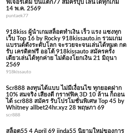
ฟีเจอร์เต็ม ปั่นแตก77 สมัครปุ๊บ เล่นได้ทุกเกม
14 พ.ค. 2569
puntaek77
918kiss ผู้นำเกมสล็อตทำเงิน เร็ว แรง แซงทุก
เว็บ Top 16 by Rocky 918kissauto.in รวมเกม
แบรนด์ดังระดับโลก จะรวยจะจนเล่นได้หมด กด
รับ เครดิตฟรี ออโต้ 918kissauto สมัครครั้ง
เดียวเล่นได้ทุกค่าย ไม่ต้องโยกเงิน 21 มิถุนา
2569
918kissauto
Scr888 ลงทุนได้แบบ ไม่มีเงื่อนไข ทุกยอดฝาก
10% สมจริง เสียงดี กราฟฟิค 3D 10 ล้าน ก็ถอน
ได้ scr888 สมัคร รับโปรโมชั่นพิเศษ Top 45 by
Whitney allbet24hr.xyz 28 พฤษภา 69
scr888
สล็อต55 4 April 69 jinda55 นิยามใหม่ของการ