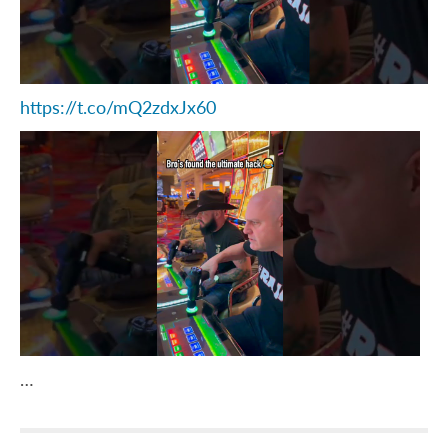
https://t.co/mQ2zdxJx60
…