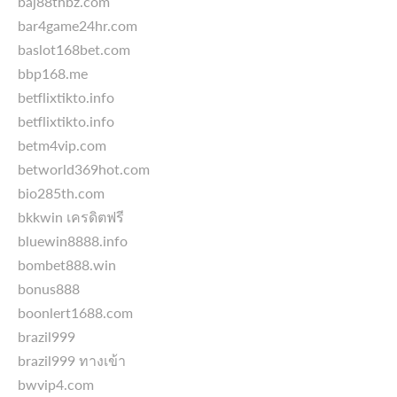
baj88thbz.com
bar4game24hr.com
baslot168bet.com
bbp168.me
betflixtikto.info
betflixtikto.info
betm4vip.com
betworld369hot.com
bio285th.com
bkkwin เครดิตฟรี
bluewin8888.info
bombet888.win
bonus888
boonlert1688.com
brazil999
brazil999 ทางเข้า
bwvip4.com