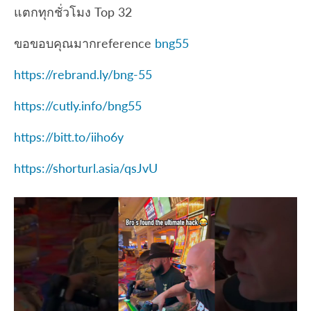
แตกทุกชั่วโมง Top 32
ขอขอบคุณมากreference
bng55
https://rebrand.ly/bng-55
https://cutly.info/bng55
https://bitt.to/iiho6y
https://shorturl.asia/qsJvU