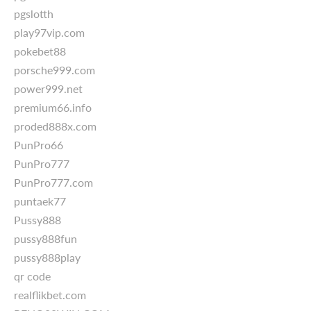
pgslotth
play97vip.com
pokebet88
porsche999.com
power999.net
premium66.info
proded888x.com
PunPro66
PunPro777
PunPro777.com
puntaek77
Pussy888
pussy888fun
pussy888play
qr code
realflikbet.com