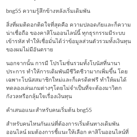
bng55 ความรู้สึกข้างหลังเริ่มเดิมพัน
สิ่งที่ผมติดอกติดใจที่สุดคือ ความปลอดภัยและก็ความ
น่าเชื่อถือ ของคาสิโนออนไลน์นี้ ทุกธุรกรรมมีระบบ
เข้ารหัส ทำให้เชื่อมั่นได้ว่าข้อมูลส่วนตัวรวมทั้งเงินทุน
ของผมไม่มีอันตราย
นอกจากนั้น การมี โปรโมชั่นรวมทั้งโบนัสที่นานา
ประการ ทำให้การเดิมพันมีชีวิตชีวามากเพิ่มขึ้น โดย
เฉพาะโบนัสสมาชิกใหม่และก็เครดิตฟรี ทำให้ผมได้
ทดลองเล่นเกมต่างๆโดยไม่จำเป็นที่จะต้องมาวิตก
กังวลหรือกลุ้มใจเรื่องเงินทุน
คำเสนอแนะสำหรับคนเริ่มต้น bng55
สำหรับคนไหนกันแน่ที่ต้องการเริ่มต้นทางเดิมพัน
ออนไลน์ ผมต้องการชี้แนะให้เลือก คาสิโนออนไลน์ที่