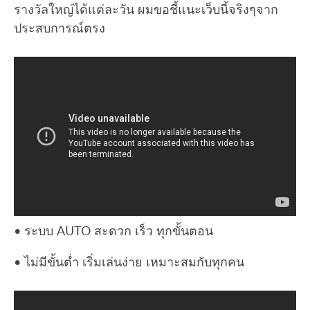
รางวัลใหญ่ได้แต่ละวัน ผมขอชี้แนะเว็บนี้จริงๆจาก
ประสบการณ์ตรง
• ระบบ AUTO สะดวก เร็ว ทุกขั้นตอน
• ไม่มีขั้นต่ำ เริ่มเล่นง่าย เหมาะสมกับทุกคน