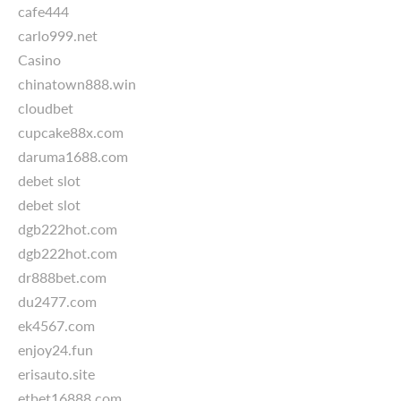
cafe444
carlo999.net
Casino
chinatown888.win
cloudbet
cupcake88x.com
daruma1688.com
debet slot
debet slot
dgb222hot.com
dgb222hot.com
dr888bet.com
du2477.com
ek4567.com
enjoy24.fun
erisauto.site
etbet16888.com