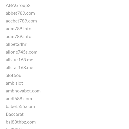
ABAGroup2
abbet789.com
acebet789.com
adm789.info
adm789.info
allbet24hr
allone745s.com
allstar168.me
allstar168.me
alot666
amb slot
ambnovabet.com
audi688.com
babet555.com
Baccarat
baj88thbz.com