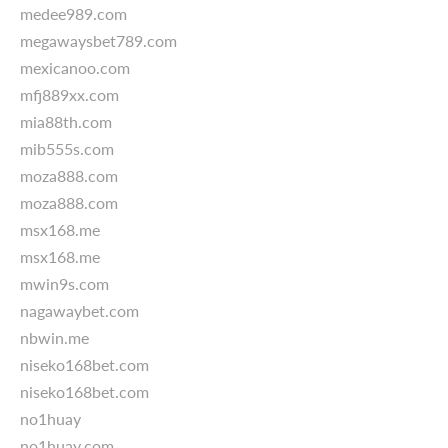
medee989.com
megawaysbet789.com
mexicanoo.com
mfj889xx.com
mia88th.com
mib555s.com
moza888.com
moza888.com
msx168.me
msx168.me
mwin9s.com
nagawaybet.com
nbwin.me
niseko168bet.com
niseko168bet.com
no1huay
no1huay.com