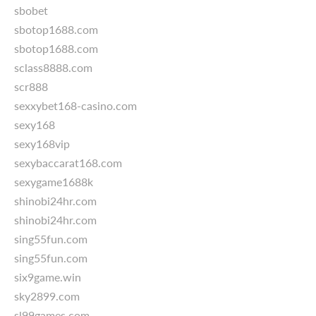
sbobet
sbotop1688.com
sbotop1688.com
sclass8888.com
scr888
sexxybet168-casino.com
sexy168
sexy168vip
sexybaccarat168.com
sexygame1688k
shinobi24hr.com
shinobi24hr.com
sing55fun.com
sing55fun.com
six9game.win
sky2899.com
sl99games.com