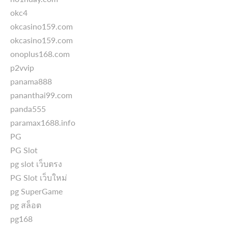
okc4
okcasino159.com
okcasino159.com
onoplus168.com
p2vvip
panama888
pananthai99.com
panda555
paramax1688.info
PG
PG Slot
pg slot เว็บตรง
PG Slot เว็บใหม่
pg SuperGame
pg สล็อต
pg168