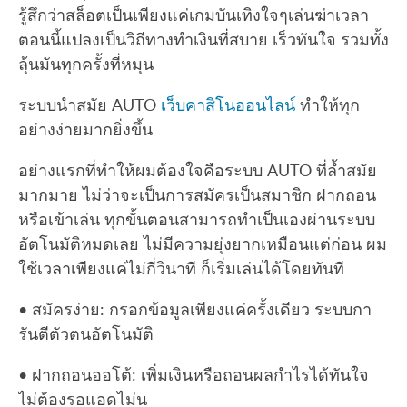
รู้สึกว่าสล็อตเป็นเพียงแค่เกมบันเทิงใจๆเล่นฆ่าเวลา
ตอนนี้แปลงเป็นวิถีทางทำเงินที่สบาย เร็วทันใจ รวมทั้ง
ลุ้นมันทุกครั้งที่หมุน
ระบบนำสมัย AUTO
เว็บคาสิโนออนไลน์
ทำให้ทุก
อย่างง่ายมากยิ่งขึ้น
อย่างแรกที่ทำให้ผมต้องใจคือระบบ AUTO ที่ล้ำสมัย
มากมาย ไม่ว่าจะเป็นการสมัครเป็นสมาชิก ฝากถอน
หรือเข้าเล่น ทุกขั้นตอนสามารถทำเป็นเองผ่านระบบ
อัตโนมัติหมดเลย ไม่มีความยุ่งยากเหมือนแต่ก่อน ผม
ใช้เวลาเพียงแค่ไม่กี่วินาที ก็เริ่มเล่นได้โดยทันที
• สมัครง่าย: กรอกข้อมูลเพียงแค่ครั้งเดียว ระบบกา
รันตีตัวตนอัตโนมัติ
• ฝากถอนออโต้: เพิ่มเงินหรือถอนผลกำไรได้ทันใจ
ไม่ต้องรอแอดไม่น