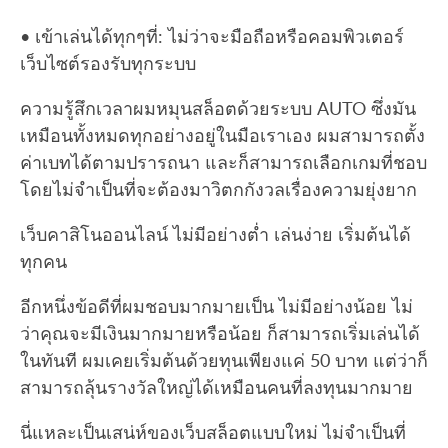
• เข้าเล่นได้ทุกๆที่: ไม่ว่าจะมือถือหรือคอมพิวเตอร์
เว็บไซต์รองรับทุกระบบ
ความรู้สึกเวลาผมหมุนสล็อตด้วยระบบ AUTO ซึ่งมัน
เหมือนทั้งหมดทุกอย่างอยู่ในมือเราเอง ผมสามารถตั้ง
ค่าเบทได้ตามปรารถนา และก็สามารถเลือกเกมที่ชอบ
โดยไม่จำเป็นที่จะต้องมาวิตกกังวลเรื่องความยุ่งยาก
เว็บคาสิโนออนไลน์ ไม่มีอย่างต่ำ เล่นง่าย เริ่มต้นได้
ทุกคน
อีกหนึ่งข้อดีที่ผมชอบมากมายเป็น ไม่มีอย่างน้อย ไม่
ว่าคุณจะมีเงินมากมายหรือน้อย ก็สามารถเริ่มเล่นได้
ในทันที ผมเคยเริ่มต้นด้วยทุนเพียงแค่ 50 บาท แต่ว่าก็
สามารถลุ้นรางวัลใหญ่ได้เหมือนคนที่ลงทุนมากมาย
นี่แหละเป็นเสน่ห์ของเว็บสล็อตแบบใหม่ ไม่จำเป็นที่