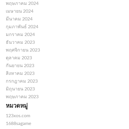
พฤษภาคม 2024
เมษายน 2024
มีนาคม 2024
กุมภาพันธ์ 2024
มกราคม 2024
ธันวาคม 2023
พฤศจิกายน 2023
ตุลาคม 2023
กันยายน 2023
สิงหาคม 2023
กรกฎาคม 2023
มิถุนายน 2023
พฤษภาคม 2023
หมวดหมู่
123xos.com
1688sagame