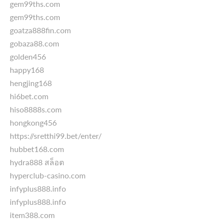
gem99ths.com
gem99ths.com
goatza888fin.com
gobaza88.com
golden456
happy168
hengjing168
hi6bet.com
hiso8888s.com
hongkong456
https://sretthi99.bet/enter/
hubbet168.com
hydra888 สล็อต
hyperclub-casino.com
infyplus888.info
infyplus888.info
item388.com