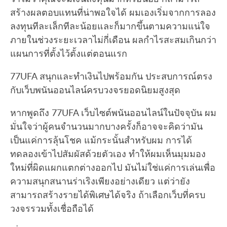
สร้างผลตอบแทนที่น่าพอใจได้ ผมเองเริ่มจากการลอง
ลงทุนทีละเล็กทีละน้อยและก็มากขึ้นตามความแน่ใจ
ภายในช่วงระยะเวลาไม่กี่เดือน ผลกำไรสะสมเกินกว่า
แผนการที่ตั้งไว้ตั้งแต่ตอนแรก
77UFA สนุกและทำเงินไปพร้อมกัน ประสบการณ์ตรง
กับเว็บพนันออนไลน์ครบวงจรยอดนิยมสูงสุด
หากพูดถึง 77UFA เว็บไซต์พนันออนไลน์ในปัจจุบัน ผม
มั่นใจว่าผู้คนจำนวนมากบางครั้งก็อาจจะคิดว่ามัน
เป็นแค่การลุ้นโชค แม้กระนั้นสำหรับผม การได้
ทดลองเข้าไปสัมผัสด้วยตัวเอง ทำให้ผมเห็นมุมมอง
ใหม่ที่ผิดแผกแตกต่างออกไป มันไม่ใช่แค่การเล่นเพื่อ
ความสนุกสนานร่าเริงเพียงอย่างเดียว แต่ว่ายัง
สามารถสร้างรายได้พิเศษได้จริง ถ้าเลือกเว็บที่ครบ
วงจรรวมทั้งเชื่อถือได้