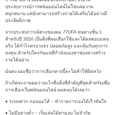
ประสบการณ์การพนันออนไลน์ไม่ใช่แค่ความ
สนุกสนาน แต่ยังสามารถสร้างรายได้เสริมได้อย่างมี
ประสิทธิภาพ
จากประสบการณ์ตรงของผม 77UFA หนทางชั้น 1
สำหรับปี 2026 เป็นสิ่งที่ผมเลือกใช้และได้ผลตอบแทน
จริง ได้กำไรครบวงจร ปลอดภัยสูง และคุ้มกับทุกการ
ลงทุน สำหรับใครกันแน่ที่กำลังมองหาช่องทางสร้าง
รายได้อย่าง
มั่นคง ผมเชื่อว่าการเลือกทางนี้จะไม่ทำให้ผิดหวัง
ถ้าเกิดจะถามผมว่าอะไรคือสิ่งที่สำคัญที่สุดสำหรับเพื่อ
การเลือกเว็บพนันออนไลน์ ผมตอบได้เลยว่า
• ระบบฝาก-ถอนออโต้ – ทำรายการเองได้เร็วทันใจ
• ไม่มีอย่างต่ำ – เริ่มเล่นได้ตามงบ ไม่จำกัด