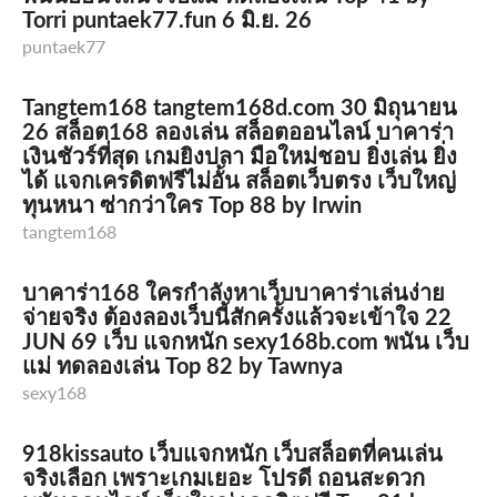
Torri puntaek77.fun 6 มิ.ย. 26
puntaek77
Tangtem168 tangtem168d.com 30 มิถุนายน
26 สล็อต168 ลองเล่น สล็อตออนไลน์ บาคาร่า
เงินชัวร์ที่สุด เกมยิงปลา มือใหม่ชอบ ยิ่งเล่น ยิ่ง
ได้ แจกเครดิตฟรีไม่อั้น สล็อตเว็บตรง เว็บใหญ่
ทุนหนา ซ่ากว่าใคร Top 88 by Irwin
tangtem168
บาคาร่า168 ใครกำลังหาเว็บบาคาร่าเล่นง่าย
จ่ายจริง ต้องลองเว็บนี้สักครั้งแล้วจะเข้าใจ 22
JUN 69 เว็บ แจกหนัก sexy168b.com พนัน เว็บ
แม่ ทดลองเล่น Top 82 by Tawnya
sexy168
918kissauto เว็บแจกหนัก เว็บสล็อตที่คนเล่น
จริงเลือก เพราะเกมเยอะ โปรดี ถอนสะดวก