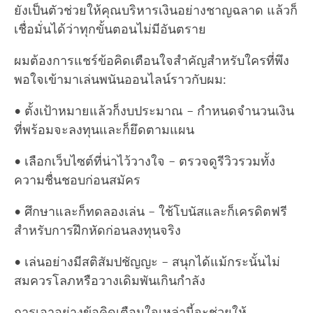
ยังเป็นตัวช่วยให้คุณบริหารเงินอย่างชาญฉลาด แล้วก็
เชื่อมั่นได้ว่าทุกขั้นตอนไม่มีอันตราย
ผมต้องการแชร์ข้อคิดเตือนใจสำคัญสำหรับใครที่พึง
พอใจเข้ามาเล่นพนันออนไลน์ราวกับผม:
• ตั้งเป้าหมายแล้วก็งบประมาณ – กำหนดจำนวนเงิน
ที่พร้อมจะลงทุนและก็ยึดตามแผน
• เลือกเว็บไซต์ที่น่าไว้วางใจ – ตรวจดูรีวิวรวมทั้ง
ความชื่นชอบก่อนสมัคร
• ศึกษาและก็ทดลองเล่น – ใช้โบนัสและก็เครดิตฟรี
สำหรับการฝึกหัดก่อนลงทุนจริง
• เล่นอย่างมีสติสัมปชัญญะ – สนุกได้แม้กระนั้นไม่
สมควรโลภหรือวางเดิมพันเกินกำลัง
การเอาอย่างข้อคิดเตือนใจเหล่านี้จะช่วยให้