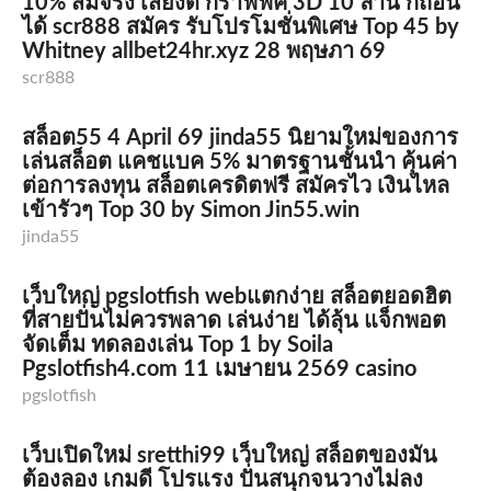
10% สมจริง เสียงดี กราฟฟิค 3D 10 ล้าน ก็ถอน
ได้ scr888 สมัคร รับโปรโมชั่นพิเศษ Top 45 by
Whitney allbet24hr.xyz 28 พฤษภา 69
scr888
สล็อต55 4 April 69 jinda55 นิยามใหม่ของการ
เล่นสล็อต แคชแบค 5% มาตรฐานชั้นนำ คุ้นค่า
ต่อการลงทุน สล็อตเครดิตฟรี สมัครไว เงินไหล
เข้ารัวๆ Top 30 by Simon Jin55.win
jinda55
เว็บใหญ่ pgslotfish webแตกง่าย สล็อตยอดฮิต
ที่สายปั่นไม่ควรพลาด เล่นง่าย ได้ลุ้น แจ็กพอต
จัดเต็ม ทดลองเล่น Top 1 by Soila
Pgslotfish4.com 11 เมษายน 2569 casino
pgslotfish
เว็บเปิดใหม่ sretthi99 เว็บใหญ่ สล็อตของมัน
ต้องลอง เกมดี โปรแรง ปั่นสนุกจนวางไม่ลง