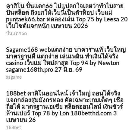
คาสิโน ปั่นแตก66 ไม่แปลกใจเลยว่าทำไมสาย
ปั่นสล็อต ถึงยกให้เว็บนี้เป็นตัวท็อป เว็บแม่
puntaek66.bar ทดลองเล่น Top 75 by Leesa 20
เว็บไซต์แจกหนัก เมษายน 2026
ปั่นแตก66
Sagame168 webแตกง่าย บาคาร่าแท้ เว็บใหญ่
มาตรฐานดี แตกง่าย เล่นเพลิน ทำเงินได้จริง
casino เว็บแม่ ใหม่ล่าสุด Top 94 by Newton
sagame168th.pro 27 มิ.ย. 69
sagame
188bet คาสิโนออนไลน์ เจ้าใหญ่ ถอนได้จริง
แจกกล่องสุ่มมังกรทอง คัดเฉพาะเกมเด็ดๆ เชื่อ
ถือได้ มาตรฐานเอเชีย สล็อตออนไลน์ เงินชัวร์
ล้านเปอร์ Top 78 by Lon 188betthd.com 3
เมษายน 26
188bet