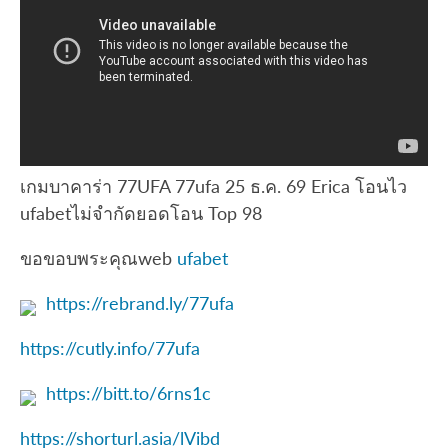
เกมบาคาร่า 77UFA 77ufa 25 ธ.ค. 69 Erica โอนไว
ufabetไม่จำกัดยอดโอน Top 98
ขอขอบพระคุณweb
ufabet
https://rebrand.ly/77ufa
https://cutly.info/77ufa
https://bitt.to/6rns1c
https://shorturl.asia/lVibd