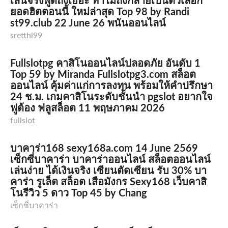
เล่นจริงพูดถึงเยอะ ทำไมถึงกลายเป็นตัวเลือก
ยอดฮิตตอนนี้ ใหม่ล่าสุด Top 98 by Randi
st99.club 22 June 26 พนันออนไลน์
sretthi99
Fullslotpg คาสิโนออนไลน์ปลอดภัย อันดับ 1
Top 59 by Miranda Fullslotpg3.com สล็อต
ออนไลน์ คุ้มค่าแก่การลงทุน พร้อมให้คำปรึกษา
24 ช.ม. เกมคาสิโนระดับชั้นนำ pgslot อยากใจ
ฟูต้อง ฟลูสล็อต 11 พฤษภาคม 2026
fullslot
บาคาร่า168 sexy168a.com 14 June 2569
เซ็กซี่บาคาร่า บาคาร่าออนไลน์ สล็อตออนไลน์
เล่นง่าย ได้เงินจริง เซียนตัดเซียน รับ 30% บา
คาร่า รูเล็ต สล็อต เสือมังกร Sexy168 เว็บคาสิ
โนรีวิว 5 ดาว Top 45 by Chang
เซ็กซี่บาคาร่า