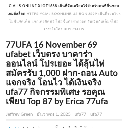
CIALIS ONLINE XLOT1688 เป็นที่จัดเตรียมไว้สำหรับคนที่ชื่นชอบ
เกมส์สล็อต
HTTPS://CIALISOONLINE.US BONUS99 เป็นที่รวมโปร
โมชั่นจัดเต็ม แจกเครดิตฟรี ไม่มีขั้นต่ำฝากถอด รับเงินกันเต็มๆไม่มี
เกรงใจใคร BUY CIALIS
77UFA 16 November 69
ufabet เว็บตรง บาคาร่า
ออนไลน์ โปรเยอะ ได้ลุ้นไพ่
สมัครรับ 1,000 ฝาก-ถอน Auto
แจกจริง โอนไว ได้เงินจริง
ufa77 กิจกรรมพิเศษ รอคุณ
เพียบ Top 87 by Erica 77ufa
Jeffrey Green
ธันวาคม 1, 2025
ufa77
ufa77