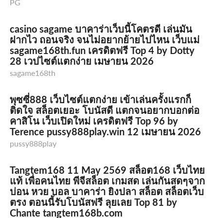
PG
casino sagame บาคาร่าเว็บนี้โคตรดี เล่นมัน
ฝากไว ถอนจริง จนไม่อยากย้ายไปไหน เว็บแม่
sagame168th.fun เครดิตฟรี Top 4 by Dotty
28 เวปไซต์แตกง่าย เมษายน 2026
sagame168th
พุซซี่888 เว็บไซต์แตกง่าย เข้าเล่นครั้งแรกก็
ติดใจ สล็อตเยอะ โบนัสดี แตกจนอยากบอกต่อ
คาสิโน เว็บเปิดใหม่ เครดิตฟรี Top 96 by
Terence pussy888play.win 12 เมษายน 2026
pussy888play
Tangtem168 11 May 2569 สล็อต168 เว็บไทย
แท้ เพื่อคนไทย พีจีสล็อต เกมสด เล่นกันสดๆจาก
บ่อน หวย บอล บาคาร่า ยิงปลา สล็อต สล็อตเว็บ
ตรง ตอนนี้รับโบนัสฟรี ลุยเลย Top 81 by
Chante tangtem168b.com