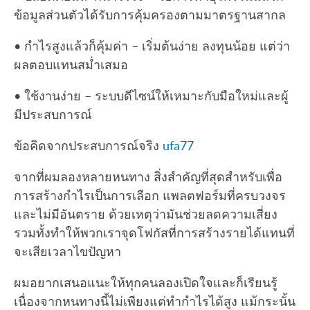
ข้อมูลส่วนตัวได้รับการคุ้มครองตามมาตรฐานสากล
• กำไรสูงแล้วก็คุ้มค่า – เริ่มต้นง่าย ลงทุนน้อย แต่ว่า
ผลตอบแทนสม่ำเสมอ
• ใช้งานง่าย – ระบบดีไซน์ให้เหมาะกับมือใหม่และผู้
มีประสบการณ์
ข้อคิดจากประสบการณ์จริง
ufa77
จากที่ผมลองหลายหนทาง สิ่งสำคัญที่สุดสำหรับเพื่อ
การสร้างกำไรเป็นการเลือก แพลตฟอร์มที่ครบวงจร
และไม่มีอันตราย ด้วยเหตุว่ามันช่วยลดความเสี่ยง
รวมทั้งทำให้พวกเราจุดโฟกัสที่การสร้างรายได้แทนที่
จะเสียเวลาไขปัญหา
ผมอยากเสนอแนะให้ทุกคนลองเปิดใจและก็เรียนรู้
เนื่องจากหนทางนี้ไม่เพียงแต่ทำกำไรได้สูง แม้กระนั้น