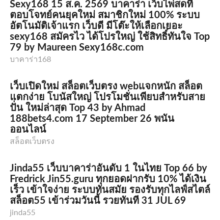
Sexy168 15 ส.ค. 2569 บาคาร่า เว็บไพ่สดที่
ตอบโจทย์คนยุคใหม่ สมาชิกใหม่ 100% ระบบ
อัตโนมัติเจ้าแรก เว็บดี มีโต๊ะให้เลือกเยอะ
sexy168 สมัครไว ได้โปรใหญ่ ใช้สิทธิ์ทันใจ Top
79 by Maureen Sexy168c.com
บาคาร่า168
เว็บเปิดใหม่ สล็อตเว็บตรง webแจกหนัก สล็อต
แตกง่าย โบนัสใหญ่ โปรโมชั่นเพียบสำหรับสาย
ปั่น ใหม่ล่าสุด Top 43 by Ahmad
188bets4.com 17 September 26 พนัน
ออนไลน์
สล็อตเว็บตรง
Jinda55 เว็บบาคาร่าอันดับ 1 ในไทย Top 66 by
Fredrick Jin55.guru ทุกยอดฝากรับ 10% ได้เงิน
เร็ว เข้าใจง่าย ระบบทันสมัย รองรับทุกไลฟ์สไตล์
สล็อต55 เข้าร่วมวันนี้ รวยทันที 31 JUL 69
jinda55