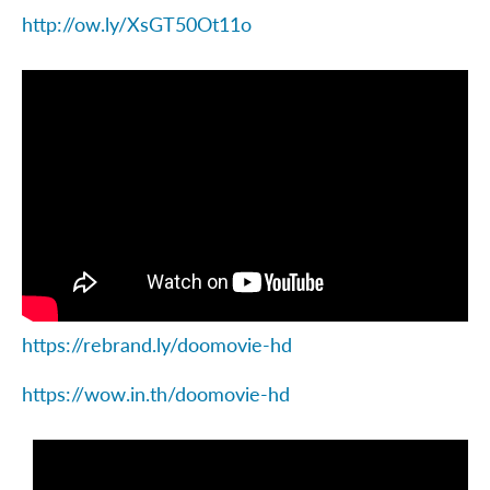
http://ow.ly/XsGT50Ot11o
https://rebrand.ly/doomovie-hd
https://wow.in.th/doomovie-hd