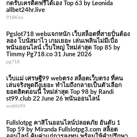
กดรับเครดิตฟรีได้เอง Top 63 by Leonida
allbet24hr.live
918Kiss
Pgslot718 webแจกหนัก เว็บสล็อตที่สายปั่นต้อง
ลอง โบนัสมาไว เกมเยอะ เล่นเพลินไม่มีเบื่อ
พนันออนไลน์ เว็บใหญ่ ใหม่ล่าสุด Top 85 by
Timmy Pg718.co 31 June 2026
pg718
เว็บแม่ เศรษฐี99 webตรง สล็อตเว็บตรง ที่คน
เล่นจริงพูดถึงเยอะ ทำไมถึงกลายเป็นตัวเลือก
ยอดฮิตตอนนี้ ใหม่ล่าสุด Top 98 by Randi
st99.club 22 June 26 พนันออนไลน์
sretthi99
Fullslotpg คาสิโนออนไลน์ปลอดภัย อันดับ 1
Top 59 by Miranda Fullslotpg3.com สล็อต
ออนไลน์ คุ้มค่าแก่การลงทุน พร้อมให้คำปรึกษา