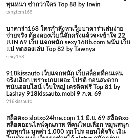
ทุนหนา ซ่ากว่าใคร Top 88 by Irwin
tangtem168
บาคาร่า168 ใครกำลังหาเว็บบาคาร่าเล่นง่าย
จ่ายจริง ต้องลองเว็บนี้สักครั้งแล้วจะเข้าใจ 22
JUN 69 เว็บ แจกหนัก sexy168b.com พนัน เว็บ
แม่ ทดลองเล่น Top 82 by Tawnya
sexy168
918kissauto เว็บแจกหนัก เว็บสล็อตที่คนเล่น
จริงเลือก เพราะเกมเยอะ โปรดี ถอนสะดวก
พนันออนไลน์ เว็บใหญ่ เครดิตฟรี Top 81 by
Lashay 918kissauto.mobi 9 ก.ค. 69
918kissauto
สล็อตxo slotxo24hre.com 11 มิ.ย. 69 สล็อตxo
สล็อตออนไลน์คุณภาพ ที่คนไทยเลือก หมุนสนุก
สุขทุกวัน มูลค่า 1,000 ทุกโปร ถอนได้จริง เงิน