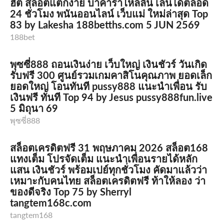
ฮิต สล็อตแตกง่าย บาคาร่าไหลลื่น เล่นได้ตลอด
24 ชั่วโมง พนันออนไลน์ เว็บแม่ ใหม่ล่าสุด Top
83 by Lakesha 188betths.com 5 JUN 2569
188bet
พุซซี่888 ถอนเงินง่าย เว็บใหญ่ เงินชัวร์ วันเกิด
รับฟรี 300 ศูนย์รวมเกมคาสิโนคุณภาพ ยอดเล็ก
ยอดใหญ่ โอนทันที pussy888 แนะนำเพื่อน รับ
เงินฟรี ทันที Top 94 by Jesus pussy888fun.live
5 มิถุนา 69
พุซซี่888
สล็อตเครดิตฟรี 31 พฤษภาคม 2026 สล็อต168
แทงเต็ม โปรจัดเต็ม แนะนำเพื่อนรายได้หลัก
แสน เงินชัวร์ พร้อมเปย์ทุกชั่วโมง คัดมาแล้วว่า
เหมาะกับคนไทย สล็อตเครดิตฟรี ท้าให้ลอง ว่า
ของดีจริง Top 75 by Sherryl
tangtem168c.com
tangtem168