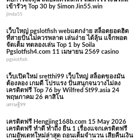
เข้ารัวๆ Top 30 by Simon Jin55.win
jinda55
เว็บใหญ่ pgslotfish webแตกง่าย สล็อตยอดฮิต
ที่สายปั่นไม่ควรพลาด เล่นง่าย ได้ลุ้น แจ็กพอต
จัดเต็ม ทดลองเล่น Top 1 by Soila
Pgslotfish4.com 11 เมษายน 2569 casino
pgslotfish
เว็บเปิดใหม่ sretthi99 เว็บใหญ่ สล็อตของมัน
ต้องลอง เกมดี โปรแรง ปั่นสนุกจนวางไม่ลง
เครดิตฟรี Top 76 by Wilfred St99.asia 24
พฤษภาคม 26 คาสิโน
เศรษฐี99
เครดิตฟรี Hengjing168b.com 15 May 2026
เครดิตฟรี ทำดี ทำถึง ยืน 1 เรื่องแจกเครดิตฟรี
เกมอัพเดทใหม่ล่าสุด ถอนเต็มจำนวน เสียคืนเงิน