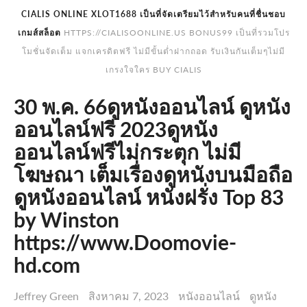
CIALIS ONLINE XLOT1688 เป็นที่จัดเตรียมไว้สำหรับคนที่ชื่นชอบ
เกมส์สล็อต
HTTPS://CIALISOONLINE.US BONUS99 เป็นที่รวมโปร
โมชั่นจัดเต็ม แจกเครดิตฟรี ไม่มีขั้นต่ำฝากถอด รับเงินกันเต็มๆไม่มี
เกรงใจใคร BUY CIALIS
30 พ.ค. 66ดูหนังออนไลน์ ดูหนัง
ออนไลน์ฟรี 2023ดูหนัง
ออนไลน์ฟรีไม่กระตุก ไม่มี
โฆษณา เต็มเรื่องดูหนังบนมือถือ
ดูหนังออนไลน์ หนังฝรั่ง Top 83
by Winston
https://www.Doomovie-
hd.com
Jeffrey Green
สิงหาคม 7, 2023
หนังออนไลน์
ดูหนัง