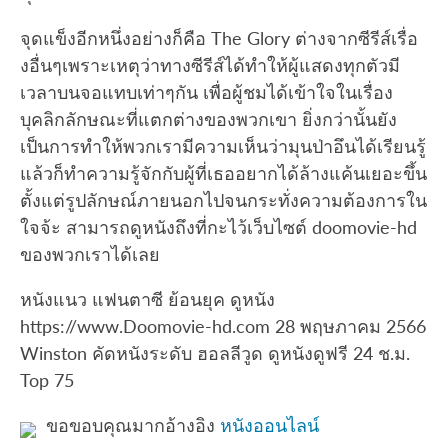
จุดแข็งอีกหนึ่งอย่างก็คือ The Glory ต่างจากซีรีส์เรื่อ
งอื่นๆเพราะเหตุว่าทางซีรีส์ได้ทำให้ผู้แสดงทุกตัวมี
เวลาบนจอแทบเท่าๆกัน เพื่อผู้ชมได้เข้าใจในเรื่อง
บุคลิกลักษณะที่แตกต่างของพวกเขา ยิ่งกว่านั้นยัง
เป็นการทำให้พวกเรามีความเห็นว่ามุนป่าอึนได้เรียนรู้
แล้วก็ทำความรู้จักกับผู้ที่เธออยากได้ล้างแค้นเยอะขึ้น
ตั้งแต่รูปลักษณ์ภายนอกไปจนกระทั่งความต้องการใน
ใจจ้ะ สามารถดูหนังถึงที่กะไว้เว็บไซต์ doomovie-hd
ของพวกเราได้เลย
หนังแนว แฟนตาซี ย้อนยุค ดูหนัง
https://www.Doomovie-hd.com 28 พฤษภาคม 2566
Winston คัดหนังระดับ ฮอลลีวูด ดูหนังดูฟรี 24 ช.ม.
Top 75
ขอขอบคุณมากอ้างอิง
หนังออนไลน์