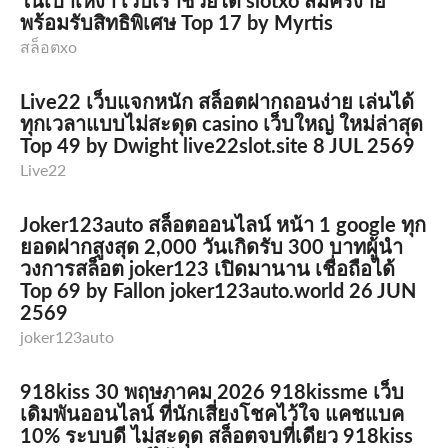
ในเป๋าเหงา เว็บเราช่วยได้ slotxo สมัครง่าย
พร้อมรับสิทธิพิเศษ Top 17 by Myrtis
สล็อตxo
Live22 เว็บแจกหนัก สล็อตฝากถอนง่าย เล่นได้
ทุกเวลาแบบไม่สะดุด casino เว็บใหญ่ ใหม่ล่าสุด
Top 49 by Dwight live22slot.site 8 JUL 2569
Live22
Joker123auto สล็อตออนไลน์ หน้า 1 google ทุก
ยอดฝากสูงสุด 2,000 วันเกิดรับ 300 บาทผู้นำ
วงการสล็อต joker123 เปิดมานาน เชื่อถือได้
Top 69 by Fallon joker123auto.world 26 JUN
2569
joker123auto
918kiss 30 พฤษภาคม 2026 918kissme เว็บ
เดิมพันออนไลน์ ที่นักเสี่ยงโชคไว้ใจ แคชแบค
10% ระบบดี ไม่สะดุด สล็อตจบที่เดียว 918kiss