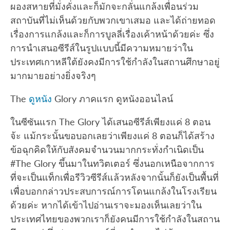
ผองสหายที่มั่งคั่งและก็มักจะกลั่นแกล้งเพื่อนร่วม
สถาบันที่ไม่เห็นด้วยกับพวกเขาเสมอ และได้ถ่ายทอด
เรื่องการแกล้งและก็การบูลลี่เรื่องเค้าหน้าด้วยค่ะ ซึ่ง
การนำเสนอซีรีส์ในรูปแบบนี้มีความหมายว่าใน
ประเทศเกาหลีใต้ยังคงมีการใช้กำลังในสถานศึกษาอยู่
มากมายอย่างยิ่งจริงๆ
The
ดูหนัง
Glory ภาคแรก ดูหนังออนไลน์
ในซีซันแรก The Glory ได้เสนอซีรีส์เพียงแค่ 8 ตอน
จ้ะ แม้กระนั้นขอบอกเลยว่าเพียงแค่ 8 ตอนก็ได้สร้าง
ข้อฉุกคิดให้กับสังคมจำนวนมากกระทั่งกำเนิดเป็น
#The Glory ขึ้นมาในทวิตเตอร์ ซึ่งนอกเหนือจากการ
ที่จะเป็นแท็กเพื่อรีวิวซีรีส์แล้วหลังจากนั้นก็ยังเป็นพื้นที่
เพื่อบอกกล่าวประสบการณ์การโดนแกล้งในโรงเรียน
ด้วยค่ะ หากได้เข้าไปอ่านเราจะมองเห็นเลยว่าใน
ประเทศไทยของพวกเราก็ยังคนมีการใช้กำลังในสถาน