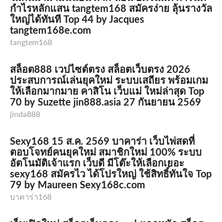
กำไรหลักแสน tangtem168 สมัครง่าย ลุ้นรางวัล
ใหญ่ได้ทันที Top 44 by Jacques
tangtem168e.com
tangtem168
สล็อต888 เวปไซต์ตรง สล็อตเว็บตรง 2026
ประสบการณ์เล่นยุคใหม่ ระบบเสถียร พร้อมเกม
ให้เลือกมากมาย คาสิโน เว็บแม่ ใหม่ล่าสุด Top
70 by Suzette jin888.asia 27 กันยายน 2569
jinda888
Sexy168 15 ส.ค. 2569 บาคาร่า เว็บไพ่สดที่
ตอบโจทย์คนยุคใหม่ สมาชิกใหม่ 100% ระบบ
อัตโนมัติเจ้าแรก เว็บดี มีโต๊ะให้เลือกเยอะ
sexy168 สมัครไว ได้โปรใหญ่ ใช้สิทธิ์ทันใจ Top
79 by Maureen Sexy168c.com
บาคาร่า168