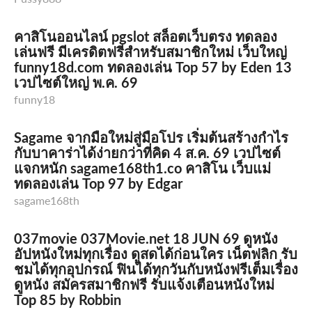
คาสิโนออนไลน์ pgslot สล็อตเว็บตรง ทดลอง
เล่นฟรี มีเครดิตฟรีสำหรับสมาชิกใหม่ เว็บใหญ่
funny18d.com ทดลองเล่น Top 57 by Eden 13
เวปไซต์ใหญ่ พ.ค. 69
funny18
Sagame จากมือใหม่สู่มือโปร เริ่มต้นสร้างกำไร
กับบาคาร่าได้ง่ายกว่าที่คิด 4 ส.ค. 69 เวปไซต์
แจกหนัก sagame168th1.co คาสิโน เว็บแม่
ทดลองเล่น Top 97 by Edgar
sagame168th
037movie 037Movie.net 18 JUN 69 ดูหนัง
อัปหนังใหม่ทุกเรื่อง ดูสดได้ก่อนใคร เน็ตฟลิก รับ
ชมได้ทุกอุปกรณ์ ฟินได้ทุกวันกับหนังฟรีเต็มเรื่อง
ดูหนัง สมัครสมาชิกฟรี รับแจ้งเตือนหนังใหม่
Top 85 by Robbin