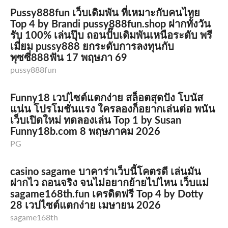
Pussy888fun เว็บเดิมพัน ที่เหมาะกับคนไทย
Top 4 by Brandi pussy888fun.shop ฝากทั้งวัน
รับ 100% เล่นปุ๊บ ถอนปั๊บเดิมพันเหนือระดับ พรี
เมี่ยม pussy888 ยกระดับการลงทุนกับ
พุซซี่888ฟัน 17 พฤษภา 69
pussy888fun
Funny18 เวปไซต์แตกง่าย สล็อตสุดปัง โบนัส
แน่น โปรโมชั่นแรง ใครลองก็อยากเล่นต่อ พนัน
เว็บเปิดใหม่ ทดลองเล่น Top 1 by Susan
Funny18b.com 8 พฤษภาคม 2026
PG
casino sagame บาคาร่าเว็บนี้โคตรดี เล่นมัน
ฝากไว ถอนจริง จนไม่อยากย้ายไปไหน เว็บแม่
sagame168th.fun เครดิตฟรี Top 4 by Dotty
28 เวปไซต์แตกง่าย เมษายน 2026
sagame168th