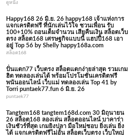
ดูหนัง
Happy168 26 มิ.ย. 26 happy168 เจ้าแห่งการ
แจกเครดิตฟรี ที่นักเล่นไว้ใจ ชวนเพื่อน รับ
100+10% ถอนเต็มจำนวน เสียคืนเงิน สล็อตเว็บ
ตรง สล็อต168 เศรษฐกิจแบบนี้ แฮปปี้168 เอา
อยู่ Top 56 by Shelly happy168a.com
สล็อต168
ปั่นแตก77 เว็บตรง สล็อตแตกง่ายล่าสุด รวมเกม
ฮิต ทดลองเล่นได้ พร้อมโปรโมชั่นเครดิตฟรี
พนันออนไลน์ เว็บแม่ ทดลองเล่น Top 41 by
Torri puntaek77.fun 6 มิ.ย. 26
puntaek77
Tangtem168 tangtem168d.com 30 มิถุนายน
26 สล็อต168 ลองเล่น สล็อตออนไลน์ บาคาร่า
เงินชัวร์ที่สุด เกมยิงปลา มือใหม่ชอบ ยิ่งเล่น ยิ่ง
ได้ แจกเครดิตฟรีไม่อั้น สล็อตเว็บตรง เว็บใหญ่