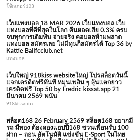
โจ๊กเกอร์123
เว็บแทงบอล 18 MAR 2026 เว็บแทงบอล เว็บ
แทงบอลที่ดีที่สุดในโลก คืนยอดเสีย 0.3% ครบ
จบทุกการเดิมพัน จ่ายจริง คอบอลห้ามพลาด
แทงบอล สมัครเลย ไม่มีทุนก็สมัครได้ Top 36 by
Kattie Ballfcclub.net
แทงบอล
เว็บใหญ่ 918kiss websiteใหญ่ โปรสล็อตวันนี้
แจกเครดิตฟรีทันที หมุนเพลิน ๆ ลุ้นแตกยาว
เครดิตฟรี Top 50 by Fredric kissat.app 21
มีนาคม 2569 พนัน
918kissauto
สล็อต168 26 February 2569 สล็อต168 อยากมี
รถ มีทอง ต้องลองแฮปปี้168 ชวนเพื่อนรับ 100
ฝาก – ถอน อัตโนมัติ แข่งขัน E-Sport ในไทย