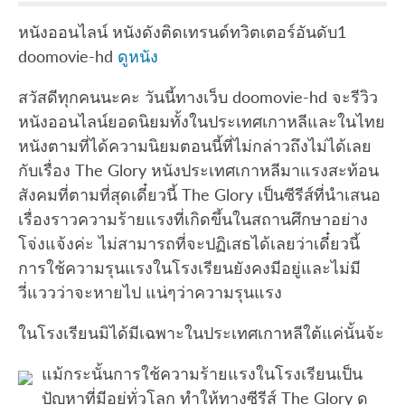
หนังออนไลน์ หนังดังติดเทรนด์ทวิตเตอร์อันดับ1
doomovie-hd
ดูหนัง
สวัสดีทุกคนนะคะ วันนี้ทางเว็บ doomovie-hd จะรีวิว
หนังออนไลน์ยอดนิยมทั้งในประเทศเกาหลีและในไทย
หนังตามที่ได้ความนิยมตอนนี้ที่ไม่กล่าวถึงไม่ได้เลย
กับเรื่อง The Glory หนังประเทศเกาหลีมาแรงสะท้อน
สังคมที่ตามที่สุดเดี๋ยวนี้ The Glory เป็นซีรีส์ที่นำเสนอ
เรื่องราวความร้ายแรงที่เกิดขึ้นในสถานศึกษาอย่าง
โจ่งแจ้งค่ะ ไม่สามารถที่จะปฏิเสธได้เลยว่าเดี๋ยวนี้
การใช้ความรุนแรงในโรงเรียนยังคงมีอยู่และไม่มี
วี่แววว่าจะหายไป แน่ๆว่าความรุนแรง
ในโรงเรียนมิได้มีเฉพาะในประเทศเกาหลีใต้แค่นั้นจ้ะ
แม้กระนั้นการใช้ความร้ายแรงในโรงเรียนเป็น
ปัญหาที่มีอยู่ทั่วโลก ทำให้ทางซีรีส์ The Glory ดู