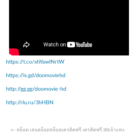
https://t.co/xhYawINrtW
https://is.gd/doomoviehd
http://gg.gg/doomovie-hd
http://rlu.ru/3hHBN
←
สล็อต เล่นสล็อตสล็อตเครดิตฟรี เครดิตฟรี 88เจ้าแห่ง