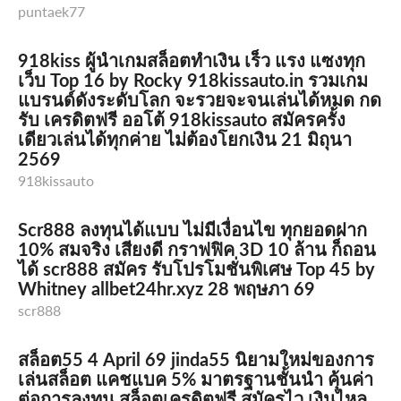
puntaek77
918kiss ผู้นำเกมสล็อตทำเงิน เร็ว แรง แซงทุก
เว็บ Top 16 by Rocky 918kissauto.in รวมเกม
แบรนด์ดังระดับโลก จะรวยจะจนเล่นได้หมด กด
รับ เครดิตฟรี ออโต้ 918kissauto สมัครครั้ง
เดียวเล่นได้ทุกค่าย ไม่ต้องโยกเงิน 21 มิถุนา
2569
918kissauto
Scr888 ลงทุนได้แบบ ไม่มีเงื่อนไข ทุกยอดฝาก
10% สมจริง เสียงดี กราฟฟิค 3D 10 ล้าน ก็ถอน
ได้ scr888 สมัคร รับโปรโมชั่นพิเศษ Top 45 by
Whitney allbet24hr.xyz 28 พฤษภา 69
scr888
สล็อต55 4 April 69 jinda55 นิยามใหม่ของการ
เล่นสล็อต แคชแบค 5% มาตรฐานชั้นนำ คุ้นค่า
ต่อการลงทุน สล็อตเครดิตฟรี สมัครไว เงินไหล