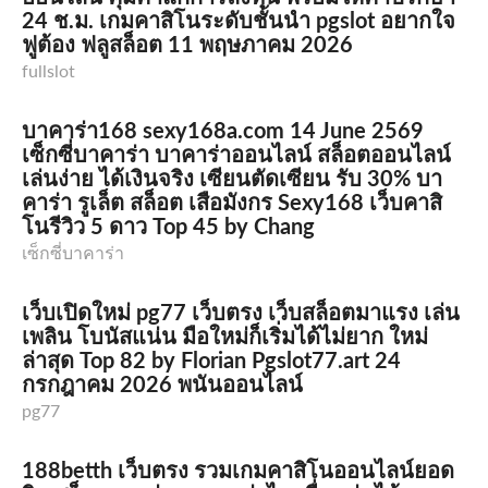
24 ช.ม. เกมคาสิโนระดับชั้นนำ pgslot อยากใจ
ฟูต้อง ฟลูสล็อต 11 พฤษภาคม 2026
fullslot
บาคาร่า168 sexy168a.com 14 June 2569
เซ็กซี่บาคาร่า บาคาร่าออนไลน์ สล็อตออนไลน์
เล่นง่าย ได้เงินจริง เซียนตัดเซียน รับ 30% บา
คาร่า รูเล็ต สล็อต เสือมังกร Sexy168 เว็บคาสิ
โนรีวิว 5 ดาว Top 45 by Chang
เซ็กซี่บาคาร่า
เว็บเปิดใหม่ pg77 เว็บตรง เว็บสล็อตมาแรง เล่น
เพลิน โบนัสแน่น มือใหม่ก็เริ่มได้ไม่ยาก ใหม่
ล่าสุด Top 82 by Florian Pgslot77.art 24
กรกฎาคม 2026 พนันออนไลน์
pg77
188betth เว็บตรง รวมเกมคาสิโนออนไลน์ยอด