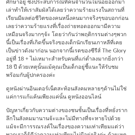
ศึกษาอยู่ ซึ่งประสบการณ์ที่คนจำนวนไม่น้อยออกมา
เล่าทำให้เราสัมผัสได้เลยว่าความร้ายแรงในสถานที่
เรียนมีผลต่อชีวิตของคนหนึ่งคนมากจริงๆขอบอกก่อน
เลยว่าความร้ายแรงที่เรื่องถ่ายทอดออกมามีความ
เหมือนจริงมากๆจ้ะ โดยว่ากันว่าพฤติกรรมต่างๆพวก
นี้เป็นเรื่องที่เกิดขึ้นจริงของเด็กนักเรียนเกาหลีที่เคย
เป็นข่าวดังมาก่อน นอกจากนี้เรตของซีรีส์ The Glory
อยู่ที่ 18 + ไม่เหมาะสำหรับคนที่แก่ต่ำลงมากยิ่งกว่า
18 ปี ด้วยเหตุนั้นแม้คุณเป็นเด็กอยู่ชี้แนะให้รับชม
พร้อมกับผู้ปกครองค่ะ
ดูหนังผ่านอินเตอร์เน็ตสะท้อนสังคมหลายๆด้านไม่ใช่
แค่การแก้แค้นเพียงแค่นั้น ดูหนังออนไลน์
ปัญหาเกี่ยวกับความต่างของชนชั้นเป็นเรื่องที่หยั่งราก
ลึกในสังคมมานานจ้ะและไม่มีทางที่จะหายไปด้วย
แม้จะมีการรณรงค์ในเรื่องของความเท่าเทียมแต่ว่า
พวกเราก็รู้ดีว่าความเท่าเทียมไม่มีอยู่จริงค่ะ ด้วยเหตุ