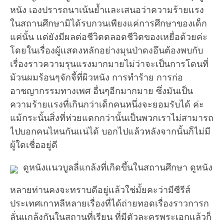
หนัง เองปรารถนาเน้นย้ำและเสนอว่าความร้ายแรง
ในสถานศึกษามิได้รบกวนเพียงแค่การศึกษาของเด็ก
แค่นั้น แต่ยังมีผลต่อชีวิตตลอดชีวิตของเหยื่อด้วยค่ะ
โดยในเรื่องผู้แสดงหลักอย่างมุนป่าดงอึนต้องพบกับ
เรื่องราวความรุนแรงมากมายไม่ว่าจะเป็นการโดนที่
ม้วนผมร้อนๆจักจี้ที่ผิวหนัง การทำร้าย การก่อ
อาชญากรรมทางเพศ อื่นๆอีกมากมาย ซึ่งมันเป็น
ความร้ายแรงที่เกินกว่าเด็กคนหนึ่งจะยอมรับได้ ค่ะ
แม้กระนั้นสิ่งที่ห่วยแตกกว่านั้นเป็นพวกเราไม่สามารถ
ไปบอกคนไหนกันแน่ได้ บอกไปแล้วหลังจากนั้นก็ไม่มี
ผู้ใดเชื่ออยู่ดี
ดูหนังแนวบูลลี่แกล้งที่เกิดขึ้นในสถานศึกษา ดูหนัง
หลายท่านคงจะทราบดีอยู่แล้วใช่มั้ยคะว่ามีซีรีส์
ประเทศเกาหลีหลายเรื่องที่ได้ถ่ายทอดเรื่องราวการก
ลั่นแกล้งกันในสถานที่เรียน ที่มีตัวละครพระเอกแล้วก็