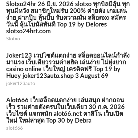
Slotxo24hr 26 มิ.ย. 2026 slotxo ทุกบิลมีลุ้น ทุก
ทุนมีหวัง สมาชิกใหม่รับ 200% ค่ายดัง เกมเล่น
ง่าย ฝากปุ๊บ ลุ้นปั๊บ รับความมัน สล็อตxo สมัคร
วันนี้ ลุ้นโบนัสทันที Top 19 by Delores
slotxo24hrf.com
Slotxo
Joker123 เวปไซต์แตกง่าย สล็อตออนไลน์กำลัง
มาแรง เว็บเดียวรวมค่ายฮิต เล่นง่าย ไม่ยุ่งยาก
casino online เว็บใหญ่ เครดิตฟรี Top 19 by
Huey joker123auto.shop 3 August 69
joker123auto
Alot666 เว็บสล็อตแตกง่าย เล่นสนุก ฝากถอน
เร็ว รวมค่ายดังครบในเว็บเดียว 30 ก.ค. 2026
เว็บไซต์ แจกหนัก alot66.net คาสิโน เว็บเปิด
ใหม่ ใหม่ล่าสุด Top 30 by Debra
alot666