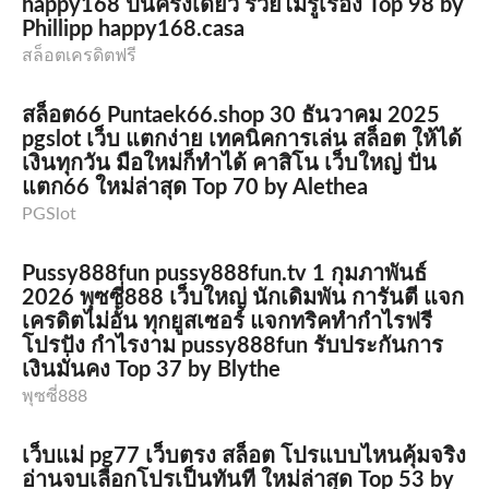
happy168 ปั่นครั้งเดียว รวยไม่รู้เรื่อง Top 98 by
Phillipp happy168.casa
สล็อตเครดิตฟรี
สล็อต66 Puntaek66.shop 30 ธันวาคม 2025
pgslot เว็บ แตกง่าย เทคนิคการเล่น สล็อต ให้ได้
เงินทุกวัน มือใหม่ก็ทำได้ คาสิโน เว็บใหญ่ ปั่น
แตก66 ใหม่ล่าสุด Top 70 by Alethea
PGSlot
Pussy888fun pussy888fun.tv 1 กุมภาพันธ์
2026 พุซซี่888 เว็บใหญ่ นักเดิมพัน การันตี แจก
เครดิตไม่อั้น ทุกยูสเซอร์ แจกทริคทำกำไรฟรี
โปรปัง กำไรงาม pussy888fun รับประกันการ
เงินมั่นคง Top 37 by Blythe
พุซซี่888
เว็บแม่ pg77 เว็บตรง สล็อต โปรแบบไหนคุ้มจริง
อ่านจบเลือกโปรเป็นทันที ใหม่ล่าสุด Top 53 by