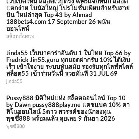
เว็บเปิดใหม่ สล็อตเว็บตรง webแจกหนัก สล็อต
แตกง่าย โบนัสใหญ่ โปรโมชั่นเพียบสำหรับสาย
ปั่น ใหม่ล่าสุด Top 43 by Ahmad
188bets4.com 17 September 26 พนัน
ออนไลน์
สล็อตเว็บตรง
Jinda55 เว็บบาคาร่าอันดับ 1 ในไทย Top 66 by
Fredrick Jin55.guru ทุกยอดฝากรับ 10% ได้เงิน
เร็ว เข้าใจง่าย ระบบทันสมัย รองรับทุกไลฟ์สไตล์
สล็อต55 เข้าร่วมวันนี้ รวยทันที 31 JUL 69
jinda55
Pussy888 มิติใหม่แห่ง สล็อตออนไลน์ Top 10
by Dawn pussy888play.me แคชแบค 10% คา
สิโนออนไลน์ 5ดาว สวรรค์ของนักลงทุน
พุซซี่888 พร้อมแล้ว ลุยเลย 9 กันยา 2026
พุซซี่888