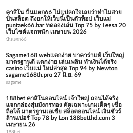
คาสิโน ปั่นแตก66 ไม่แปลกใจเลยว่าทำไมสาย
ปั่นสล็อต ถึงยกให้เว็บนี้เป็นตัวท็อป เว็บแม่
puntaek66.bar ทดลองเล่น Top 75 by Leesa 20
เว็บไซต์แจกหนัก เมษายน 2026
ปั่นแตก66
Sagame168 webแตกง่าย บาคาร่าแท้ เว็บใหญ่
มาตรฐานดี แตกง่าย เล่นเพลิน ทำเงินได้จริง
casino เว็บแม่ ใหม่ล่าสุด Top 94 by Newton
sagame168th.pro 27 มิ.ย. 69
sagame
188bet คาสิโนออนไลน์ เจ้าใหญ่ ถอนได้จริง
แจกกล่องสุ่มมังกรทอง คัดเฉพาะเกมเด็ดๆ เชื่อ
ถือได้ มาตรฐานเอเชีย สล็อตออนไลน์ เงินชัวร์
ล้านเปอร์ Top 78 by Lon 188betthd.com 3
เมษายน 26
188bet