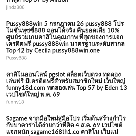
jinda888
Pussy888win 5 กรกฎาคม 26 pussy888 โปร
โมชั่นพุซซี่888 ถอนได้จริง คืนยอดเสีย 10%
ศูนย์รวมเกมคาสิโนคุณภาพ ที่สุดของการแจก
เครดิตฟรี pussy888win มาตรฐานระดับสากล
Top 42 by Cecila pussy888win.one
Pussy888
คาสิโนออนไลน์ pgslot สล็อตเว็บตรง ทดลอง
เล่นฟรี มีเครดิตฟรีสำหรับสมาชิกใหม่ เว็บใหญ่
funny18d.com ทดลองเล่น Top 57 by Eden 13
เวปไซต์ใหญ่ พ.ค. 69
funny18
Sagame จากมือใหม่สู่มือโปร เริ่มต้นสร้างกำไร
กับบาคาร่าได้ง่ายกว่าที่คิด 4 ส.ค. 69 เวปไซต์
แจกหนัก sagame168th1.co คาสิโน เว็บแม่