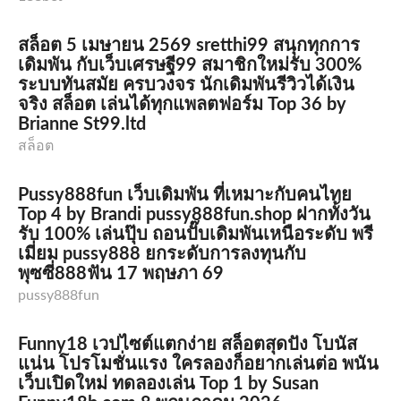
สล็อต 5 เมษายน 2569 sretthi99 สนุกทุกการ
เดิมพัน กับเว็บเศรษฐี99 สมาชิกใหม่รับ 300%
ระบบทันสมัย ครบวงจร นักเดิมพันรีวิวได้เงิน
จริง สล็อต เล่นได้ทุกแพลตฟอร์ม Top 36 by
Brianne St99.ltd
สล็อต
Pussy888fun เว็บเดิมพัน ที่เหมาะกับคนไทย
Top 4 by Brandi pussy888fun.shop ฝากทั้งวัน
รับ 100% เล่นปุ๊บ ถอนปั๊บเดิมพันเหนือระดับ พรี
เมี่ยม pussy888 ยกระดับการลงทุนกับ
พุซซี่888ฟัน 17 พฤษภา 69
pussy888fun
Funny18 เวปไซต์แตกง่าย สล็อตสุดปัง โบนัส
แน่น โปรโมชั่นแรง ใครลองก็อยากเล่นต่อ พนัน
เว็บเปิดใหม่ ทดลองเล่น Top 1 by Susan