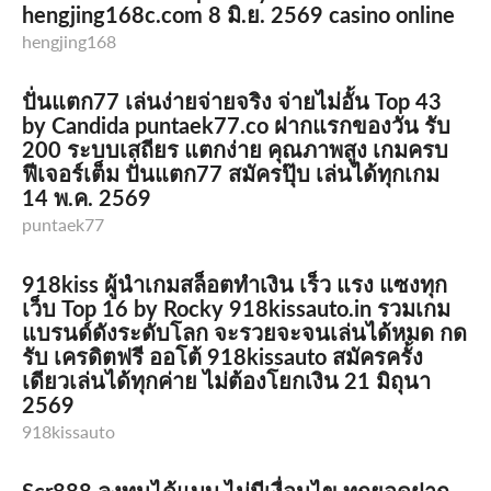
hengjing168c.com 8 มิ.ย. 2569 casino online
hengjing168
ปั่นแตก77 เล่นง่ายจ่ายจริง จ่ายไม่อั้น Top 43
by Candida puntaek77.co ฝากแรกของวัน รับ
200 ระบบเสถียร แตกง่าย คุณภาพสูง เกมครบ
ฟีเจอร์เต็ม ปั่นแตก77 สมัครปุ๊บ เล่นได้ทุกเกม
14 พ.ค. 2569
puntaek77
918kiss ผู้นำเกมสล็อตทำเงิน เร็ว แรง แซงทุก
เว็บ Top 16 by Rocky 918kissauto.in รวมเกม
แบรนด์ดังระดับโลก จะรวยจะจนเล่นได้หมด กด
รับ เครดิตฟรี ออโต้ 918kissauto สมัครครั้ง
เดียวเล่นได้ทุกค่าย ไม่ต้องโยกเงิน 21 มิถุนา
2569
918kissauto