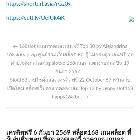
https://shorturl.asia/rGz0x
https://cutt.ly/UeIUk4iK
←
168slot สล็อตทดลองเล่นฟรี Top 80 by Alejandrina
168slotvip.vip ศูนย์รวมเว็บสล็อต FC รู้ ไม่กระตุก เล่นฟรี ทุก
ค่ายJoker สล็อตpg slotxo 168สล็อต แตกง่ายทุกสปิน 19
กันยา 2567
Slot168 เวปไซต์สล็อตเครดิตฟรี 22 October 67 พนันเว็บ
เปิดใหม่ สล็อตเว็บตรง ทดลองเล่น Top 13 by Jenny slot168
happy168.bet
→
เครดิตฟรี 6 กันยา 2569 สล็อต168 เกมสล็อต ที่
ผู้เล่นชื่นชอบ ที่สุด ลอตเตอรี่ ราคาถูก เกมคุร