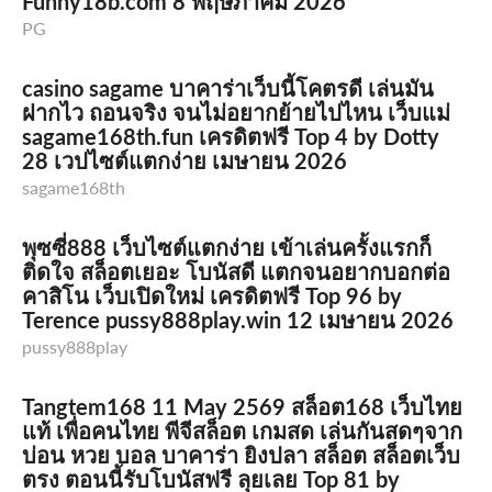
Funny18b.com 8 พฤษภาคม 2026
PG
casino sagame บาคาร่าเว็บนี้โคตรดี เล่นมัน
ฝากไว ถอนจริง จนไม่อยากย้ายไปไหน เว็บแม่
sagame168th.fun เครดิตฟรี Top 4 by Dotty
28 เวปไซต์แตกง่าย เมษายน 2026
sagame168th
พุซซี่888 เว็บไซต์แตกง่าย เข้าเล่นครั้งแรกก็
ติดใจ สล็อตเยอะ โบนัสดี แตกจนอยากบอกต่อ
คาสิโน เว็บเปิดใหม่ เครดิตฟรี Top 96 by
Terence pussy888play.win 12 เมษายน 2026
pussy888play
Tangtem168 11 May 2569 สล็อต168 เว็บไทย
แท้ เพื่อคนไทย พีจีสล็อต เกมสด เล่นกันสดๆจาก
บ่อน หวย บอล บาคาร่า ยิงปลา สล็อต สล็อตเว็บ
ตรง ตอนนี้รับโบนัสฟรี ลุยเลย Top 81 by